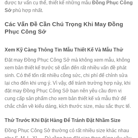
được tư vấn cụ thể, thiết kế những mẫu
Đồng Phục Công
Sở
phù hợp nhất.
Các Vấn Đề Cần Chú Trọng Khi May Đồng
Phục Công Sở
Xem Kỹ Càng Thông Tin Mẫu Thiết Kế Và Mẫu Thử
Đặt may Đồng Phục Công Sở mà không xem mẫu, không
xem bản thiết kế trước sẽ dẫn đến rất nhiều vấn đề phát
sinh. Có thể tốn rất nhiều công sức, chi phí để chỉnh sửa
lại cho đến khi ưng ý. Vì vậy, để tránh trường hợp này, khi
đặt may Đồng Phục Công Sở bạn nên yêu cầu đơn vị
cung cấp sản phẩm cho xem bản thiết kế và mẫu thử để
chắc chắn về kiểu dáng, kích thước size, màu sắc thực tế.
Thử Trước Khi Đặt Hàng Để Tránh Đặt Nhầm Size
Đồng Phục Công Sở thường có rất nhiều size khác nhau