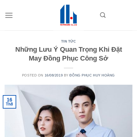
Skip
to
content
TIN TỨC
Những Lưu Ý Quan Trọng Khi Đặt
May Đồng Phục Công Sở
POSTED ON
16/08/2019
BY
ĐỒNG PHỤC HUY HOÀNG
16
Th8