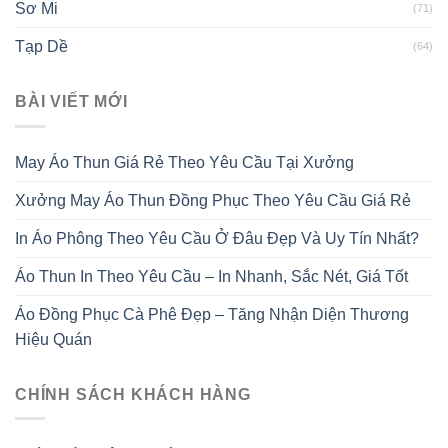
Sơ Mi
(71)
Tạp Dề
(64)
BÀI VIẾT MỚI
May Áo Thun Giá Rẻ Theo Yêu Cầu Tại Xưởng
Xưởng May Áo Thun Đồng Phục Theo Yêu Cầu Giá Rẻ
In Áo Phông Theo Yêu Cầu Ở Đâu Đẹp Và Uy Tín Nhất?
Áo Thun In Theo Yêu Cầu – In Nhanh, Sắc Nét, Giá Tốt
Áo Đồng Phục Cà Phê Đẹp – Tăng Nhận Diện Thương
Hiệu Quán
CHÍNH SÁCH KHÁCH HÀNG