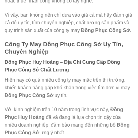
hoặc thuê nhân công không có tay nghề.
Vì vậy, bạn không nên chỉ dựa vào giá cả mà hãy đánh giá
cả độ uy tín, tính chuyên nghiệp, chất lượng sản phẩm và
quy trình sản xuất của công ty may
Đồng Phục Công Sở
.
Công Ty May Đồng Phục Công Sở Uy Tín,
Chuyên Nghiệp
Đồng Phục Huy Hoàng – Địa Chỉ Cung Cấp Đồng
Phục Công Sở Chất Lượng
Hiện nay có quá nhiều công ty may mặc trên thị trường,
khiến khách hàng gặp khó khăn trong việc tìm đơn vị may
Đồng Phục Công Sở
uy tín.
Với kinh nghiệm trên 10 năm trong lĩnh vực này,
Đồng
Phục Huy Hoàng
đã và đang là lựa chọn tin cậy của
nhiều doanh nghiệp, đảm bảo mang đến những bộ
Đồng
Phục Công Sở
ưng ý nhất.