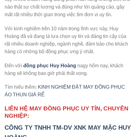
nào thật sự chất lượng và đúng như lời quảng cáo, gây
mất rất nhiều thời gian trong việc tìm đơn vị uy tín.
Với kinh nghiệm trên 10 năm trong lĩnh vực này, Huy
Hoàng đã và đang là lựa chọn uy tín và đáng tin cậy của
rất nhiều doanh nghiệp, ngành nghề, đảm bảo cho khách
hàng có những bộ đồng phục ưng ý nhất.
Đến với
đồng phục Huy Hoàng
nagy hôm nay, khách
hàng sẽ không bao giờ phải thất vọng.
Tìm hiểu thêm:
KINH NGHIỆM ĐẶT MAY ĐỒNG PHỤC
ÁO THUN GIÁ RỂ
LIÊN HỆ MAY ĐỒNG PHỤC UY TÍN, CHUYÊN
NGHIỆP:
CÔNG TY TNHH TM-DV XNK MAY MẶC HUY