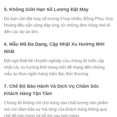
5.
Không Giới Hạn Số Lượng Đặt May
Dù bạn cần đặt may số lượng ít hay nhiều, Đồng Phục Huy
Hoàng đều sẵn sàng đáp ứng, từ những đơn hàng nhỏ lẻ
đến các dự án lớn.
6.
Mẫu Mã Đa Dạng, Cập Nhật Xu Hướng Mới
Nhất
Đội ngũ thiết kế chuyên nghiệp của chúng tôi luôn cập
nhật các xu hướng thời trang mới để mang đến những
mẫu áo thun ngân hàng hiện đại, thời thượng.
7.
Chế Độ Bảo Hành Và Dịch Vụ Chăm Sóc
Khách Hàng Tận Tâm
Chúng tôi không chỉ chú trọng vào chất lượng sản phẩm
mà còn đảm bảo sự hài lòng của khách hàng thông qua
chế độ bảo hành và hỗ trợ sau bán hàng.