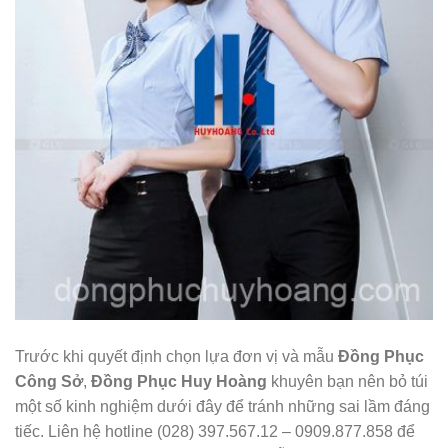
Trước khi quyết định chọn lựa đơn vị và mẫu
Đồng Phục
Công Sở
,
Đồng Phục Huy Hoàng
khuyên bạn nên bỏ túi
một số kinh nghiệm dưới đây để tránh những sai lầm đáng
tiếc. Liên hệ hotline (028) 397.567.12 – 0909.877.858 để