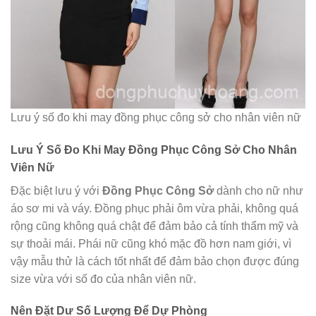
Lưu ý số đo khi may đồng phục công sở cho nhân viên nữ
Lưu Ý Số Đo Khi May Đồng Phục Công Sở Cho Nhân
Viên Nữ
Đặc biệt lưu ý với
Đồng Phục Công Sở
dành cho nữ như
áo sơ mi và váy. Đồng phục phải ôm vừa phải, không quá
rộng cũng không quá chật để đảm bảo cả tính thẩm mỹ và
sự thoải mái. Phái nữ cũng khó mặc đồ hơn nam giới, vì
vậy mẫu thử là cách tốt nhất để đảm bảo chọn được đúng
size vừa với số đo của nhân viên nữ.
Nên Đặt Dư Số Lượng Để Dự Phòng