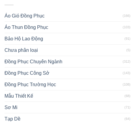
Áo Gió Đồng Phục
(166)
Áo Thun Đồng Phục
(103)
Bảo Hộ Lao Động
(91)
Chưa phân loại
(5)
Đồng Phục Chuyên Ngành
(312)
Đồng Phục Công Sở
(143)
Đồng Phục Trường Học
(108)
Mẫu Thiết Kế
(68)
Sơ Mi
(71)
Tạp Dề
(64)