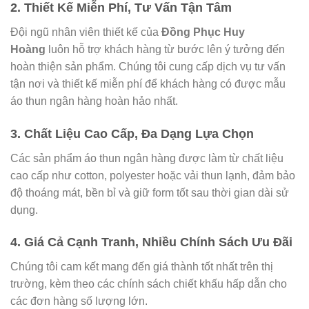
2.
Thiết Kế Miễn Phí, Tư Vấn Tận Tâm
Đội ngũ nhân viên thiết kế của
Đồng Phục Huy
Hoàng
luôn hỗ trợ khách hàng từ bước lên ý tưởng đến
hoàn thiện sản phẩm. Chúng tôi cung cấp dịch vụ tư vấn
tận nơi và thiết kế miễn phí để khách hàng có được mẫu
áo thun ngân hàng hoàn hảo nhất.
3.
Chất Liệu Cao Cấp, Đa Dạng Lựa Chọn
Các sản phẩm áo thun ngân hàng được làm từ chất liệu
cao cấp như cotton, polyester hoặc vải thun lạnh, đảm bảo
độ thoáng mát, bền bỉ và giữ form tốt sau thời gian dài sử
dụng.
4.
Giá Cả Cạnh Tranh, Nhiều Chính Sách Ưu Đãi
Chúng tôi cam kết mang đến giá thành tốt nhất trên thị
trường, kèm theo các chính sách chiết khấu hấp dẫn cho
các đơn hàng số lượng lớn.