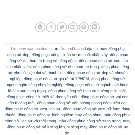
This entry was posted in
Tin tức
and tagged
địa chỉ may đồng phục
công sở đẹp
,
đồng phục công sở áo sơ mi phối chân váy
,
đồng phục
công sở áo thun trẻ trung và năng động
,
đồng phục công sở cao cấp
cho nhân viên
,
đồng phục công sở cho nam trẻ trung
,
đồng phục công
sở cho nữ hiện đại và thanh lịch
,
đồng phục công sở đẹp và chuyên
nghiệp
,
đồng phục công sở giá rẻ tại TPHCM
,
đồng phục công sở
ngành ngân hàng chuyên nghiệp
,
đồng phục công sở ngành nhà hàng
khách sạn sang trọng
,
đồng phục công sở theo xu hướng mới nhất
,
đồng phục công sở thiết kế theo yêu cầu
,
đồng phục công sở vải cao
cấp thoáng mát
,
đồng phục công sở văn phòng phong cách hiện đại
,
đồng phục công sở vest lịch sự
,
đồng phục công sở vest nữ form dáng
chuẩn
,
đồng phục công ty
,
kinh nghiệm may đồng phục
,
mẫu đồng phục
công sở lịch sự và thời trang
,
mẫu đồng phục công sở sang trọng
,
may
đồng phục công sở số lượng lớn
,
xưởng may đồng phục công sở uy
tín
.