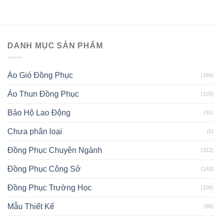
DANH MỤC SẢN PHẨM
Áo Gió Đồng Phục
(166)
Áo Thun Đồng Phục
(103)
Bảo Hộ Lao Động
(91)
Chưa phân loại
(5)
Đồng Phục Chuyên Ngành
(312)
Đồng Phục Công Sở
(143)
Đồng Phục Trường Học
(108)
Mẫu Thiết Kế
(68)