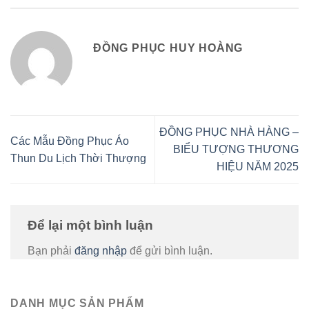
ĐỒNG PHỤC HUY HOÀNG
ĐỒNG PHỤC NHÀ HÀNG –
Các Mẫu Đồng Phục Áo
BIỂU TƯỢNG THƯƠNG
Thun Du Lịch Thời Thượng
HIỆU NĂM 2025
Để lại một bình luận
Bạn phải
đăng nhập
để gửi bình luận.
DANH MỤC SẢN PHẨM