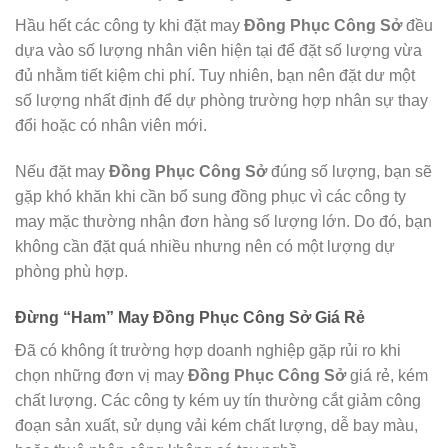
Hầu hết các công ty khi đặt may
Đồng Phục Công Sở
đều
dựa vào số lượng nhân viên hiện tại để đặt số lượng vừa
đủ nhằm tiết kiệm chi phí. Tuy nhiên, bạn nên đặt dư một
số lượng nhất định để dự phòng trường hợp nhân sự thay
đổi hoặc có nhân viên mới.
Nếu đặt may
Đồng Phục Công Sở
đúng số lượng, bạn sẽ
gặp khó khăn khi cần bổ sung đồng phục vì các công ty
may mặc thường nhận đơn hàng số lượng lớn. Do đó, bạn
không cần đặt quá nhiều nhưng nên có một lượng dự
phòng phù hợp.
Đừng “Ham” May Đồng Phục Công Sở Giá Rẻ
Đã có không ít trường hợp doanh nghiệp gặp rủi ro khi
chọn những đơn vị may
Đồng Phục Công Sở
giá rẻ, kém
chất lượng. Các công ty kém uy tín thường cắt giảm công
đoạn sản xuất, sử dụng vải kém chất lượng, dễ bay màu,