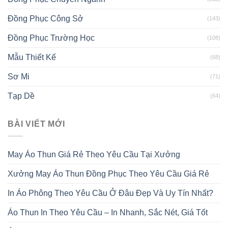
Đồng Phục Công Sở
(143)
Đồng Phục Trường Học
(108)
Mẫu Thiết Kế
(68)
Sơ Mi
(71)
Tạp Dề
(64)
BÀI VIẾT MỚI
May Áo Thun Giá Rẻ Theo Yêu Cầu Tại Xưởng
Xưởng May Áo Thun Đồng Phục Theo Yêu Cầu Giá Rẻ
In Áo Phông Theo Yêu Cầu Ở Đâu Đẹp Và Uy Tín Nhất?
Áo Thun In Theo Yêu Cầu – In Nhanh, Sắc Nét, Giá Tốt