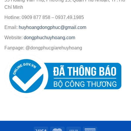
Chí Minh
Hotline: 0909 877 858 – 0937.49.1985
Email:
huyhoangdongphuc@gmail.com
Website:
dongphuchuyhoang.com
Fanpage: @dongphucgiarehuyhoang