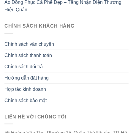
Áo Đồng Phục Cà Phê Đẹp – Tăng Nhận Diện Thương
Hiệu Quán
CHÍNH SÁCH KHÁCH HÀNG
Chính sách vận chuyển
Chính sách thanh toán
Chính sách đổi trả
Hướng dẫn đặt hàng
Hợp tác kinh doanh
Chính sách bảo mật
LIÊN HỆ VỚI CHÚNG TÔI
55 Hoàng Văn Thụ, Phường 15, Quận Phú Nhuận, TP. Hồ