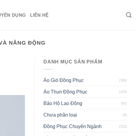
UYỂN DỤNG
LIÊN HỆ
 VÀ NĂNG ĐỘNG
DANH MỤC SẢN PHẨM
Áo Gió Đồng Phục
(166)
Áo Thun Đồng Phục
(103)
Bảo Hộ Lao Động
(91)
Chưa phân loại
(5)
Đồng Phục Chuyên Ngành
(312)