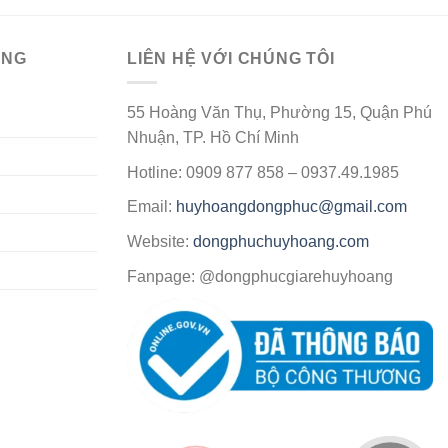
ÀNG
LIÊN HỆ VỚI CHÚNG TÔI
55 Hoàng Văn Thụ, Phường 15, Quận Phú
Nhuận, TP. Hồ Chí Minh
Hotline: 0909 877 858 – 0937.49.1985
Email:
huyhoangdongphuc@gmail.com
Website:
dongphuchuyhoang.com
Fanpage: @dongphucgiarehuyhoang