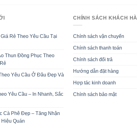
ỚI
CHÍNH SÁCH KHÁCH H
 Giá Rẻ Theo Yêu Cầu Tại
Chính sách vận chuyển
Chính sách thanh toán
o Thun Đồng Phục Theo
Chính sách đổi trả
 Rẻ
Hướng dẫn đặt hàng
 Theo Yêu Cầu Ở Đâu Đẹp Và
Hợp tác kinh doanh
heo Yêu Cầu – In Nhanh, Sắc
Chính sách bảo mật
c Cà Phê Đẹp – Tăng Nhận
 Hiệu Quán