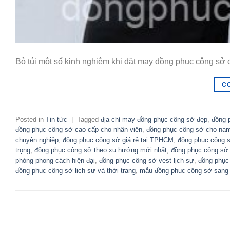
Bỏ túi một số kinh nghiệm khi đặt may đồng phục công sở
C
Posted in
Tin tức
|
Tagged
địa chỉ may đồng phục công sở đẹp
,
đồng 
đồng phục công sở cao cấp cho nhân viên
,
đồng phục công sở cho nam 
chuyên nghiệp
,
đồng phục công sở giá rẻ tại TPHCM
,
đồng phục công 
trọng
,
đồng phục công sở theo xu hướng mới nhất
,
đồng phục công sở 
phòng phong cách hiện đại
,
đồng phục công sở vest lịch sự
,
đồng phục
đồng phục công sở lịch sự và thời trang
,
mẫu đồng phục công sở sang 