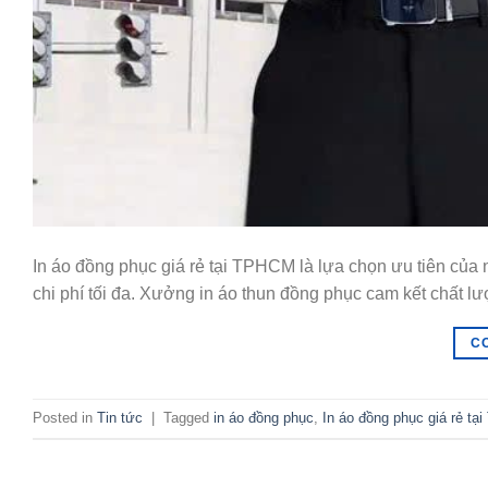
In áo đồng phục giá rẻ tại TPHCM là lựa chọn ưu tiên của 
chi phí tối đa. Xưởng in áo thun đồng phục cam kết chất l
C
Posted in
Tin tức
|
Tagged
in áo đồng phục
,
In áo đồng phục giá rẻ t