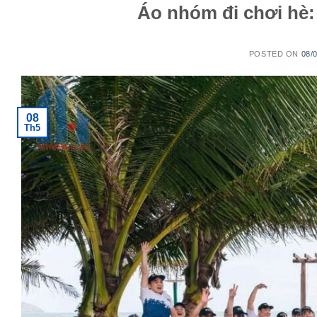
Áo nhóm đi chơi hè: 
POSTED ON
08/
08
Th5