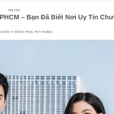
TIN TỨC
TPHCM – Bạn Đã Biết Nơi Uy Tín Ch
11/2025
BY
ĐỒNG PHỤC HUY HOÀNG