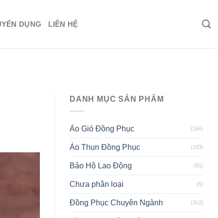
UYỂN DỤNG
LIÊN HỆ
DANH MỤC SẢN PHẨM
Áo Gió Đồng Phục
(166)
Áo Thun Đồng Phục
(103)
Bảo Hộ Lao Động
(91)
Chưa phân loại
(5)
Đồng Phục Chuyên Ngành
(312)