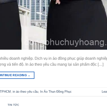
nhiều doanh nghiệp. Dịch vụ in áo đồng phục giúp doanh nghiệp
ượng và tiến độ. In áo theo yêu cầu mang lại sản phẩm độc […]
ONTINUE READING
→
ại TPHCM
,
in áo theo yêu cầu
,
In Áo Thun Đồng Phục
Lea
TIN TỨC