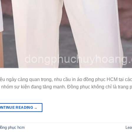
iệu ngày càng quan trọng, nhu cầu in áo đồng phục HCM tại cá
y nhóm sự kiện đang tăng mạnh. Đồng phục không chỉ là trang 
ONTINUE READING
→
 đồng phục hcm
Lea