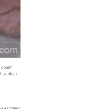
c doanh
phục nhận
ve a comment