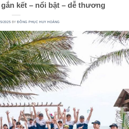
gắn kết – nổi bật – dễ thương
05/2025
BY
ĐỒNG PHỤC HUY HOÀNG