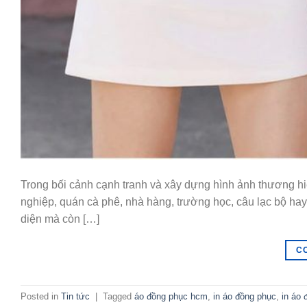
Trong bối cảnh cạnh tranh và xây dựng hình ảnh thương h
nghiệp, quán cà phê, nhà hàng, trường học, câu lạc bộ ha
diện mà còn […]
C
Posted in
Tin tức
|
Tagged
áo đồng phục hcm
,
in áo đồng phục
,
in áo