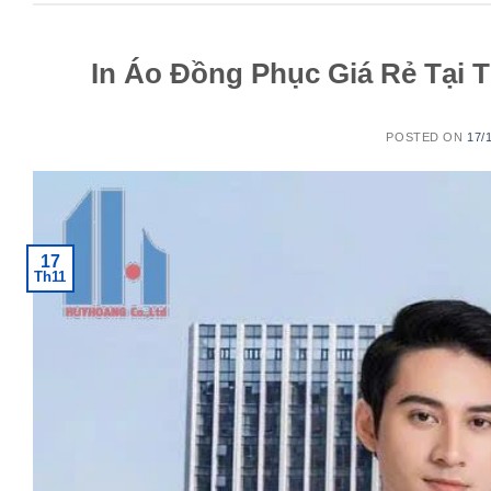
In Áo Đồng Phục Giá Rẻ Tại 
POSTED ON
17/
17
Th11