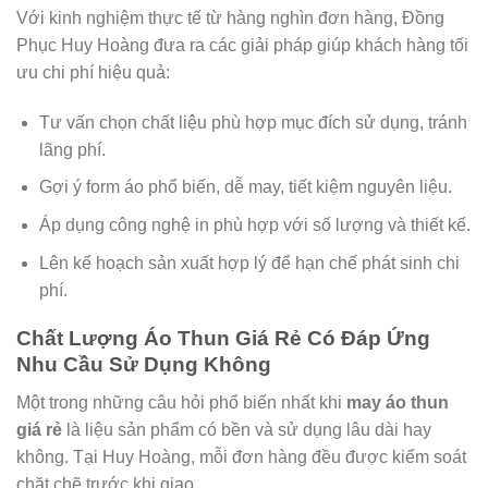
Với kinh nghiệm thực tế từ hàng nghìn đơn hàng, Đồng
Phục Huy Hoàng đưa ra các giải pháp giúp khách hàng tối
ưu chi phí hiệu quả:
Tư vấn chọn chất liệu phù hợp mục đích sử dụng, tránh
lãng phí.
Gợi ý form áo phổ biến, dễ may, tiết kiệm nguyên liệu.
Áp dụng công nghệ in phù hợp với số lượng và thiết kế.
Lên kế hoạch sản xuất hợp lý để hạn chế phát sinh chi
phí.
Chất Lượng Áo Thun Giá Rẻ Có Đáp Ứng
Nhu Cầu Sử Dụng Không
Một trong những câu hỏi phổ biến nhất khi
may áo thun
giá rẻ
là liệu sản phẩm có bền và sử dụng lâu dài hay
không. Tại Huy Hoàng, mỗi đơn hàng đều được kiểm soát
chặt chẽ trước khi giao.