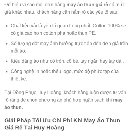
Để hiểu vì sao mỗi đơn hàng
may áo thun giá rẻ
có mức
giá khác nhau, khách hàng cần nắm rõ các yếu tố sau:
Chất liệu vải là yếu tố quan trọng nhất. Cotton 100% sẽ
có giá cao hơn cotton pha hoặc thun PE.
Số lượng đặt may ảnh hưởng trực tiếp đến đơn giá trên
mỗi áo.
Kiểu dáng áo như cổ tròn, cổ bẻ, tay ngắn hay tay dài.
Công nghệ in hoặc thêu logo, mức độ phức tạp của
thiết kế.
Tại Đồng Phục Huy Hoàng, khách hàng luôn được tư vấn
rõ ràng để chọn phương án phù hợp ngân sách khi
may
áo thun
.
Giải Pháp Tối Ưu Chi Phí Khi May Áo Thun
Giá Rẻ Tại Huy Hoàng