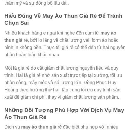
thẩm mỹ và sự đồng bộ lâu dài.
Hiểu Đúng Về May Áo Thun Giá Rẻ Để Tránh
Chọn Sai
Nhiều khách hàng e ngại khi nghe đến cụm từ
may áo
thun giá rẻ
, bởi lo lắng về chất lượng vải, form áo hoặc
hình in không bền. Thực tế, giá rẻ có thể đến từ hai nguyên
nhân hoàn toàn khác nhau.
Một là giá rẻ do cắt giảm chất lượng nguyên liệu và quy
trình. Hai là giá rẻ nhờ sản xuất trực tiếp tại xưởng, tối ưu
nhân công, máy móc và số lượng lớn. Đồng Phục Huy
Hoàng theo hướng thứ hai, tập trung tối ưu quy trình sản
xuất để giảm chi phí, thay vì giảm chất lượng sản phẩm.
Những Đối Tượng Phù Hợp Với Dịch Vụ May
Áo Thun Giá Rẻ
Dịch vụ
may áo thun giá rẻ
đặc biệt phù hợp với nhiều