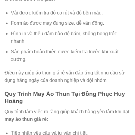
Vải được kiểm tra độ co rút và độ bền màu.
Form áo được may đúng size, dễ vận động.
Hình in và thêu đảm bảo độ bám, không bong tróc
nhanh.
Sản phẩm hoàn thiện được kiểm tra trước khi xuất
xưởng.
Điều này giúp áo thun giá rẻ vẫn đáp ứng tốt nhu cầu sử
dụng hằng ngày của doanh nghiệp và đội nhóm.
Quy Trình May Áo Thun Tại Đồng Phục Huy
Hoàng
Quy trình làm việc rõ ràng giúp khách hàng yên tâm khi đặt
may áo thun giá rẻ
:
Tiếp nhận yêu cầu và tư vấn chi tiết.