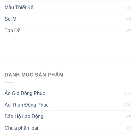
Mẫu Thiết Kế
(68)
Sơ Mi
(71)
Tạp Dề
(64)
DANH MỤC SẢN PHẨM
Áo Gió Đồng Phục
(166)
Áo Thun Đồng Phục
(103)
Bảo Hộ Lao Động
(91)
Chưa phân loại
(5)