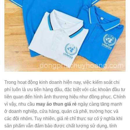
Trong hoạt động kinh doanh hiện nay, việc kiểm soát chi
phí luôn là ưu tiên hàng đầu, đặc biệt với các khoản đầu tư
liên quan đến hình ảnh thương hiệu như đồng phục. Chính
vì vậy, nhu cầu
may áo thun giá rẻ
ngày càng tăng mạnh
ở doanh nghiệp, cửa hàng, quán cà phê, trường học và
các đội nhóm. Tuy nhiên, giá rẻ chỉ thực sự có ý nghĩa khi
sản phẩm vẫn đảm bảo được chất lượng sử dụng, tính