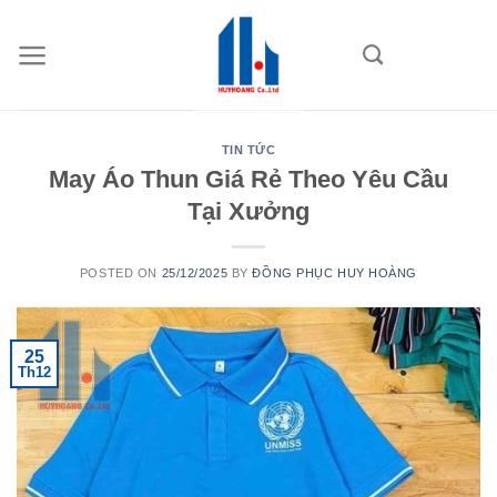
Skip
to
content
TIN TỨC
May Áo Thun Giá Rẻ Theo Yêu Cầu
Tại Xưởng
POSTED ON
25/12/2025
BY
ĐỒNG PHỤC HUY HOÀNG
25
Th12