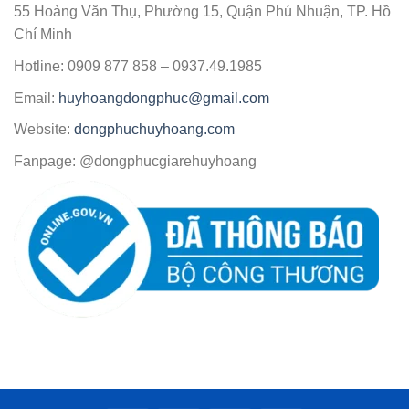
55 Hoàng Văn Thụ, Phường 15, Quận Phú Nhuận, TP. Hồ
Chí Minh
Hotline: 0909 877 858 – 0937.49.1985
Email:
huyhoangdongphuc@gmail.com
Website:
dongphuchuyhoang.com
Fanpage: @dongphucgiarehuyhoang