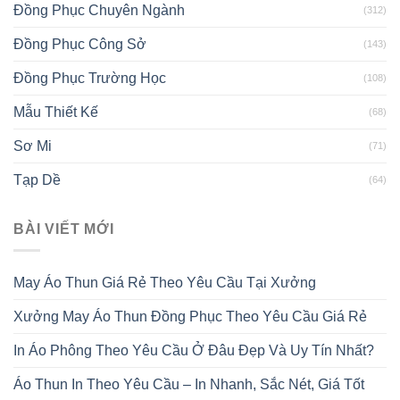
Đồng Phục Chuyên Ngành
(312)
Đồng Phục Công Sở
(143)
Đồng Phục Trường Học
(108)
Mẫu Thiết Kế
(68)
Sơ Mi
(71)
Tạp Dề
(64)
BÀI VIẾT MỚI
May Áo Thun Giá Rẻ Theo Yêu Cầu Tại Xưởng
Xưởng May Áo Thun Đồng Phục Theo Yêu Cầu Giá Rẻ
In Áo Phông Theo Yêu Cầu Ở Đâu Đẹp Và Uy Tín Nhất?
Áo Thun In Theo Yêu Cầu – In Nhanh, Sắc Nét, Giá Tốt