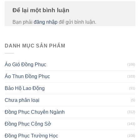
Để lại một bình luận
Bạn phải
đăng nhập
để gửi bình luận.
DANH MỤC SẢN PHẨM
Áo Gió Đồng Phục
(166)
Áo Thun Đồng Phục
(103)
Bảo Hộ Lao Động
(91)
Chưa phân loại
(5)
Đồng Phục Chuyên Ngành
(312)
Đồng Phục Công Sở
(143)
Đồng Phục Trường Học
(108)