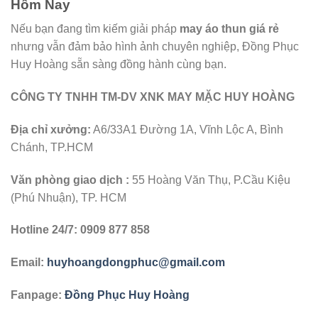
Hôm Nay
Nếu bạn đang tìm kiếm giải pháp
may áo thun giá rẻ
nhưng vẫn đảm bảo hình ảnh chuyên nghiệp, Đồng Phục
Huy Hoàng sẵn sàng đồng hành cùng bạn.
CÔNG TY TNHH TM-DV XNK MAY MẶC HUY HOÀNG
Địa chỉ xưởng:
A6/33A1 Đường 1A, Vĩnh Lộc A, Bình
Chánh, TP.HCM
Văn phòng giao dịch :
55 Hoàng Văn Thụ, P.Cầu Kiệu
(Phú Nhuận), TP. HCM
Hotline 24/7:
0909 877 858
Email:
huyhoangdongphuc@gmail.com
Fanpage:
Đồng Phục Huy Hoàng