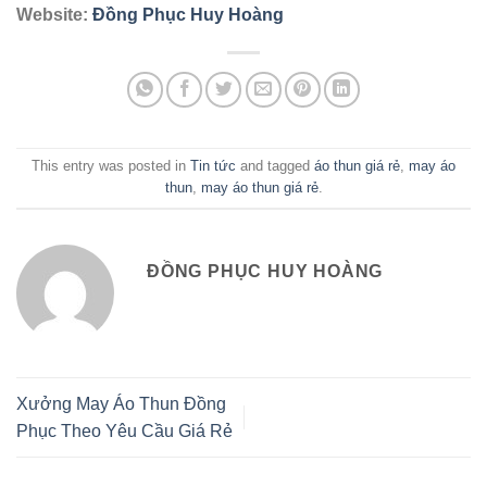
Website:
Đồng Phục Huy Hoàng
This entry was posted in
Tin tức
and tagged
áo thun giá rẻ
,
may áo
thun
,
may áo thun giá rẻ
.
ĐỒNG PHỤC HUY HOÀNG
Xưởng May Áo Thun Đồng
Phục Theo Yêu Cầu Giá Rẻ