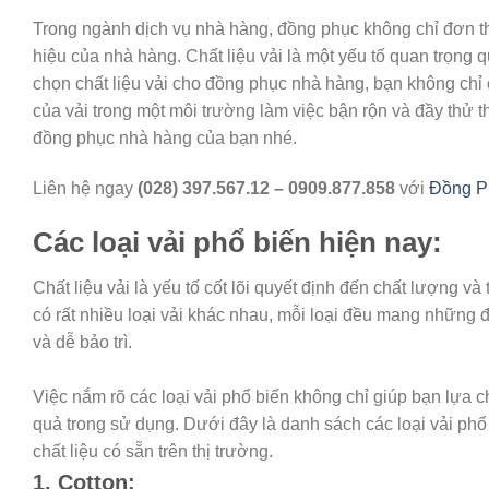
Trong ngành dịch vụ nhà hàng, đồng phục không chỉ đơn th
hiệu của nhà hàng. Chất liệu vải là một yếu tố quan trọng 
chọn chất liệu vải cho đồng phục nhà hàng, bạn không chỉ
của vải trong một môi trường làm việc bận rộn và đầy th
đồng phục nhà hàng của bạn nhé.
Liên hệ ngay
(028) 397.567.12 – 0909.877.858
với
Đồng P
Các loại vải phổ biến hiện nay:
Chất liệu vải là yếu tố cốt lõi quyết định đến chất lượng 
có rất nhiều loại vải khác nhau, mỗi loại đều mang những đ
và dễ bảo trì.
Việc nắm rõ các loại vải phổ biến không chỉ giúp bạn lựa
quả trong sử dụng. Dưới đây là danh sách các loại vải ph
chất liệu có sẵn trên thị trường.
1. Cotton: