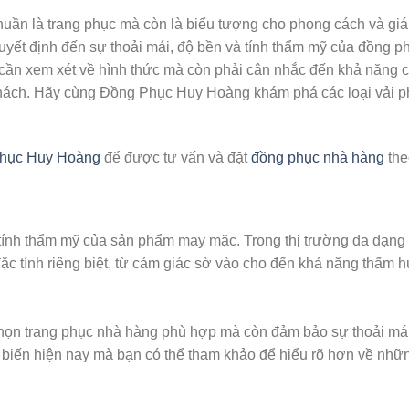
uần là trang phục mà còn là biểu tượng cho phong cách và giá 
quyết định đến sự thoải mái, độ bền và tính thẩm mỹ của đồng p
 cần xem xét về hình thức mà còn phải cân nhắc đến khả năng 
ử thách. Hãy cùng Đồng Phục Huy Hoàng khám phá các loại vải 
hục Huy Hoàng
để được tư vấn và đặt
đồng phục nhà hàng
the
và tính thẩm mỹ của sản phẩm may mặc. Trong thị trường đa dạng 
ặc tính riêng biệt, từ cảm giác sờ vào cho đến khả năng thấm h
 chọn trang phục nhà hàng phù hợp mà còn đảm bảo sự thoải mái
ổ biến hiện nay mà bạn có thể tham khảo để hiểu rõ hơn về nhữ