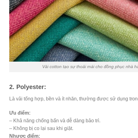
Vải cotton tạo sự thoải mái cho đồng phục nhà h
2. Polyester:
Là vải tổng hợp, bền và ít nhăn, thường được sử dụng tro
Ưu điểm:
– Khả năng chống bẩn và dễ dàng bảo trì.
– Không bị co lại sau khi giặt.
Nhược điểm: