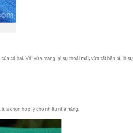
ủa cả hai. Vải vừa mang lại sự thoải mái, vừa rất bền bỉ, là s
 lựa chọn hợp lý cho nhiều nhà hàng.