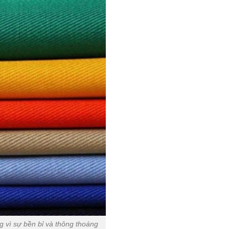
g vì sự bền bỉ và thông thoáng