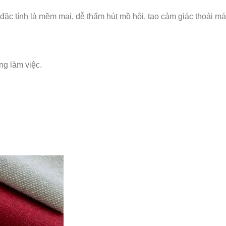
 đặc tính là mềm mại, dễ thấm hút mồ hôi, tạo cảm giác thoải m
ng làm việc.