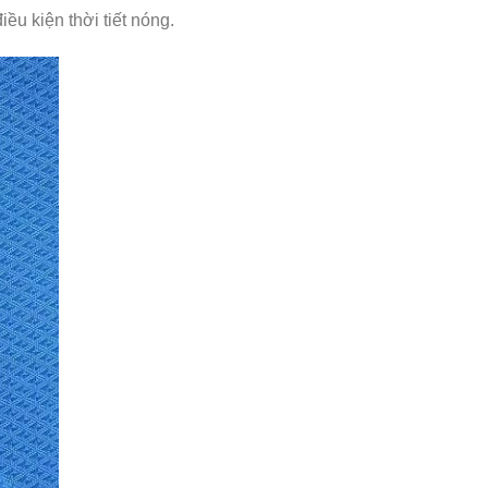
iều kiện thời tiết nóng.