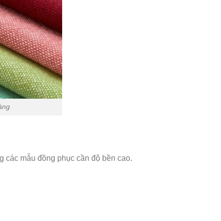
àng
ng các mẫu đồng phục cần độ bền cao.