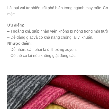
Là loại vải tự nhiên, rất phổ biến trong ngành may mặc. Có
mặc.
Ưu điểm:
– Thoáng khí, giúp nhân viên không bị nóng trong môi trườ
– Dễ dàng giặt và có khả năng chống lại vi khuẩn.
Nhược điểm:
– Dễ nhăn, cần phải là ủi thường xuyên.
– Có thể co lại nếu không giặt đúng cách.