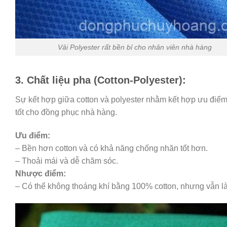
Vải Polyester rất bền bỉ cho nhân viên nhà hàng
3. Chất liệu pha (Cotton-Polyester):
Sự kết hợp giữa cotton và polyester nhằm kết hợp ưu điểm c
tốt cho đồng phục nhà hàng.
Ưu điểm:
– Bền hơn cotton và có khả năng chống nhăn tốt hơn.
– Thoải mái và dễ chăm sóc.
Nhược điểm:
– Có thể không thoáng khí bằng 100% cotton, nhưng vẫn là