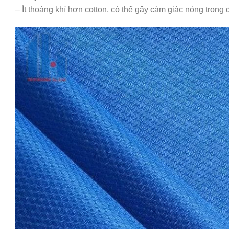
– Ít thoáng khí hơn cotton, có thể gây cảm giác nóng trong đ