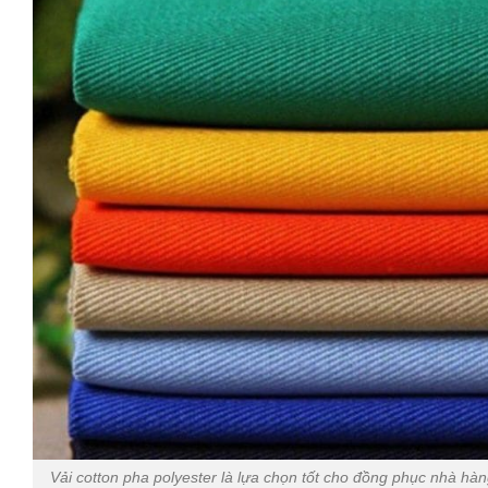
Vải cotton pha polyester là lựa chọn tốt cho đồng phục nhà hàn