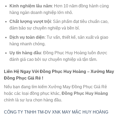
Kinh nghiệm lâu năm
: Hơn 10 năm đồng hành cùng
hàng ngàn doanh nghiệp lớn nhỏ.
Chất lượng vượt trội
: Sản phẩm đạt tiêu chuẩn cao,
đảm bảo sự chuyên nghiệp và bền bỉ.
Dịch vụ toàn diện
: Tư vấn, thiết kế, sản xuất và giao
hàng nhanh chóng.
Uy tín hàng đầu
: Đồng Phục Huy Hoàng luôn được
đánh giá cao bởi sự chuyên nghiệp và tận tâm.
Liên Hệ Ngay Với Đồng Phục Huy Hoàng –
Xưởng May
Đồng Phục Giá Rẻ
!
Nếu bạn đang tìm kiếm
Xưởng May Đồng Phục Giá Rẻ
hoặc các loại đồng phục khác,
Đồng Phục Huy Hoàng
chính là sự lựa chọn hàng đầu.
CÔNG TY TNHH TM-DV XNK MAY MẶC HUY HOÀNG