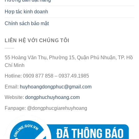
Hợp tác kinh doanh
Chính sách bảo mật
LIÊN HỆ VỚI CHÚNG TÔI
55 Hoàng Văn Thụ, Phường 15, Quận Phú Nhuận, TP. Hồ
Chí Minh
Hotline: 0909 877 858 – 0937.49.1985
Email:
huyhoangdongphuc@gmail.com
Website:
dongphuchuyhoang.com
Fanpage: @dongphucgiarehuyhoang