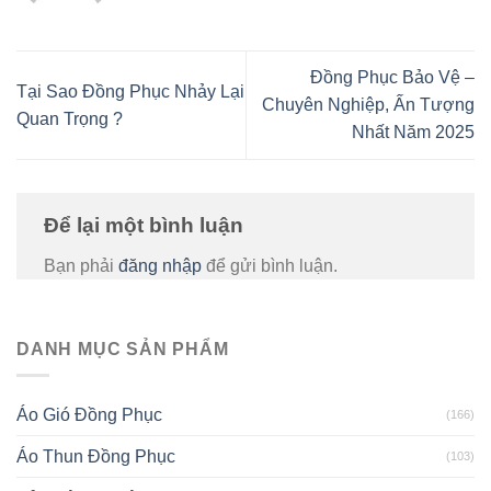
Đồng Phục Bảo Vệ –
Tại Sao Đồng Phục Nhảy Lại
Chuyên Nghiệp, Ấn Tượng
Quan Trọng ?
Nhất Năm 2025
Để lại một bình luận
Bạn phải
đăng nhập
để gửi bình luận.
DANH MỤC SẢN PHẨM
Áo Gió Đồng Phục
(166)
Áo Thun Đồng Phục
(103)