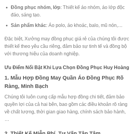
Đồng phục nhóm, lớp
: Thiết kế áo nhóm, áo lớp độc
đáo, sáng tạo.
Sản phẩm khác
: Áo polo, áo khoác, balo, mũ nón,…
Đặc biệt, Xưởng may đồng phục giá rẻ của chúng tôi được
thiết kế theo yêu cầu riêng, đảm bảo sự tinh tế và đồng bộ
với thương hiệu của doanh nghiệp.
Ưu Điểm Nổi Bật Khi Lựa Chọn Đồng Phục Huy Hoàng
1.
Mẫu Hợp Đồng May Quần Áo Đồng Phục Rõ
Ràng, Minh Bạch
Chúng tôi luôn cung cấp mẫu hợp đồng chi tiết, đảm bảo
quyền lợi của cả hai bên, bao gồm các điều khoản rõ ràng
về chất lượng, thời gian giao hàng, chính sách bảo hành,
…
2.
Thiết Kế Miễn Phí, Tư Vấn Tận Tâm