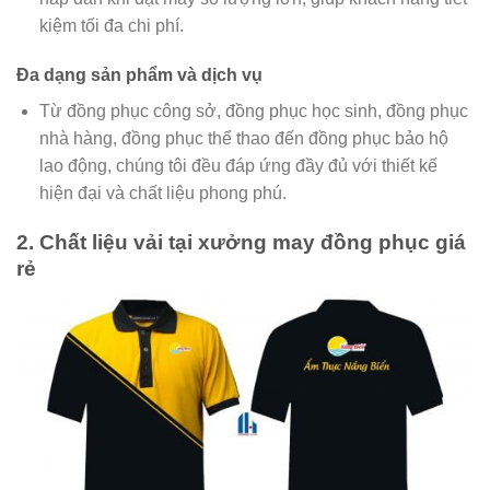
kiệm tối đa chi phí.
Đa dạng sản phẩm và dịch vụ
Từ đồng phục công sở, đồng phục học sinh, đồng phục
nhà hàng, đồng phục thể thao đến đồng phục bảo hộ
lao động, chúng tôi đều đáp ứng đầy đủ với thiết kế
hiện đại và chất liệu phong phú.
2. Chất liệu vải tại xưởng may đồng phục giá
rẻ