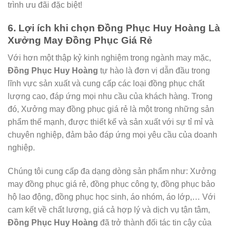
trình ưu đãi đặc biệt!
6. Lợi ích khi chọn Đồng Phục Huy Hoàng Là
Xưởng May Đồng Phục Giá Rẻ
Với hơn một thập kỷ kinh nghiệm trong ngành may mặc,
Đồng Phục Huy Hoàng
tự hào là đơn vị dẫn đầu trong
lĩnh vực sản xuất và cung cấp các loại đồng phục chất
lượng cao, đáp ứng mọi nhu cầu của khách hàng. Trong
đó, Xưởng may đồng phục giá rẻ là một trong những sản
phẩm thế mạnh, được thiết kế và sản xuất với sự tỉ mỉ và
chuyên nghiệp, đảm bảo đáp ứng mọi yêu cầu của doanh
nghiệp.
Chúng tôi cung cấp đa dạng dòng sản phẩm như: Xưởng
may đồng phục giá rẻ, đồng phục công ty, đồng phục bảo
hộ lao động, đồng phục học sinh, áo nhóm, áo lớp,… Với
cam kết về chất lượng, giá cả hợp lý và dịch vụ tận tâm,
Đồng Phục Huy Hoàng
đã trở thành đối tác tin cậy của