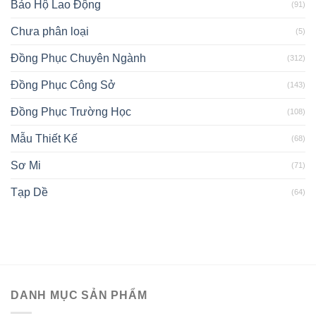
Bảo Hộ Lao Động
(91)
Chưa phân loại
(5)
Đồng Phục Chuyên Ngành
(312)
Đồng Phục Công Sở
(143)
Đồng Phục Trường Học
(108)
Mẫu Thiết Kế
(68)
Sơ Mi
(71)
Tạp Dề
(64)
DANH MỤC SẢN PHẨM