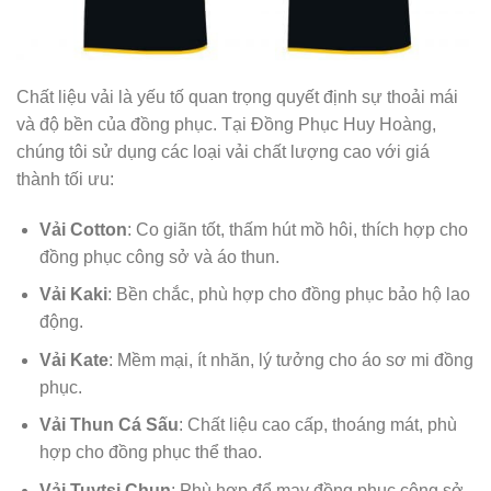
Chất liệu vải là yếu tố quan trọng quyết định sự thoải mái
và độ bền của đồng phục. Tại Đồng Phục Huy Hoàng,
chúng tôi sử dụng các loại vải chất lượng cao với giá
thành tối ưu:
Vải Cotton
: Co giãn tốt, thấm hút mồ hôi, thích hợp cho
đồng phục công sở và áo thun.
Vải Kaki
: Bền chắc, phù hợp cho đồng phục bảo hộ lao
động.
Vải Kate
: Mềm mại, ít nhăn, lý tưởng cho áo sơ mi đồng
phục.
Vải Thun Cá Sấu
: Chất liệu cao cấp, thoáng mát, phù
hợp cho đồng phục thể thao.
Vải Tuytsi Chun
: Phù hợp để may đồng phục công sở