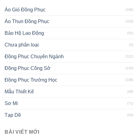
Áo Gió Đồng Phục
(166)
Áo Thun Đồng Phục
(103)
Bảo Hộ Lao Động
(91)
Chưa phân loại
(5)
Đồng Phục Chuyên Ngành
(312)
Đồng Phục Công Sở
(143)
Đồng Phục Trường Học
(108)
Mẫu Thiết Kế
(68)
Sơ Mi
(71)
Tạp Dề
(64)
BÀI VIẾT MỚI