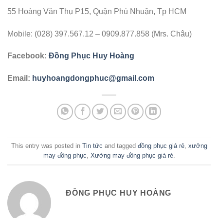
55 Hoàng Văn Thụ P15, Quận Phú Nhuận, Tp HCM
Mobile: (028) 397.567.12 – 0909.877.858 (Mrs. Châu)
Facebook:
Đồng Phục Huy Hoàng
Email:
huyhoangdongphuc@gmail.com
This entry was posted in
Tin tức
and tagged
đồng phục giá rẻ
,
xưởng
may đồng phục
,
Xưởng may đồng phục giá rẻ
.
ĐỒNG PHỤC HUY HOÀNG