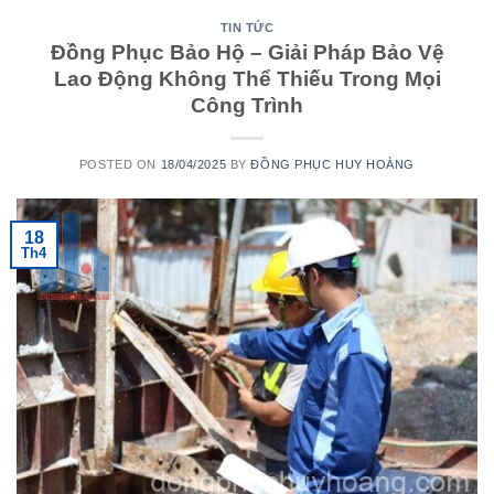
TIN TỨC
Đồng Phục Bảo Hộ – Giải Pháp Bảo Vệ
Lao Động Không Thể Thiếu Trong Mọi
Công Trình
POSTED ON
18/04/2025
BY
ĐỒNG PHỤC HUY HOÀNG
18
Th4