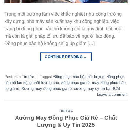
Trong môi trường làm việc khắc nghiệt như công trường
xây dựng, nhà máy sản xuất hay khu công nghiệp, việc
trang bị đồng phục bảo hộ không chỉ là quy định bắt buộc
mà còn là giải pháp tối ưu để bảo vệ người lao động.
Đồng phục bảo hộ không chỉ giúp giảm […]
CONTINUE READING
→
Posted in
Tin tức
|
Tagged
Đồng phục bảo hộ chất lượng
,
đồng phục
bảo hộ lao động chất lượng cao
,
đồng phục giá rẻ
,
may đồng phục bảo
hộ giá rẻ
,
Xưởng may đồng phục giá rẻ
,
xưởng may uy tín tại HCM
Leave a comment
TIN TỨC
Xưởng May Đồng Phục Giá Rẻ – Chất
Lượng & Uy Tín 2025