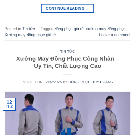
CONTINUE READING
→
Posted in
Tin tức
|
Tagged
đồng phục giá rẻ
,
xưởng may đồng phục
,
Xưởng may đồng phục giá rẻ
Leave a comment
TIN TỨC
Xưởng May Đồng Phục Công Nhân –
Uy Tín, Chất Lượng Cao
POSTED ON
12/02/2025
BY
ĐỒNG PHỤC HUY HOÀNG
12
Th2