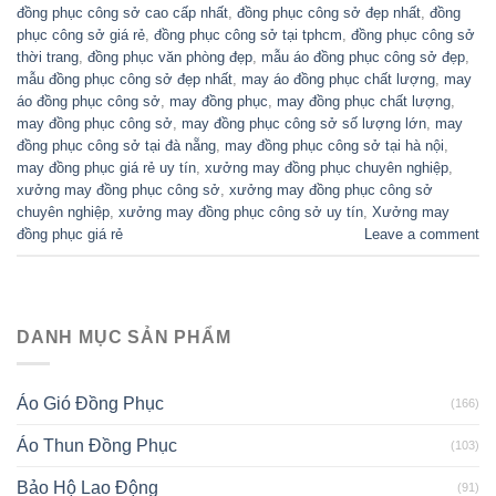
đồng phục công sở cao cấp nhất
,
đồng phục công sở đẹp nhất
,
đồng
phục công sở giá rẻ
,
đồng phục công sở tại tphcm
,
đồng phục công sở
thời trang
,
đồng phục văn phòng đẹp
,
mẫu áo đồng phục công sở đẹp
,
mẫu đồng phục công sở đẹp nhất
,
may áo đồng phục chất lượng
,
may
áo đồng phục công sở
,
may đồng phục
,
may đồng phục chất lượng
,
may đồng phục công sở
,
may đồng phục công sở số lượng lớn
,
may
đồng phục công sở tại đà nẵng
,
may đồng phục công sở tại hà nội
,
may đồng phục giá rẻ uy tín
,
xưởng may đồng phục chuyên nghiệp
,
xưởng may đồng phục công sở
,
xưởng may đồng phục công sở
chuyên nghiệp
,
xưởng may đồng phục công sở uy tín
,
Xưởng may
đồng phục giá rẻ
Leave a comment
DANH MỤC SẢN PHẨM
Áo Gió Đồng Phục
(166)
Áo Thun Đồng Phục
(103)
Bảo Hộ Lao Động
(91)