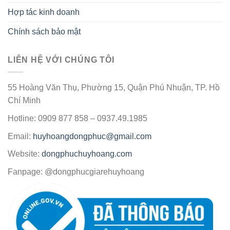
Hợp tác kinh doanh
Chính sách bảo mật
LIÊN HỆ VỚI CHÚNG TÔI
55 Hoàng Văn Thụ, Phường 15, Quận Phú Nhuận, TP. Hồ
Chí Minh
Hotline: 0909 877 858 – 0937.49.1985
Email:
huyhoangdongphuc@gmail.com
Website:
dongphuchuyhoang.com
Fanpage: @dongphucgiarehuyhoang