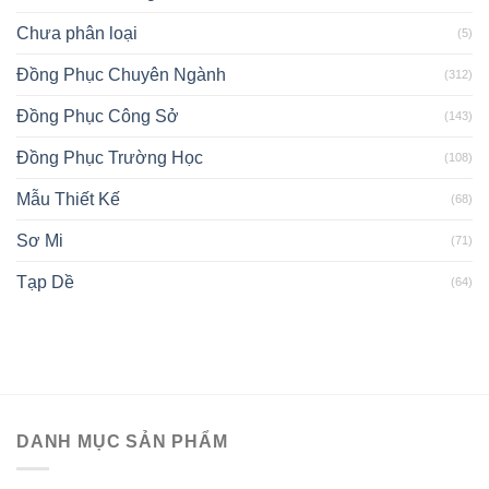
Chưa phân loại
(5)
Đồng Phục Chuyên Ngành
(312)
Đồng Phục Công Sở
(143)
Đồng Phục Trường Học
(108)
Mẫu Thiết Kế
(68)
Sơ Mi
(71)
Tạp Dề
(64)
DANH MỤC SẢN PHẨM