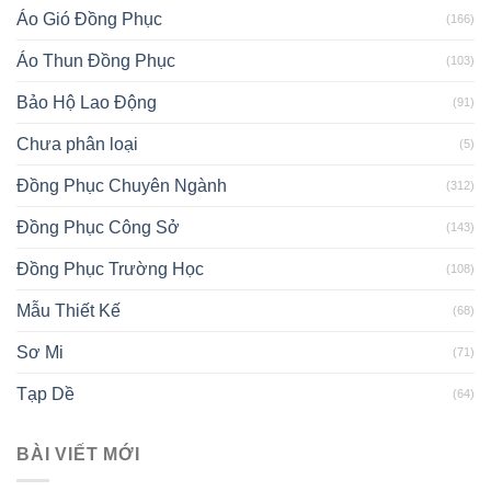
Áo Gió Đồng Phục
(166)
Áo Thun Đồng Phục
(103)
Bảo Hộ Lao Động
(91)
Chưa phân loại
(5)
Đồng Phục Chuyên Ngành
(312)
Đồng Phục Công Sở
(143)
Đồng Phục Trường Học
(108)
Mẫu Thiết Kế
(68)
Sơ Mi
(71)
Tạp Dề
(64)
BÀI VIẾT MỚI