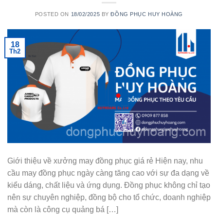
POSTED ON
18/02/2025
BY
ĐỒNG PHỤC HUY HOÀNG
18
Th2
Giới thiệu về xưởng may đồng phục giá rẻ Hiện nay, nhu
cầu may đồng phục ngày càng tăng cao với sự đa dạng về
kiểu dáng, chất liệu và ứng dụng. Đồng phục không chỉ tạo
nên sự chuyên nghiệp, đồng bộ cho tổ chức, doanh nghiệp
mà còn là công cụ quảng bá […]