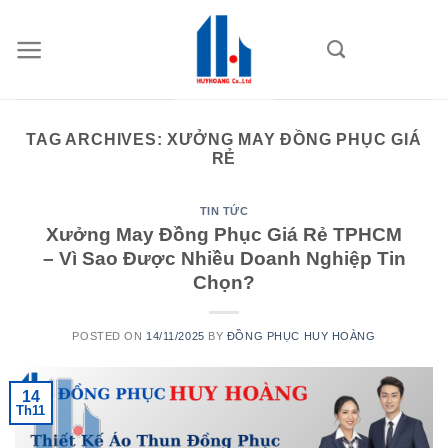
Skip
to
content
TAG ARCHIVES:
XƯỞNG MAY ĐỒNG PHỤC GIÁ
RẺ
TIN TỨC
Xưởng May Đồng Phục Giá Rẻ TPHCM
– Vì Sao Được Nhiều Doanh Nghiệp Tin
Chọn?
POSTED ON
14/11/2025
BY
ĐỒNG PHỤC HUY HOÀNG
14
Th11