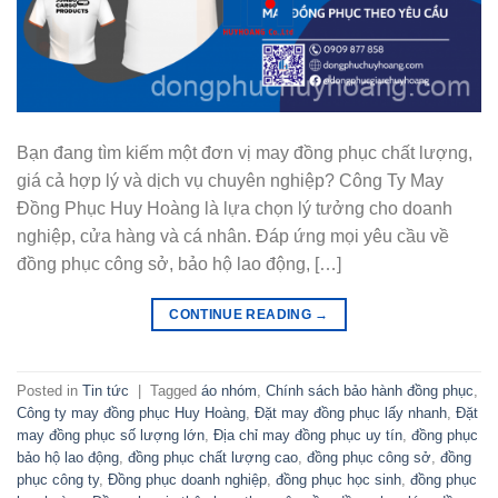
Bạn đang tìm kiếm một đơn vị may đồng phục chất lượng,
giá cả hợp lý và dịch vụ chuyên nghiệp? Công Ty May
Đồng Phục Huy Hoàng là lựa chọn lý tưởng cho doanh
nghiệp, cửa hàng và cá nhân. Đáp ứng mọi yêu cầu về
đồng phục công sở, bảo hộ lao động, […]
CONTINUE READING
→
Posted in
Tin tức
|
Tagged
áo nhóm
,
Chính sách bảo hành đồng phục
,
Công ty may đồng phục Huy Hoàng
,
Đặt may đồng phục lấy nhanh
,
Đặt
may đồng phục số lượng lớn
,
Địa chỉ may đồng phục uy tín
,
đồng phục
bảo hộ lao động
,
đồng phục chất lượng cao
,
đồng phục công sở
,
đồng
phục công ty
,
Đồng phục doanh nghiệp
,
đồng phục học sinh
,
đồng phục