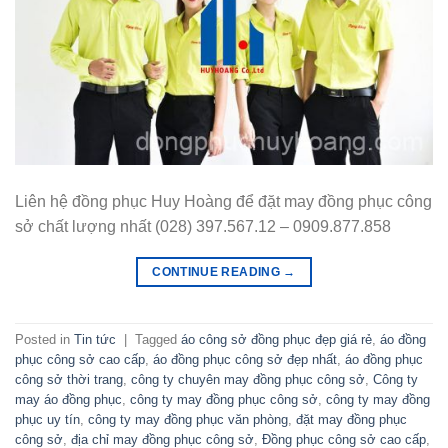
Liên hệ đồng phục Huy Hoàng để đặt may đồng phục công
sở chất lượng nhất (028) 397.567.12 – 0909.877.858
CONTINUE READING
→
Posted in
Tin tức
|
Tagged
áo công sở đồng phục đẹp giá rẻ
,
áo đồng
phục công sở cao cấp
,
áo đồng phục công sở đẹp nhất
,
áo đồng phục
công sở thời trang
,
công ty chuyên may đồng phục công sở
,
Công ty
may áo đồng phục
,
công ty may đồng phục công sở
,
công ty may đồng
phục uy tín
,
công ty may đồng phục văn phòng
,
đặt may đồng phục
công sở
,
địa chỉ may đồng phục công sở
,
Đồng phục công sở cao cấp
,