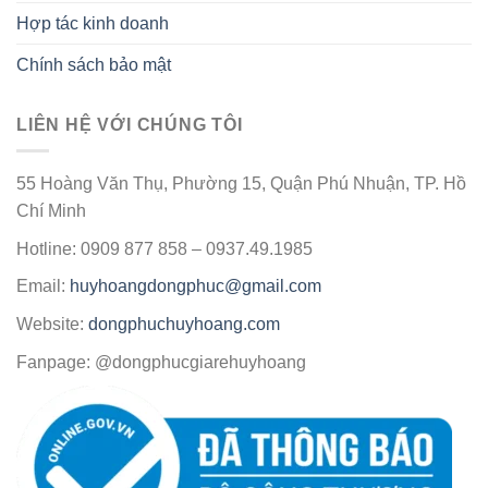
Hợp tác kinh doanh
Chính sách bảo mật
LIÊN HỆ VỚI CHÚNG TÔI
55 Hoàng Văn Thụ, Phường 15, Quận Phú Nhuận, TP. Hồ
Chí Minh
Hotline: 0909 877 858 – 0937.49.1985
Email:
huyhoangdongphuc@gmail.com
Website:
dongphuchuyhoang.com
Fanpage: @dongphucgiarehuyhoang