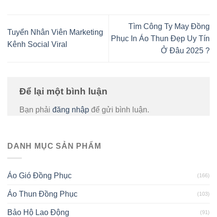
Tìm Công Ty May Đồng
Tuyển Nhân Viên Marketing
Phục In Áo Thun Đẹp Uy Tín
Kênh Social Viral
Ở Đâu 2025 ?
Để lại một bình luận
Bạn phải
đăng nhập
để gửi bình luận.
DANH MỤC SẢN PHẨM
Áo Gió Đồng Phục
(166)
Áo Thun Đồng Phục
(103)
Bảo Hộ Lao Động
(91)