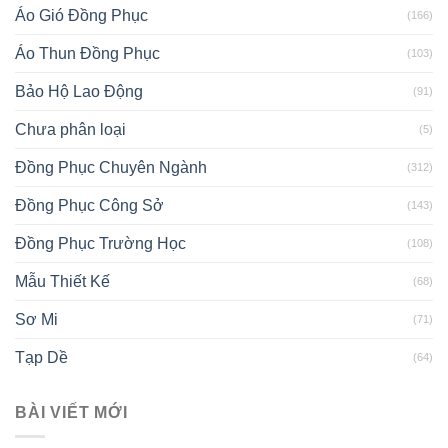
Áo Gió Đồng Phục
(166)
Áo Thun Đồng Phục
(103)
Bảo Hộ Lao Động
(91)
Chưa phân loại
(5)
Đồng Phục Chuyên Ngành
(312)
Đồng Phục Công Sở
(143)
Đồng Phục Trường Học
(108)
Mẫu Thiết Kế
(68)
Sơ Mi
(71)
Tạp Dề
(64)
BÀI VIẾT MỚI