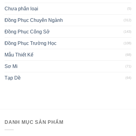
Chưa phân loại
(5)
Đồng Phục Chuyên Ngành
(312)
Đồng Phục Công Sở
(143)
Đồng Phục Trường Học
(108)
Mẫu Thiết Kế
(68)
Sơ Mi
(71)
Tạp Dề
(64)
DANH MỤC SẢN PHẨM