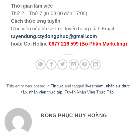
Thời gian làm việc
Thứ 2 – Thứ 7 (từ 08:00 đến 17:00)
Cách thức ứng tuyển
Ứng viên nộp hồ sơ trực tuyến bằng cách Email:
tuyendung.ctydongphuc@gmail.com
hoặc Gọi Holine
0877 216 599 (Bộ Phận Marketing)
This entry was posted in
Tin tức
and tagged
livestream
,
nhân sự thực
tập
,
nhân viên thực tập
,
Tuyển Nhân Viên Thực Tập
.
ĐỒNG PHỤC HUY HOÀNG