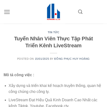
Skip
to
content
TIN TỨC
Tuyển Nhân Viên Thực Tập Phát
Triển Kênh LiveStream
POSTED ON
15/01/2025
BY
ĐỒNG PHỤC HUY HOÀNG
Mô tả công việc :
Xây dựng và triển khai kế hoạch truyền thông, quan hệ
công chúng cho công ty.
LiveStream Đạt Hiệu Quả Kinh Doanh Cao Nhất các
kênh Tiktok, Youtube, Facebook cty.