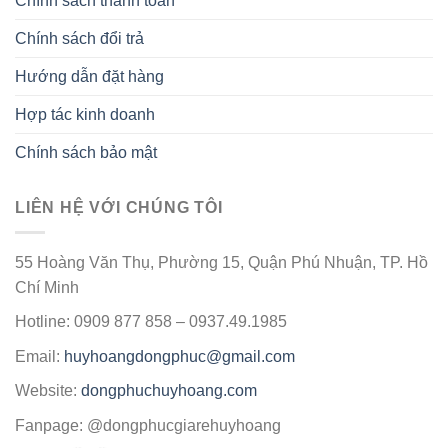
Chính sách thanh toán
Chính sách đổi trả
Hướng dẫn đặt hàng
Hợp tác kinh doanh
Chính sách bảo mật
LIÊN HỆ VỚI CHÚNG TÔI
55 Hoàng Văn Thụ, Phường 15, Quận Phú Nhuận, TP. Hồ
Chí Minh
Hotline: 0909 877 858 – 0937.49.1985
Email:
huyhoangdongphuc@gmail.com
Website:
dongphuchuyhoang.com
Fanpage: @dongphucgiarehuyhoang