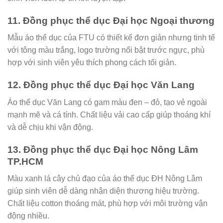
11. Đồng phục thể dục Đại học Ngoại thương
Mẫu áo thể dục của FTU có thiết kế đơn giản nhưng tinh tế
với tông màu trắng, logo trường nổi bật trước ngực, phù
hợp với sinh viên yêu thích phong cách tối giản.
12. Đồng phục thể dục Đại học Văn Lang
Áo thể dục Văn Lang có gam màu đen – đỏ, tạo vẻ ngoài
mạnh mẽ và cá tính. Chất liệu vải cao cấp giúp thoáng khí
và dễ chịu khi vận động.
13. Đồng phục thể dục Đại học Nông Lâm
TP.HCM
Màu xanh lá cây chủ đạo của áo thể dục ĐH Nông Lâm
giúp sinh viên dễ dàng nhận diện thương hiệu trường.
Chất liệu cotton thoáng mát, phù hợp với môi trường vận
động nhiều.