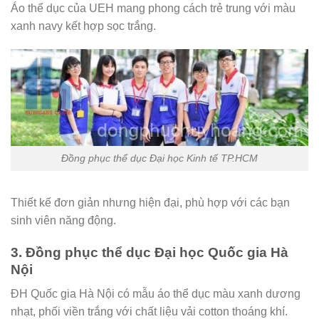
Áo thể dục của UEH mang phong cách trẻ trung với màu
xanh navy kết hợp sọc trắng.
Đồng phục thể dục Đại học Kinh tế TP.HCM
Thiết kế đơn giản nhưng hiện đại, phù hợp với các bạn
sinh viên năng động.
3. Đồng phục thể dục Đại học Quốc gia Hà
Nội
ĐH Quốc gia Hà Nội có mẫu áo thể dục màu xanh dương
nhạt, phối viền trắng với chất liệu vải cotton thoáng khí.