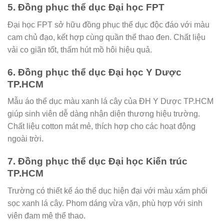
5. Đồng phục thể dục Đại học FPT
Đại học FPT sở hữu đồng phục thể dục độc đáo với màu
cam chủ đạo, kết hợp cùng quần thể thao đen. Chất liệu
vải co giãn tốt, thấm hút mồ hôi hiệu quả.
6. Đồng phục thể dục Đại học Y Dược
TP.HCM
Mẫu áo thể dục màu xanh lá cây của ĐH Y Dược TP.HCM
giúp sinh viên dễ dàng nhận diện thương hiệu trường.
Chất liệu cotton mát mẻ, thích hợp cho các hoạt động
ngoài trời.
7. Đồng phục thể dục Đại học Kiến trúc
TP.HCM
Trường có thiết kế áo thể dục hiện đại với màu xám phối
sọc xanh lá cây. Phom dáng vừa vặn, phù hợp với sinh
viên đam mê thể thao.