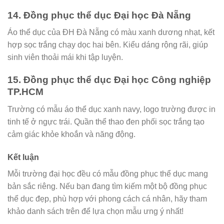
14. Đồng phục thể dục Đại học Đà Nẵng
Áo thể dục của ĐH Đà Nẵng có màu xanh dương nhạt, kết
hợp sọc trắng chạy dọc hai bên. Kiểu dáng rộng rãi, giúp
sinh viên thoải mái khi tập luyện.
15. Đồng phục thể dục Đại học Công nghiệp
TP.HCM
Trường có mẫu áo thể dục xanh navy, logo trường được in
tinh tế ở ngực trái. Quần thể thao đen phối sọc trắng tạo
cảm giác khỏe khoắn và năng động.
Kết luận
Mỗi trường đại học đều có mẫu đồng phục thể dục mang
bản sắc riêng. Nếu bạn đang tìm kiếm một bộ đồng phục
thể dục đẹp, phù hợp với phong cách cá nhân, hãy tham
khảo danh sách trên để lựa chọn mẫu ưng ý nhất!