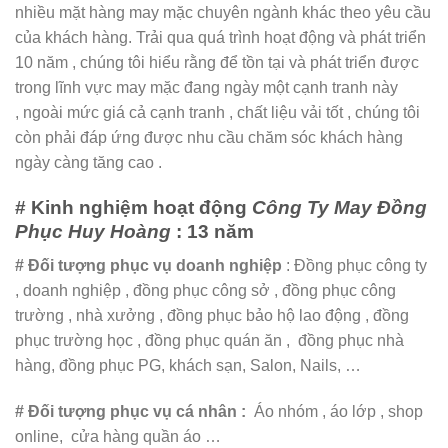
nhiều mặt hàng may mặc chuyên ngành khác theo yêu cầu
của khách hàng. Trải qua quá trình hoạt động và phát triển
10 năm , chúng tôi hiểu rằng để tồn tại và phát triển được
trong lĩnh vực may mặc đang ngày một cạnh tranh này
, ngoài mức giá cả cạnh tranh , chất liệu vải tốt , chúng tôi
còn phải đáp ứng được nhu cầu chăm sóc khách hàng
ngày càng tăng cao .
# Kinh nghiệm hoạt động
Công Ty May Đồng
Phục Huy Hoàng
: 13 năm
# Đối tượng phục vụ doanh nghiệp
: Đồng phục công ty
, doanh nghiệp , đồng phục công sở , đồng phục công
trường , nhà xưởng , đồng phục bảo hộ lao động , đồng
phục trường học , đồng phục quán ăn , đồng phục nhà
hàng, đồng phục PG, khách sạn, Salon, Nails, …
# Đối tượng phục vụ cá nhân :
Áo nhóm , áo lớp , shop
online, cửa hàng quần áo …