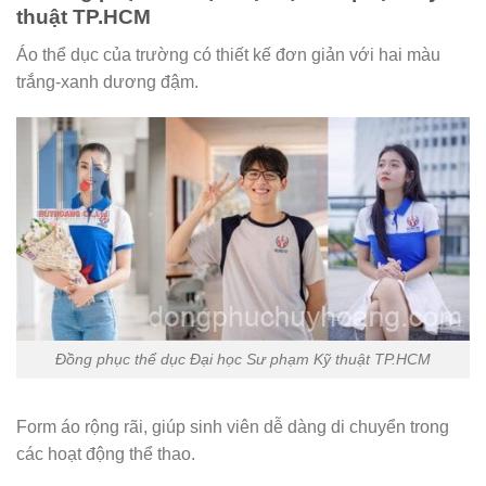
thuật TP.HCM
Áo thể dục của trường có thiết kế đơn giản với hai màu
trắng-xanh dương đậm.
Đồng phục thể dục Đại học Sư phạm Kỹ thuật TP.HCM
Form áo rộng rãi, giúp sinh viên dễ dàng di chuyển trong
các hoạt động thể thao.