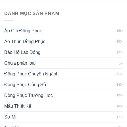
DANH MỤC SẢN PHẨM
Áo Gió Đồng Phục
(166)
Áo Thun Đồng Phục
(103)
Bảo Hộ Lao Động
(91)
Chưa phân loại
(5)
Đồng Phục Chuyên Ngành
(312)
Đồng Phục Công Sở
(143)
Đồng Phục Trường Học
(108)
Mẫu Thiết Kế
(68)
Sơ Mi
(71)