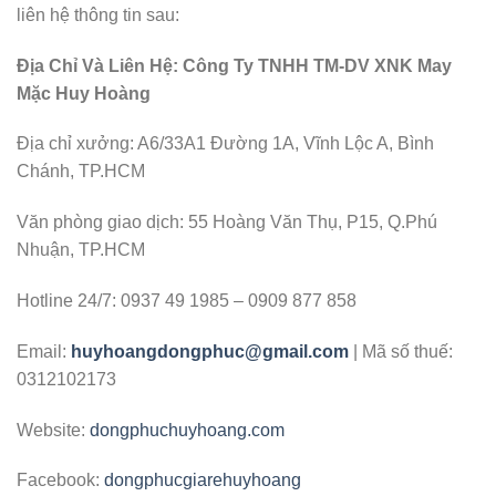
liên hệ thông tin sau:
Địa Chỉ Và Liên Hệ:
Công Ty TNHH TM-DV XNK May
Mặc Huy Hoàng
Địa chỉ xưởng: A6/33A1 Đường 1A, Vĩnh Lộc A, Bình
Chánh, TP.HCM
Văn phòng giao dịch: 55 Hoàng Văn Thụ, P15, Q.Phú
Nhuận, TP.HCM
Hotline 24/7: 0937 49 1985 – 0909 877 858
Email:
huyhoangdongphuc@gmail.com
| Mã số thuế:
0312102173
Website:
dongphuchuyhoang.com
Facebook:
dongphucgiarehuyhoang