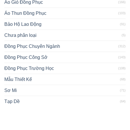
Áo Gió Đồng Phục
(166)
Áo Thun Đồng Phục
(103)
Bảo Hộ Lao Động
(91)
Chưa phân loại
(5)
Đồng Phục Chuyên Ngành
(312)
Đồng Phục Công Sở
(143)
Đồng Phục Trường Học
(108)
Mẫu Thiết Kế
(68)
Sơ Mi
(71)
Tạp Dề
(64)