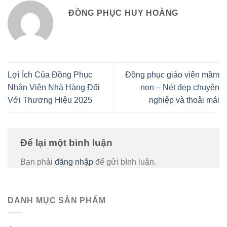
ĐỒNG PHỤC HUY HOÀNG
Lợi Ích Của Đồng Phục
Đồng phục giáo viên mầm
Nhân Viên Nhà Hàng Đối
non – Nét đẹp chuyên
Với Thương Hiệu 2025
nghiệp và thoải mái
Để lại một bình luận
Bạn phải
đăng nhập
để gửi bình luận.
DANH MỤC SẢN PHẨM