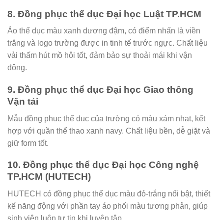
8. Đồng phục thể dục Đại học Luật TP.HCM
Áo thể dục màu xanh dương đậm, có điểm nhấn là viền
trắng và logo trường được in tinh tế trước ngực. Chất liệu
vải thấm hút mồ hôi tốt, đảm bảo sự thoải mái khi vận
động.
9. Đồng phục thể dục Đại học Giao thông
Vận tải
Mẫu đồng phục thể dục của trường có màu xám nhạt, kết
hợp với quần thể thao xanh navy. Chất liệu bền, dễ giặt và
giữ form tốt.
10. Đồng phục thể dục Đại học Công nghệ
TP.HCM (HUTECH)
HUTECH có đồng phục thể dục màu đỏ-trắng nổi bật, thiết
kế năng động với phần tay áo phối màu tương phản, giúp
sinh viên luôn tự tin khi luyện tập.