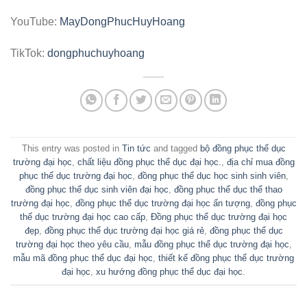
YouTube:
MayDongPhucHuyHoang
TikTok:
dongphuchuyhoang
This entry was posted in
Tin tức
and tagged
bộ đồng phục thể dục
trường đại học
,
chất liệu đồng phục thể dục đại học.
,
địa chỉ mua đồng
phục thể dục trường đại học
,
đồng phục thể dục học sinh sinh viên
,
đồng phục thể dục sinh viên đại học
,
đồng phục thể dục thể thao
trường đại học
,
đồng phục thể dục trường đại học ấn tượng
,
đồng phục
thể dục trường đại học cao cấp
,
Đồng phục thể dục trường đại học
đẹp
,
đồng phục thể dục trường đại học giá rẻ
,
đồng phục thể dục
trường đại học theo yêu cầu
,
mẫu đồng phục thể dục trường đại học
,
mẫu mã đồng phục thể dục đại học
,
thiết kế đồng phục thể dục trường
đại học
,
xu hướng đồng phục thể dục đại học
.