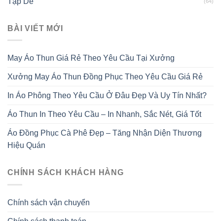
Tạp Dề
(64)
BÀI VIẾT MỚI
May Áo Thun Giá Rẻ Theo Yêu Cầu Tại Xưởng
Xưởng May Áo Thun Đồng Phục Theo Yêu Cầu Giá Rẻ
In Áo Phông Theo Yêu Cầu Ở Đâu Đẹp Và Uy Tín Nhất?
Áo Thun In Theo Yêu Cầu – In Nhanh, Sắc Nét, Giá Tốt
Áo Đồng Phục Cà Phê Đẹp – Tăng Nhận Diện Thương
Hiệu Quán
CHÍNH SÁCH KHÁCH HÀNG
Chính sách vận chuyển