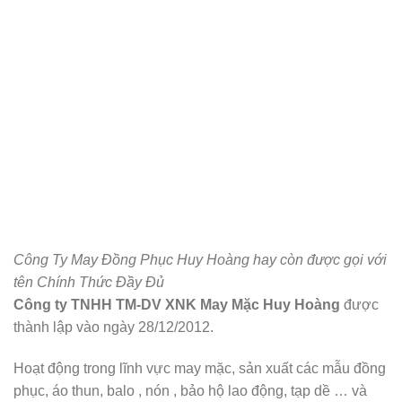
Công Ty May Đồng Phục Huy Hoàng hay còn được gọi với
tên Chính Thức Đầy Đủ
Công ty TNHH TM-DV XNK May Mặc Huy Hoàng
được
thành lập vào ngày 28/12/2012.
Hoạt động trong lĩnh vực may mặc, sản xuất các mẫu đồng
phục, áo thun, balo , nón , bảo hộ lao động, tạp dề … và