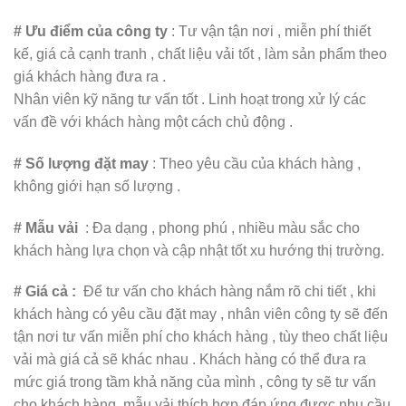
#
Ưu điểm của công ty
: Tư vận tận nơi , miễn phí thiết
kế, giá cả cạnh tranh , chất liệu vải tốt , làm sản phẩm theo
giá khách hàng đưa ra .
Nhân viên kỹ năng tư vấn tốt . Linh hoạt trong xử lý các
vấn đề với khách hàng một cách chủ động .
#
Số lượng đặt may
: Theo yêu cầu của khách hàng ,
không giới hạn số lượng .
#
Mẫu vải
: Đa dạng , phong phú , nhiều màu sắc cho
khách hàng lựa chọn và cập nhật tốt xu hướng thị trường.
# Giá cả :
Để tư vấn cho khách hàng nắm rõ chi tiết , khi
khách hàng có yêu cầu đặt may , nhân viên công ty sẽ đến
tận nơi tư vấn miễn phí cho khách hàng , tùy theo chất liệu
vải mà giá cả sẽ khác nhau . Khách hàng có thể đưa ra
mức giá trong tầm khả năng của mình , công ty sẽ tư vấn
cho khách hàng mẫu vải thích hợp đáp ứng được nhu cầu