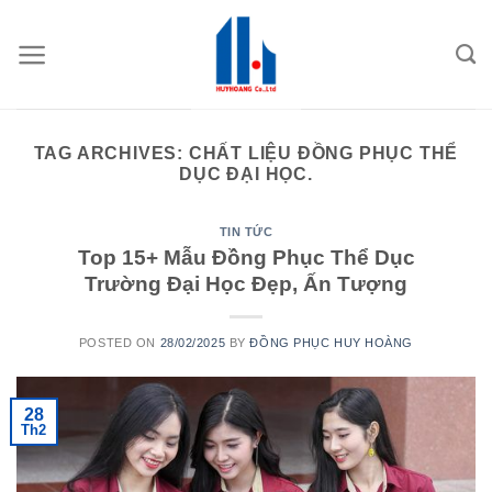
Skip
to
content
TAG ARCHIVES:
CHẤT LIỆU ĐỒNG PHỤC THỂ
DỤC ĐẠI HỌC.
TIN TỨC
Top 15+ Mẫu Đồng Phục Thể Dục
Trường Đại Học Đẹp, Ấn Tượng
POSTED ON
28/02/2025
BY
ĐỒNG PHỤC HUY HOÀNG
28
Th2