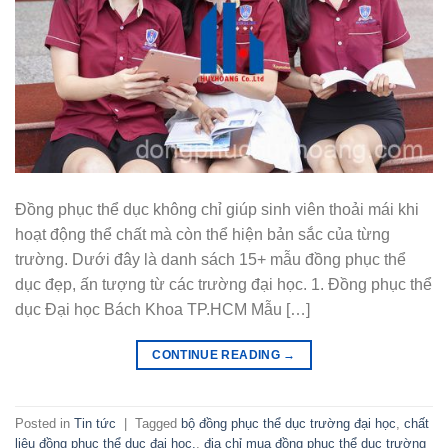
Đồng phục thể dục không chỉ giúp sinh viên thoải mái khi
hoạt động thể chất mà còn thể hiện bản sắc của từng
trường. Dưới đây là danh sách 15+ mẫu đồng phục thể
dục đẹp, ấn tượng từ các trường đại học. 1. Đồng phục thể
dục Đại học Bách Khoa TP.HCM Mẫu […]
CONTINUE READING
→
Posted in
Tin tức
|
Tagged
bộ đồng phục thể dục trường đại học
,
chất
liệu đồng phục thể dục đại học.
,
địa chỉ mua đồng phục thể dục trường