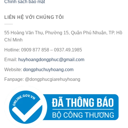
Chính sách bảo mật
LIÊN HỆ VỚI CHÚNG TÔI
55 Hoàng Văn Thụ, Phường 15, Quận Phú Nhuận, TP. Hồ
Chí Minh
Hotline: 0909 877 858 – 0937.49.1985
Email:
huyhoangdongphuc@gmail.com
Website:
dongphuchuyhoang.com
Fanpage: @dongphucgiarehuyhoang