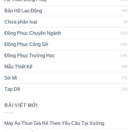
Bảo Hộ Lao Động
(91)
Chưa phân loại
(5)
Đồng Phục Chuyên Ngành
(312)
Đồng Phục Công Sở
(143)
Đồng Phục Trường Học
(108)
Mẫu Thiết Kế
(68)
Sơ Mi
(71)
Tạp Dề
(64)
BÀI VIẾT MỚI
May Áo Thun Giá Rẻ Theo Yêu Cầu Tại Xưởng