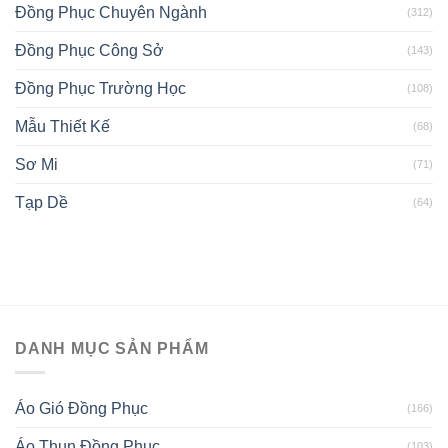
Đồng Phục Chuyên Ngành
(312)
Đồng Phục Công Sở
(143)
Đồng Phục Trường Học
(108)
Mẫu Thiết Kế
(68)
Sơ Mi
(71)
Tạp Dề
(64)
DANH MỤC SẢN PHẨM
Áo Gió Đồng Phục
(166)
Áo Thun Đồng Phục
(103)