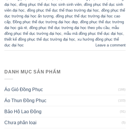
đại học
,
đồng phục thể dục học sinh sinh viên
,
đồng phục thể dục sinh
viên đại học
,
đồng phục thể dục thể thao trường đại học
,
đồng phục thể
dục trường đại học ấn tượng
,
đồng phục thể dục trường đại học cao
cấp
,
Đồng phục thể dục trường đại học đẹp
,
đồng phục thể dục trường
đại học giá rẻ
,
đồng phục thể dục trường đại học theo yêu cầu
,
mẫu
đồng phục thể dục trường đại học
,
mẫu mã đồng phục thể dục đại học
,
thiết kế đồng phục thể dục trường đại học
,
xu hướng đồng phục thể
dục đại học
Leave a comment
DANH MỤC SẢN PHẨM
Áo Gió Đồng Phục
(166)
Áo Thun Đồng Phục
(103)
Bảo Hộ Lao Động
(91)
Chưa phân loại
(5)