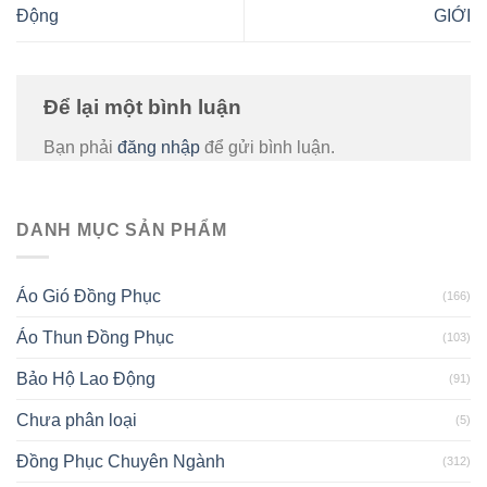
Động
GIỚI
Để lại một bình luận
Bạn phải
đăng nhập
để gửi bình luận.
DANH MỤC SẢN PHẨM
Áo Gió Đồng Phục
(166)
Áo Thun Đồng Phục
(103)
Bảo Hộ Lao Động
(91)
Chưa phân loại
(5)
Đồng Phục Chuyên Ngành
(312)