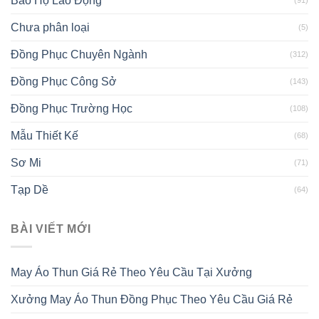
Bảo Hộ Lao Động
(91)
Chưa phân loại
(5)
Đồng Phục Chuyên Ngành
(312)
Đồng Phục Công Sở
(143)
Đồng Phục Trường Học
(108)
Mẫu Thiết Kế
(68)
Sơ Mi
(71)
Tạp Dề
(64)
BÀI VIẾT MỚI
May Áo Thun Giá Rẻ Theo Yêu Cầu Tại Xưởng
Xưởng May Áo Thun Đồng Phục Theo Yêu Cầu Giá Rẻ