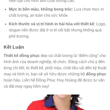
hiện đại cho hình ảnh chất lượng cao.
Mực in bền màu, không bong tróc:
Lựa chọn mực in
chất lượng, an toàn cho sức khỏe.
Kích thước và vị trí hình in hài hòa với thiết kế:
Logo,
slogan nên được đặt ở vị trí nổi bật nhưng không quá
phô trương.
Kết Luận
Thiết kế đồng phục
đẹp và chất lượng là “điểm cộng” cho
hình ảnh của doanh nghiệp, tổ chức. Bằng cách chú ý đến
từng chi tiết, từ thiết kế, phối màu, chất liệu vải đến kỹ thuật
may và hình in, bạn sẽ sở hữu được những bộ
đồng phục
hoàn hảo. Liên hệ Đồng Phục Huy Hoàng để được tư vấn
và đặt may ngay hôm nay!