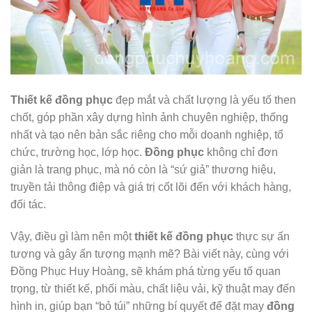
Thiết kế đồng phục
đẹp mắt và chất lượng là yếu tố then
chốt, góp phần xây dựng hình ảnh chuyên nghiệp, thống
nhất và tạo nên bản sắc riêng cho mỗi doanh nghiệp, tổ
chức, trường học, lớp học.
Đồng phục
không chỉ đơn
giản là trang phục, mà nó còn là “sứ giả” thương hiệu,
truyền tải thông điệp và giá trị cốt lõi đến với khách hàng,
đối tác.
Vậy, điều gì làm nên một
thiết kế đồng phục
thực sự ấn
tượng và gây ấn tượng mạnh mẽ? Bài viết này, cùng với
Đồng Phục Huy Hoàng, sẽ khám phá từng yếu tố quan
trọng, từ thiết kế, phối màu, chất liệu vải, kỹ thuật may đến
hình in, giúp bạn “bỏ túi” những bí quyết để đặt may
đồng