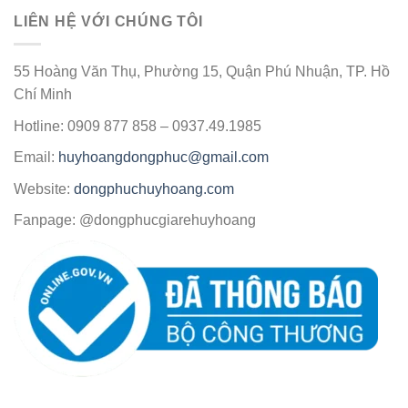
LIÊN HỆ VỚI CHÚNG TÔI
55 Hoàng Văn Thụ, Phường 15, Quận Phú Nhuận, TP. Hồ
Chí Minh
Hotline: 0909 877 858 – 0937.49.1985
Email:
huyhoangdongphuc@gmail.com
Website:
dongphuchuyhoang.com
Fanpage: @dongphucgiarehuyhoang