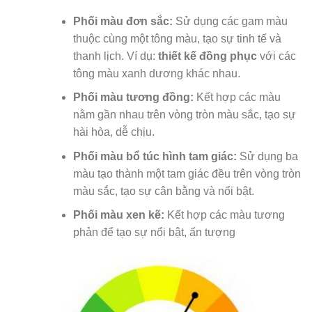
Phối màu đơn sắc:
Sử dụng các gam màu
thuộc cùng một tông màu, tạo sự tinh tế và
thanh lịch. Ví dụ:
thiết kế đồng phục
với các
tông màu xanh dương khác nhau.
Phối màu tương đồng:
Kết hợp các màu
nằm gần nhau trên vòng tròn màu sắc, tạo sự
hài hòa, dễ chịu.
Phối màu bổ túc hình tam giác:
Sử dụng ba
màu tạo thành một tam giác đều trên vòng tròn
màu sắc, tạo sự cân bằng và nổi bật.
Phối màu xen kẽ:
Kết hợp các màu tương
phản để tạo sự nổi bật, ấn tượng