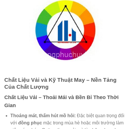
Chất Liệu Vải và Kỹ Thuật May – Nền Tảng
Của Chất Lượng
Chất Liệu Vải – Thoải Mái và Bền Bỉ Theo Thời
Gian
Thoáng mát, thấm hút mồ hôi:
Đặc biệt quan trọng đối
với
đồng phục
mặc trong mùa hè hoặc môi trường làm