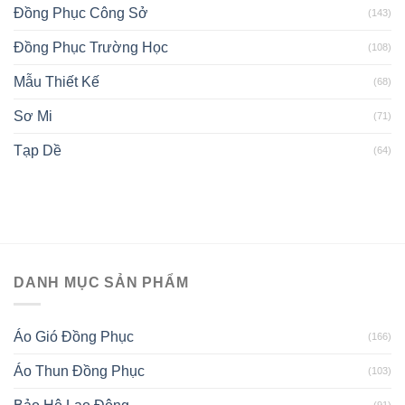
Đồng Phục Công Sở
(143)
Đồng Phục Trường Học
(108)
Mẫu Thiết Kế
(68)
Sơ Mi
(71)
Tạp Dề
(64)
DANH MỤC SẢN PHẨM
Áo Gió Đồng Phục
(166)
Áo Thun Đồng Phục
(103)