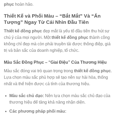
phục
hoàn hảo.
Thiết Kế và Phối Màu – “Bắt Mắt” Và “Ấn
Tượng” Ngay Từ Cái Nhìn Đầu Tiên
Thiết kế đồng phục
đẹp mắt là yếu tố đầu tiên thu hút sự
chú ý của mọi người. Một
thiết kế đồng phục
thành công
không chỉ đẹp mà còn phải truyền tải được thông điệp, giá
trị và bản sắc của doanh nghiệp, tổ chức.
Màu Sắc Đồng Phục – “Giai Điệu” Của Thương Hiệu
Màu sắc đóng vai trò quan trọng trong
thiết kế đồng phục
.
Lựa chọn màu sắc phù hợp sẽ tạo nên sự hài hòa, thống
nhất và thể hiện được cá tính của thương hiệu.
Màu sắc chủ đạo:
Nên lựa chọn màu sắc chủ đạo của
thương hiệu để tăng khả năng nhận diện.
Các phương pháp phối màu: