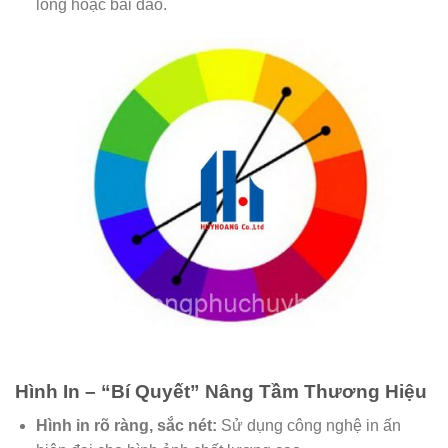
lông hoặc bai dão.
Hình In – “Bí Quyết” Nâng Tầm Thương Hiệu
Hình in rõ ràng, sắc nét:
Sử dụng công nghệ in ấn