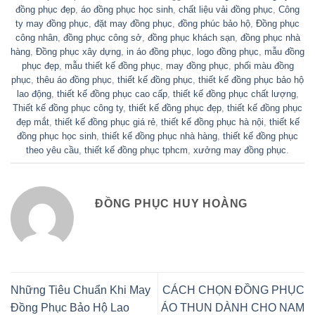
đồng phục đẹp
,
áo đồng phục học sinh
,
chất liệu vải đồng phục
,
Công
ty may đồng phục
,
đặt may đồng phục
,
đồng phúc bảo hộ
,
Đồng phục
công nhân
,
đồng phục công sở
,
đồng phục khách sạn
,
đồng phục nhà
hàng
,
Đồng phục xây dựng
,
in áo đồng phục
,
logo đồng phục
,
mẫu đồng
phục đẹp
,
mẫu thiết kế đồng phục
,
may đồng phục
,
phối màu đồng
phục
,
thêu áo đồng phục
,
thiết kế đồng phục
,
thiết kế đồng phục bảo hộ
lao động
,
thiết kế đồng phục cao cấp
,
thiết kế đồng phục chất lượng
,
Thiết kế đồng phục công ty
,
thiết kế đồng phục đẹp
,
thiết kế đồng phục
đẹp mắt
,
thiết kế đồng phục giá rẻ
,
thiết kế đồng phục hà nội
,
thiết kế
đồng phục học sinh
,
thiết kế đồng phục nhà hàng
,
thiết kế đồng phục
theo yêu cầu
,
thiết kế đồng phục tphcm
,
xưởng may đồng phục
.
ĐỒNG PHỤC HUY HOÀNG
Những Tiêu Chuẩn Khi May
CÁCH CHỌN ĐỒNG PHỤC
Đồng Phục Bảo Hộ Lao
ÁO THUN DÀNH CHO NAM