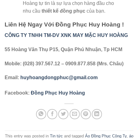
Hoàng tự tin là sự lựa chọn hàng đầu cho
nhu cầu
thiết kế đồng phục
của bạn.
Liên Hệ Ngay Với Đồng Phục Huy Hoàng !
CÔNG TY TNHH TM-DV XNK MAY MẶC HUY HOÀNG
55 Hoàng Văn Thụ P15, Quận Phú Nhuận, Tp HCM
Mobile: (028) 397.567.12 – 0909.877.858 (Mrs. Châu)
Email:
huyhoangdongphuc@gmail.com
Facebook:
Đồng Phục Huy Hoàng
This entry was posted in
Tin tức
and tagged
Áo Đồng Phục Công Ty
,
áo