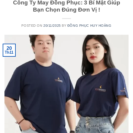
Công Ty May Đồng Phục: 3 Bí Mật Giúp
Bạn Chọn Đúng Đơn Vị !
POSTED ON
20/11/2025
BY
ĐỒNG PHỤC HUY HOÀNG
20
Th11