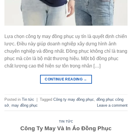
Lựa chọn công ty may đồng phục uy tín là quyết định chiến
lược. Điều này giúp doanh nghiệp xây dựng hình ảnh
chuyên nghiệp và đồng nhất. Đồng phục không chỉ là trang
phục mà còn là bộ mặt thương hiệu. Một bộ đồng phục
chất lượng cao thể hiện sự tôn trọng nhân […]
CONTINUE READING
→
Posted in
Tin tức
|
Tagged
Công ty may đồng phục
,
đồng phục công
sở
,
may đồng phục
Leave a comment
TIN TỨC
Công Ty May Và In Áo Đồng Phục