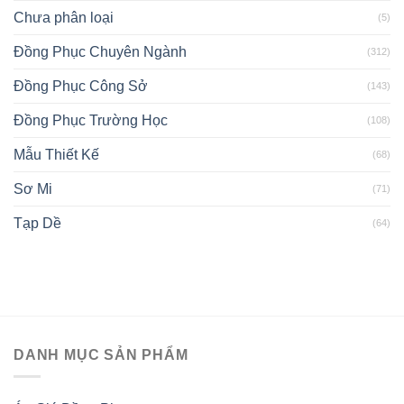
Chưa phân loại
(5)
Đồng Phục Chuyên Ngành
(312)
Đồng Phục Công Sở
(143)
Đồng Phục Trường Học
(108)
Mẫu Thiết Kế
(68)
Sơ Mi
(71)
Tạp Dề
(64)
DANH MỤC SẢN PHẨM