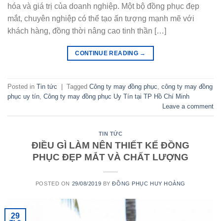
hóa và giá trị của doanh nghiệp. Một bộ đồng phục đẹp
mắt, chuyên nghiệp có thể tạo ấn tượng mạnh mẽ với
khách hàng, đồng thời nâng cao tinh thần […]
CONTINUE READING
→
Posted in
Tin tức
|
Tagged
Công ty may đồng phục
,
công ty may đồng
phục uy tín
,
Công ty may đồng phục Uy Tín tại TP Hồ Chí Minh
Leave a comment
TIN TỨC
ĐIỀU GÌ LÀM NÊN THIẾT KẾ ĐỒNG
PHỤC ĐẸP MẮT VÀ CHẤT LƯỢNG
POSTED ON
29/08/2019
BY
ĐỒNG PHỤC HUY HOÀNG
29