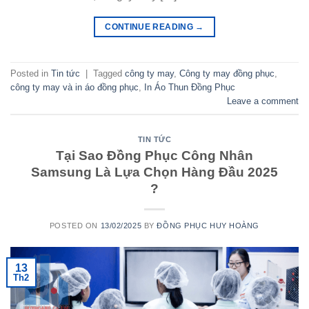
CONTINUE READING
→
Posted in
Tin tức
|
Tagged
công ty may
,
Công ty may đồng phục
,
công ty may và in áo đồng phục
,
In Áo Thun Đồng Phục
Leave a comment
TIN TỨC
Tại Sao Đồng Phục Công Nhân
Samsung Là Lựa Chọn Hàng Đầu 2025
?
POSTED ON
13/02/2025
BY
ĐỒNG PHỤC HUY HOÀNG
13
Th2