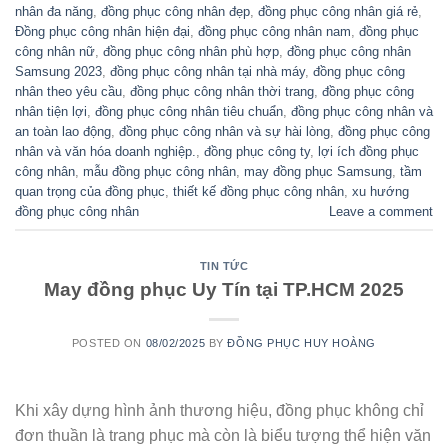
nhân đa năng
,
đồng phục công nhân đẹp
,
đồng phục công nhân giá rẻ
,
Đồng phục công nhân hiện đại
,
đồng phục công nhân nam
,
đồng phục
công nhân nữ
,
đồng phục công nhân phù hợp
,
đồng phục công nhân
Samsung 2023
,
đồng phục công nhân tại nhà máy
,
đồng phục công
nhân theo yêu cầu
,
đồng phục công nhân thời trang
,
đồng phục công
nhân tiện lợi
,
đồng phục công nhân tiêu chuẩn
,
đồng phục công nhân và
an toàn lao động
,
đồng phục công nhân và sự hài lòng
,
đồng phục công
nhân và văn hóa doanh nghiệp.
,
đồng phục công ty
,
lợi ích đồng phục
công nhân
,
mẫu đồng phục công nhân
,
may đồng phục Samsung
,
tầm
quan trọng của đồng phục
,
thiết kế đồng phục công nhân
,
xu hướng
đồng phục công nhân
Leave a comment
TIN TỨC
May đồng phục Uy Tín tại TP.HCM 2025
POSTED ON
08/02/2025
BY
ĐỒNG PHỤC HUY HOÀNG
Khi xây dựng hình ảnh thương hiệu, đồng phục không chỉ
đơn thuần là trang phục mà còn là biểu tượng thể hiện văn