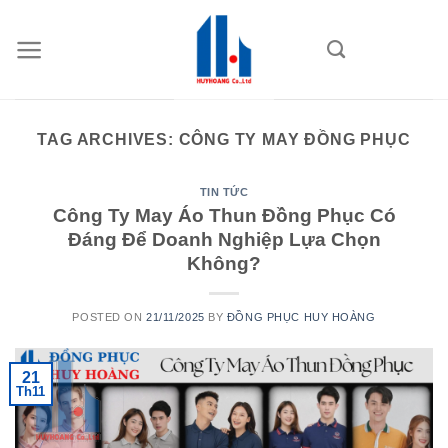
Skip
to
content
TAG ARCHIVES:
CÔNG TY MAY ĐỒNG PHỤC
TIN TỨC
Công Ty May Áo Thun Đồng Phục Có
Đáng Để Doanh Nghiệp Lựa Chọn
Không?
POSTED ON
21/11/2025
BY
ĐỒNG PHỤC HUY HOÀNG
21
Th11