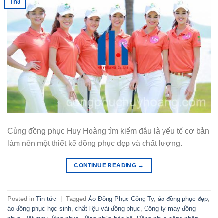
Th8
Cùng đồng phục Huy Hoàng tìm kiếm đâu là yếu tố cơ bản
làm nên một thiết kế đồng phục đẹp và chất lượng.
CONTINUE READING
→
Posted in
Tin tức
|
Tagged
Áo Đồng Phục Công Ty
,
áo đồng phục đẹp
,
áo đồng phục học sinh
,
chất liệu vải đồng phục
,
Công ty may đồng