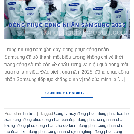
Trong những năm gần đây, đồng phục công nhân
Samsung đã trở thành một biểu tượng không chỉ về thời
trang công sở mà còn về chất lượng và hiệu quả trong môi
trường làm việc. Đặc biệt trong năm 2025, đồng phục công
nhân Samsung tiếp tục khẳng định vị thế của mình là […]
CONTINUE READING
→
Posted in
Tin tức
|
Tagged
Công ty may đồng phục
,
đồng phục bảo hộ
Samsung
,
đồng phục công nhân bền đẹp
,
đồng phục công nhân chất
lượng
,
đồng phục công nhân cho sự kiện
,
đồng phục công nhân cho
tập đoàn lớn
,
đồng phục công nhân chuyên nghiệp
,
đồng phục công