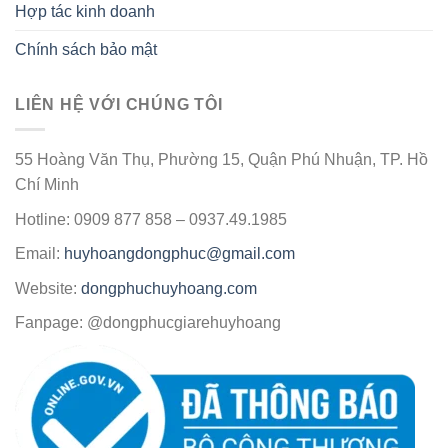
Hợp tác kinh doanh
Chính sách bảo mật
LIÊN HỆ VỚI CHÚNG TÔI
55 Hoàng Văn Thụ, Phường 15, Quận Phú Nhuận, TP. Hồ
Chí Minh
Hotline: 0909 877 858 – 0937.49.1985
Email:
huyhoangdongphuc@gmail.com
Website:
dongphuchuyhoang.com
Fanpage: @dongphucgiarehuyhoang