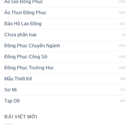
Áo Gió Đồng Phục
(166)
Áo Thun Đồng Phục
(103)
Bảo Hộ Lao Động
(91)
Chưa phân loại
(5)
Đồng Phục Chuyên Ngành
(312)
Đồng Phục Công Sở
(143)
Đồng Phục Trường Học
(108)
Mẫu Thiết Kế
(68)
Sơ Mi
(71)
Tạp Dề
(64)
BÀI VIẾT MỚI