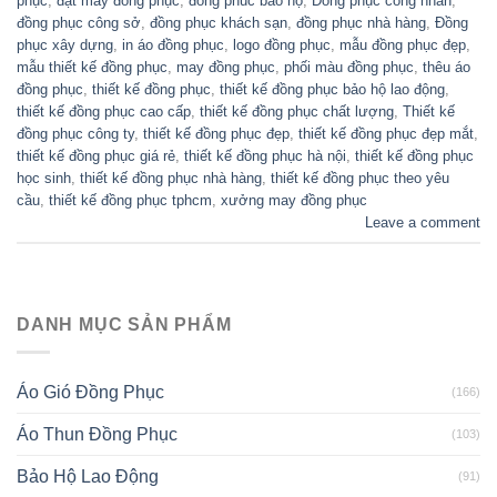
phục
,
đặt may đồng phục
,
đồng phúc bảo hộ
,
Đồng phục công nhân
,
đồng phục công sở
,
đồng phục khách sạn
,
đồng phục nhà hàng
,
Đồng
phục xây dựng
,
in áo đồng phục
,
logo đồng phục
,
mẫu đồng phục đẹp
,
mẫu thiết kế đồng phục
,
may đồng phục
,
phối màu đồng phục
,
thêu áo
đồng phục
,
thiết kế đồng phục
,
thiết kế đồng phục bảo hộ lao động
,
thiết kế đồng phục cao cấp
,
thiết kế đồng phục chất lượng
,
Thiết kế
đồng phục công ty
,
thiết kế đồng phục đẹp
,
thiết kế đồng phục đẹp mắt
,
thiết kế đồng phục giá rẻ
,
thiết kế đồng phục hà nội
,
thiết kế đồng phục
học sinh
,
thiết kế đồng phục nhà hàng
,
thiết kế đồng phục theo yêu
cầu
,
thiết kế đồng phục tphcm
,
xưởng may đồng phục
Leave a comment
DANH MỤC SẢN PHẨM
Áo Gió Đồng Phục
(166)
Áo Thun Đồng Phục
(103)
Bảo Hộ Lao Động
(91)