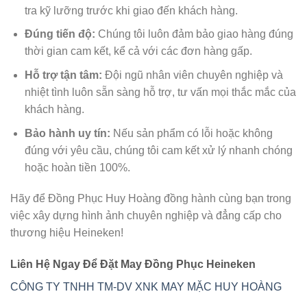
tra kỹ lưỡng trước khi giao đến khách hàng.
Đúng tiến độ:
Chúng tôi luôn đảm bảo giao hàng đúng
thời gian cam kết, kể cả với các đơn hàng gấp.
Hỗ trợ tận tâm:
Đội ngũ nhân viên chuyên nghiệp và
nhiệt tình luôn sẵn sàng hỗ trợ, tư vấn mọi thắc mắc của
khách hàng.
Bảo hành uy tín:
Nếu sản phẩm có lỗi hoặc không
đúng với yêu cầu, chúng tôi cam kết xử lý nhanh chóng
hoặc hoàn tiền 100%.
Hãy để Đồng Phục Huy Hoàng đồng hành cùng bạn trong
việc xây dựng hình ảnh chuyên nghiệp và đẳng cấp cho
thương hiệu Heineken!
Liên Hệ Ngay Để Đặt May Đồng Phục Heineken
CÔNG TY TNHH TM-DV XNK MAY MẶC HUY HOÀNG