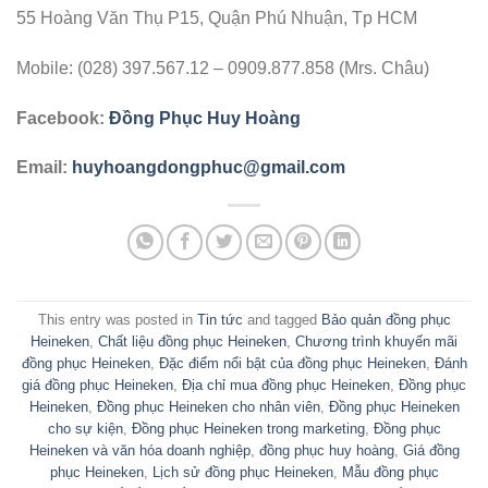
55 Hoàng Văn Thụ P15, Quận Phú Nhuận, Tp HCM
Mobile: (028) 397.567.12 – 0909.877.858 (Mrs. Châu)
Facebook:
Đồng Phục Huy Hoàng
Email:
huyhoangdongphuc@gmail.com
This entry was posted in
Tin tức
and tagged
Bảo quản đồng phục
Heineken
,
Chất liệu đồng phục Heineken
,
Chương trình khuyến mãi
đồng phục Heineken
,
Đặc điểm nổi bật của đồng phục Heineken
,
Đánh
giá đồng phục Heineken
,
Địa chỉ mua đồng phục Heineken
,
Đồng phục
Heineken
,
Đồng phục Heineken cho nhân viên
,
Đồng phục Heineken
cho sự kiện
,
Đồng phục Heineken trong marketing
,
Đồng phục
Heineken và văn hóa doanh nghiệp
,
đồng phục huy hoàng
,
Giá đồng
phục Heineken
,
Lịch sử đồng phục Heineken
,
Mẫu đồng phục