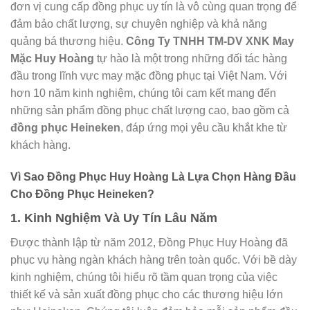
đơn vị cung cấp đồng phục uy tín là vô cùng quan trọng để
đảm bảo chất lượng, sự chuyên nghiệp và khả năng
quảng bá thương hiệu.
Công Ty TNHH TM-DV XNK May
Mặc Huy Hoàng
tự hào là một trong những đối tác hàng
đầu trong lĩnh vực may mặc đồng phục tại Việt Nam. Với
hơn 10 năm kinh nghiệm, chúng tôi cam kết mang đến
những sản phẩm đồng phục chất lượng cao, bao gồm cả
đồng phục Heineken
, đáp ứng mọi yêu cầu khắt khe từ
khách hàng.
Vì Sao Đồng Phục Huy Hoàng Là Lựa Chọn Hàng Đầu
Cho Đồng Phục Heineken?
1. Kinh Nghiệm Và Uy Tín Lâu Năm
Được thành lập từ năm 2012, Đồng Phục Huy Hoàng đã
phục vụ hàng ngàn khách hàng trên toàn quốc. Với bề dày
kinh nghiệm, chúng tôi hiểu rõ tầm quan trọng của việc
thiết kế và sản xuất đồng phục cho các thương hiệu lớn