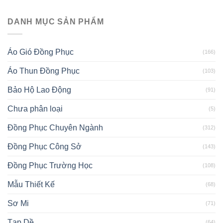
DANH MỤC SẢN PHẨM
Áo Gió Đồng Phục
(166)
Áo Thun Đồng Phục
(103)
Bảo Hộ Lao Động
(91)
Chưa phân loại
(5)
Đồng Phục Chuyên Ngành
(312)
Đồng Phục Công Sở
(143)
Đồng Phục Trường Học
(108)
Mẫu Thiết Kế
(68)
Sơ Mi
(71)
Tạp Dề
(64)