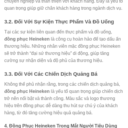
chuyên nghiệp và thân thiện với khách hàng. Đây là yếu tố
quan trọng giúp giữ chân khách hàng trong ngành dịch vụ.
3.2. Đối Với Sự Kiện Thực Phẩm Và Đồ Uống
Tại các sự kiện liên quan đến thực phẩm và đồ uống,
đồng phục Heineken
là công cụ hoàn hảo để tạo dấu ấn
thương hiệu. Những nhân viên mặc đồng phục Heineken
sẽ trở thành “đại sứ thương hiệu” di động, giúp tăng
cường sự nhận diện và độ phủ của thương hiệu.
3.3. Đối Với Các Chiến Dịch Quảng Bá
Không thể phủ nhận rằng, trong các chiến dịch quảng bá,
đồng phục Heineken
là yếu tố quan trọng giúp chiến dịch
trở nên nổi bật và thành công. Màu sắc và logo thương
hiệu trên đồng phục dễ dàng thu hút sự chú ý của khách
hàng, từ đó tăng cường hiệu quả quảng bá.
4. Đồng Phục Heineken Trong Mắt Người Tiêu Dùng