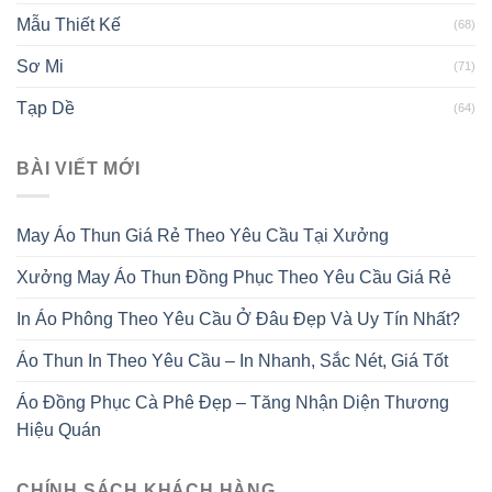
Mẫu Thiết Kế
(68)
Sơ Mi
(71)
Tạp Dề
(64)
BÀI VIẾT MỚI
May Áo Thun Giá Rẻ Theo Yêu Cầu Tại Xưởng
Xưởng May Áo Thun Đồng Phục Theo Yêu Cầu Giá Rẻ
In Áo Phông Theo Yêu Cầu Ở Đâu Đẹp Và Uy Tín Nhất?
Áo Thun In Theo Yêu Cầu – In Nhanh, Sắc Nét, Giá Tốt
Áo Đồng Phục Cà Phê Đẹp – Tăng Nhận Diện Thương
Hiệu Quán
CHÍNH SÁCH KHÁCH HÀNG