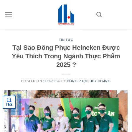
Skip
to
content
TIN TỨC
Tại Sao Đồng Phục Heineken Được
Yêu Thích Trong Ngành Thực Phẩm
2025 ?
POSTED ON
11/02/2025
BY
ĐỒNG PHỤC HUY HOÀNG
11
Th2