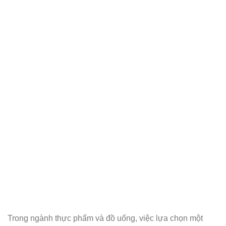
Trong ngành thực phẩm và đồ uống, việc lựa chọn một