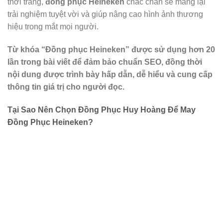
thời trang,
đồng phục Heineken
chắc chắn sẽ mang lại
trải nghiệm tuyệt vời và giúp nâng cao hình ảnh thương
hiệu trong mắt mọi người.
Từ khóa “Đồng phục Heineken” được sử dụng hơn 20
lần trong bài viết để đảm bảo chuẩn SEO, đồng thời
nội dung được trình bày hấp dẫn, dễ hiểu và cung cấp
thông tin giá trị cho người đọc.
Tại Sao Nên Chọn Đồng Phục Huy Hoàng Để May
Đồng Phục Heineken?