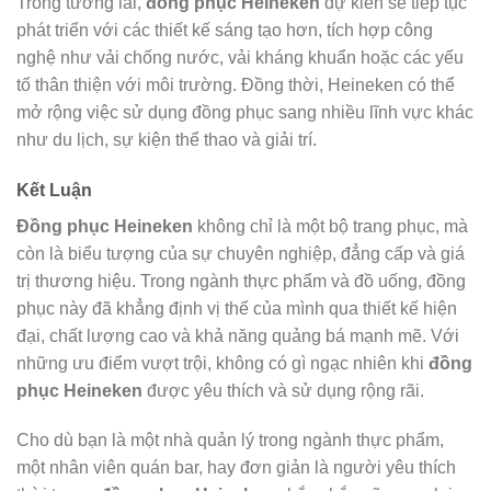
Trong tương lai,
đồng phục Heineken
dự kiến sẽ tiếp tục
phát triển với các thiết kế sáng tạo hơn, tích hợp công
nghệ như vải chống nước, vải kháng khuẩn hoặc các yếu
tố thân thiện với môi trường. Đồng thời, Heineken có thể
mở rộng việc sử dụng đồng phục sang nhiều lĩnh vực khác
như du lịch, sự kiện thể thao và giải trí.
Kết Luận
Đồng phục Heineken
không chỉ là một bộ trang phục, mà
còn là biểu tượng của sự chuyên nghiệp, đẳng cấp và giá
trị thương hiệu. Trong ngành thực phẩm và đồ uống, đồng
phục này đã khẳng định vị thế của mình qua thiết kế hiện
đại, chất lượng cao và khả năng quảng bá mạnh mẽ. Với
những ưu điểm vượt trội, không có gì ngạc nhiên khi
đồng
phục Heineken
được yêu thích và sử dụng rộng rãi.
Cho dù bạn là một nhà quản lý trong ngành thực phẩm,
một nhân viên quán bar, hay đơn giản là người yêu thích