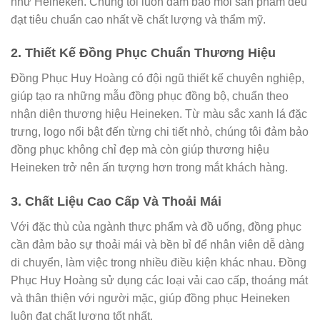
như Heineken. Chúng tôi luôn đảm bảo mỗi sản phẩm đều
đạt tiêu chuẩn cao nhất về chất lượng và thẩm mỹ.
2. Thiết Kế Đồng Phục Chuẩn Thương Hiệu
Đồng Phục Huy Hoàng có đội ngũ thiết kế chuyên nghiệp,
giúp tạo ra những mẫu đồng phục đồng bộ, chuẩn theo
nhận diện thương hiệu Heineken. Từ màu sắc xanh lá đặc
trưng, logo nổi bật đến từng chi tiết nhỏ, chúng tôi đảm bảo
đồng phục không chỉ đẹp mà còn giúp thương hiệu
Heineken trở nên ấn tượng hơn trong mắt khách hàng.
3. Chất Liệu Cao Cấp Và Thoải Mái
Với đặc thù của ngành thực phẩm và đồ uống, đồng phục
cần đảm bảo sự thoải mái và bền bỉ để nhân viên dễ dàng
di chuyển, làm việc trong nhiều điều kiện khác nhau. Đồng
Phục Huy Hoàng sử dụng các loại vải cao cấp, thoáng mát
và thân thiện với người mặc, giúp đồng phục Heineken
luôn đạt chất lượng tốt nhất.