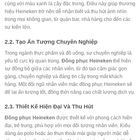
cùng với màu xanh lá cây đặc trưng. Điều này giúp thương
hiệu Heineken trở nên dễ nhận biết và thu hút ánh nhìn
trong mọi không gian, từ quán bar, nhà hàng cho đến các
sự kiện lớn.
2.2. Tạo Ấn Tượng Chuyên Nghiệp
Trong ngành thực phẩm và đồ uống, sự chuyên nghiệp là
yếu tố cực kỳ quan trọng.
Đồng phục Heineken
thể hiện
sự đồng bộ giữa các nhân viên, từ đó tạo cảm giác gọn
gàng, chuyên nghiệp và đáng tin cậy trong mắt khách
hàng. Một đội ngũ nhân viên mặc đồng phục Heineken sẽ
để lại ấn tượng tốt, đồng thời nâng cao chất lượng dịch vụ.
2.3. Thiết Kế Hiện Đại Và Thu Hút
Đồng phục Heineken
được thiết kế với phong cách hiện
đại, trẻ trung, phù hợp với mọi đối tượng nhân viên. Kiểu
dáng áo polo hoặc áo thun thoải mái giúp người mặc dễ