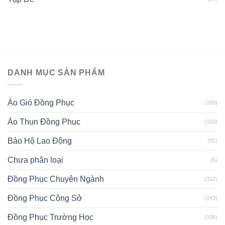
DANH MỤC SẢN PHẨM
Áo Gió Đồng Phục
(166)
Áo Thun Đồng Phục
(103)
Bảo Hộ Lao Động
(91)
Chưa phân loại
(5)
Đồng Phục Chuyên Ngành
(312)
Đồng Phục Công Sở
(143)
Đồng Phục Trường Học
(108)