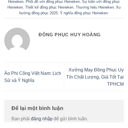
Heineken
,
Phối đồ với đồng phục Heineken
,
Sự kiện với đồng phục
Heineken
,
Thiết kế đồng phục Heineken
,
Thương hiệu Heineken
,
Xu
hướng đồng phục 2025
,
Ý nghĩa đồng phục Heineken
.
ĐỒNG PHỤC HUY HOÀNG
Xưởng May Đồng Phục Uy
Áo Phi Công Việt Nam: Lịch
Tín Chất Lượng, Giá Tốt Tại
Sử và Ý Nghĩa
TPHCM
Để lại một bình luận
Bạn phải
đăng nhập
để gửi bình luận.