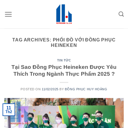
Skip
to
content
TAG ARCHIVES:
PHỐI ĐỒ VỚI ĐỒNG PHỤC
HEINEKEN
TIN TỨC
Tại Sao Đồng Phục Heineken Được Yêu
Thích Trong Ngành Thực Phẩm 2025 ?
POSTED ON
11/02/2025
BY
ĐỒNG PHỤC HUY HOÀNG
11
Th2