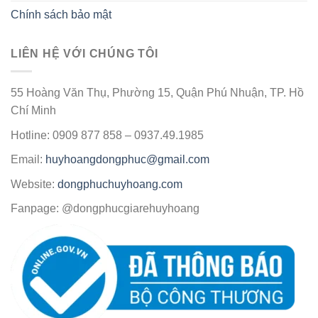
Chính sách bảo mật
LIÊN HỆ VỚI CHÚNG TÔI
55 Hoàng Văn Thụ, Phường 15, Quận Phú Nhuận, TP. Hồ
Chí Minh
Hotline: 0909 877 858 – 0937.49.1985
Email:
huyhoangdongphuc@gmail.com
Website:
dongphuchuyhoang.com
Fanpage: @dongphucgiarehuyhoang