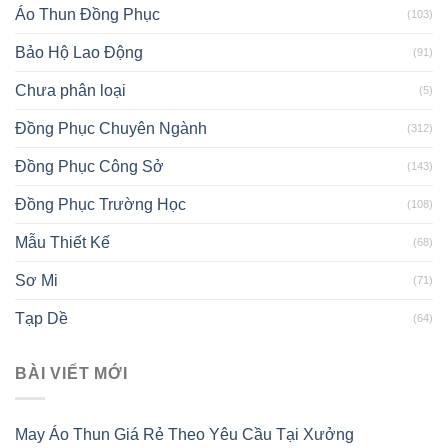
Áo Thun Đồng Phục
(103)
Bảo Hộ Lao Động
(91)
Chưa phân loại
(5)
Đồng Phục Chuyên Ngành
(312)
Đồng Phục Công Sở
(143)
Đồng Phục Trường Học
(108)
Mẫu Thiết Kế
(68)
Sơ Mi
(71)
Tạp Dề
(64)
BÀI VIẾT MỚI
May Áo Thun Giá Rẻ Theo Yêu Cầu Tại Xưởng