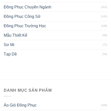
Đồng Phục Chuyên Ngành
(312)
Đồng Phục Công Sở
(143)
Đồng Phục Trường Học
(108)
Mẫu Thiết Kế
(68)
Sơ Mi
(71)
Tạp Dề
(64)
DANH MỤC SẢN PHẨM
Áo Gió Đồng Phục
(166)