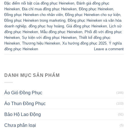
Đặc điểm nổi bật của đồng phục Heineken
,
Đánh giá đồng phục
Heineken
,
Địa chỉ mua đồng phục Heineken
,
Đồng phục Heineken
,
Đồng phục Heineken cho nhân viên
,
Đồng phục Heineken cho sự kiện
,
Đồng phục Heineken trong marketing
,
Đồng phục Heineken và văn hóa
doanh nghiệp
,
đồng phục huy hoàng
,
Giá đồng phục Heineken
,
Lịch sử
đồng phục Heineken
,
Mẫu đồng phục Heineken
,
Phối đồ với đồng phục
Heineken
,
Sự kiện với đồng phục Heineken
,
Thiết kế đồng phục
Heineken
,
Thương hiệu Heineken
,
Xu hướng đồng phục 2025
,
Ý nghĩa
đồng phục Heineken
Leave a comment
DANH MỤC SẢN PHẨM
Áo Gió Đồng Phục
(166)
Áo Thun Đồng Phục
(103)
Bảo Hộ Lao Động
(91)
Chưa phân loại
(5)