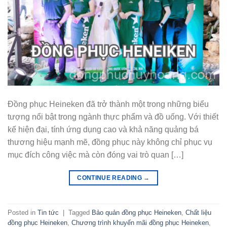
Đồng phục Heineken đã trở thành một trong những biểu
tượng nổi bật trong ngành thực phẩm và đồ uống. Với thiết
kế hiện đại, tính ứng dụng cao và khả năng quảng bá
thương hiệu mạnh mẽ, đồng phục này không chỉ phục vụ
mục đích công việc mà còn đóng vai trò quan […]
CONTINUE READING
→
Posted in
Tin tức
|
Tagged
Bảo quản đồng phục Heineken
,
Chất liệu
đồng phục Heineken
,
Chương trình khuyến mãi đồng phục Heineken
,