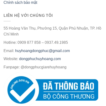
Chính sách bảo mật
LIÊN HỆ VỚI CHÚNG TÔI
55 Hoàng Văn Thụ, Phường 15, Quận Phú Nhuận, TP. Hồ
Chí Minh
Hotline: 0909 877 858 – 0937.49.1985
Email:
huyhoangdongphuc@gmail.com
Website:
dongphuchuyhoang.com
Fanpage: @dongphucgiarehuyhoang