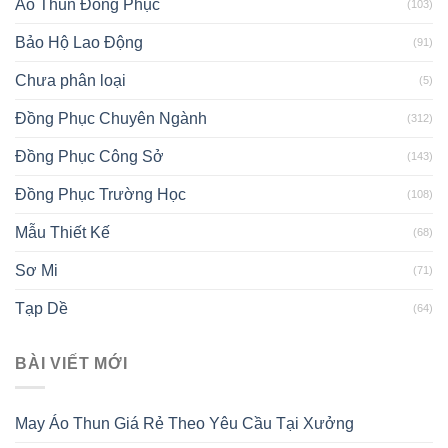
Áo Thun Đồng Phục
(103)
Bảo Hộ Lao Động
(91)
Chưa phân loại
(5)
Đồng Phục Chuyên Ngành
(312)
Đồng Phục Công Sở
(143)
Đồng Phục Trường Học
(108)
Mẫu Thiết Kế
(68)
Sơ Mi
(71)
Tạp Dề
(64)
BÀI VIẾT MỚI
May Áo Thun Giá Rẻ Theo Yêu Cầu Tại Xưởng