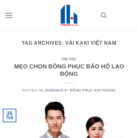
Skip
to
content
TAG ARCHIVES:
VẢI KAKI VIỆT NAM
TIN TỨC
MẸO CHỌN ĐỒNG PHỤC BẢO HỘ LAO
ĐỘNG
POSTED ON
25/09/2019
BY
ĐỒNG PHỤC HUY HOÀNG
25
Th9