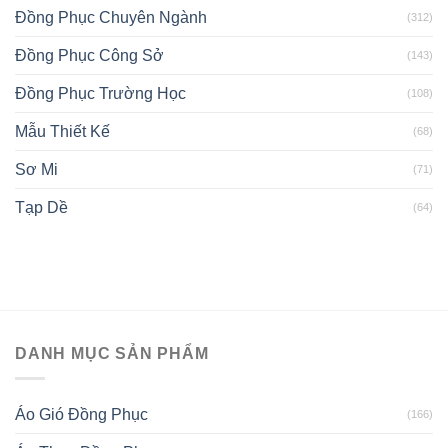
Đồng Phục Chuyên Ngành
(312)
Đồng Phục Công Sở
(143)
Đồng Phục Trường Học
(108)
Mẫu Thiết Kế
(68)
Sơ Mi
(71)
Tạp Dề
(64)
DANH MỤC SẢN PHẨM
Áo Gió Đồng Phục
(166)