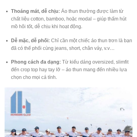
Thoáng mát, dễ chịu:
Áo thun thường được làm từ
chất liệu cotton, bamboo, hoặc modal – giúp thấm hút
mồ hôi tốt, dễ chịu khi hoạt động.
Dễ mặc, dễ phối:
Chỉ cần một chiếc áo thun trơn là bạn
đã có thể phối cùng jeans, short, chân váy, v.v…
Phong cách đa dạng:
Từ kiểu dáng oversized, slimfit
đến crop top hay tay lỡ – áo thun mang đến nhiều lựa
chọn cho mọi cá tính.