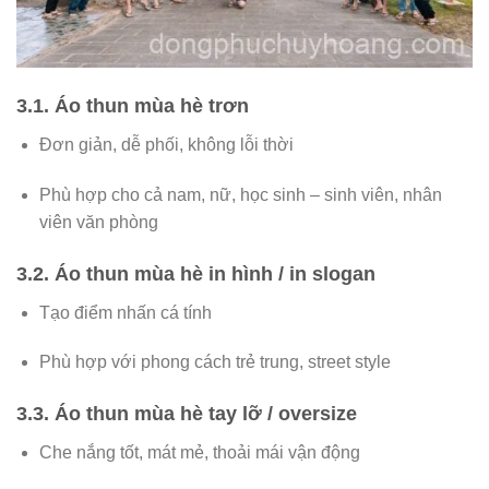
3.1. Áo thun mùa hè trơn
Đơn giản, dễ phối, không lỗi thời
Phù hợp cho cả nam, nữ, học sinh – sinh viên, nhân
viên văn phòng
3.2. Áo thun mùa hè in hình / in slogan
Tạo điểm nhấn cá tính
Phù hợp với phong cách trẻ trung, street style
3.3. Áo thun mùa hè tay lỡ / oversize
Che nắng tốt, mát mẻ, thoải mái vận động