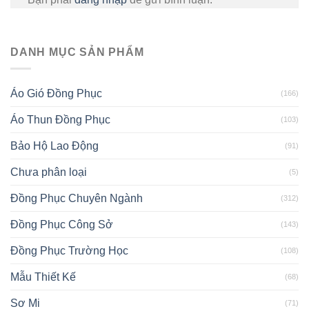
DANH MỤC SẢN PHẨM
Áo Gió Đồng Phục
(166)
Áo Thun Đồng Phục
(103)
Bảo Hộ Lao Động
(91)
Chưa phân loại
(5)
Đồng Phục Chuyên Ngành
(312)
Đồng Phục Công Sở
(143)
Đồng Phục Trường Học
(108)
Mẫu Thiết Kế
(68)
Sơ Mi
(71)