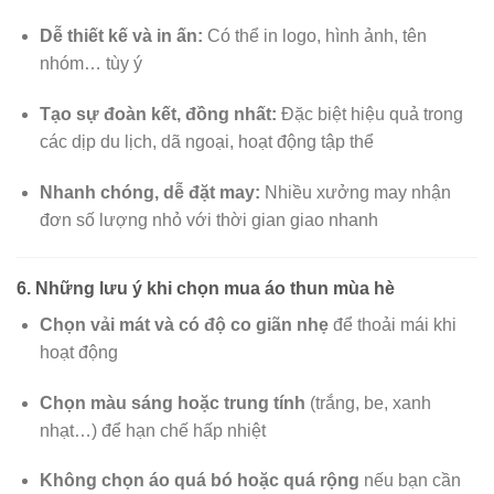
Dễ thiết kế và in ấn:
Có thể in logo, hình ảnh, tên
nhóm… tùy ý
Tạo sự đoàn kết, đồng nhất:
Đặc biệt hiệu quả trong
các dịp du lịch, dã ngoại, hoạt động tập thể
Nhanh chóng, dễ đặt may:
Nhiều xưởng may nhận
đơn số lượng nhỏ với thời gian giao nhanh
6. Những lưu ý khi chọn mua áo thun mùa hè
Chọn vải mát và có độ co giãn nhẹ
để thoải mái khi
hoạt động
Chọn màu sáng hoặc trung tính
(trắng, be, xanh
nhạt…) để hạn chế hấp nhiệt
Không chọn áo quá bó hoặc quá rộng
nếu bạn cần