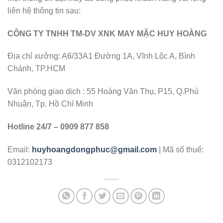
liên hệ thông tin sau:
CÔNG TY TNHH TM-DV XNK MAY MẶC HUY HOÀNG
Địa chỉ xưởng: A6/33A1 Đường 1A, Vĩnh Lộc A, Bình
Chánh, TP.HCM
Văn phòng giao dịch : 55 Hoàng Văn Thụ, P15, Q.Phú
Nhuận, Tp. Hồ Chí Minh
Hotline 24/7 – 0909 877 858
Email:
huyhoangdongphuc@gmail.com
| Mã số thuế:
0312102173