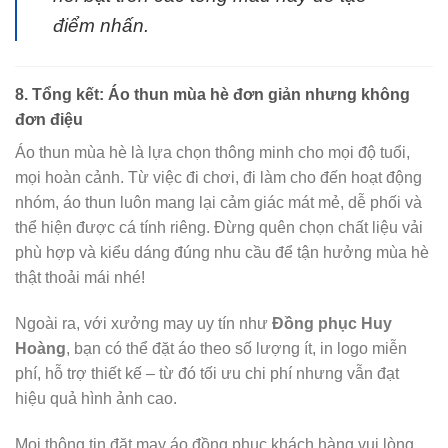
điểm nhấn.
8. Tổng kết: Áo thun mùa hè đơn giản nhưng không
đơn điệu
Áo thun mùa hè là lựa chọn thông minh cho mọi độ tuổi,
mọi hoàn cảnh. Từ việc đi chơi, đi làm cho đến hoạt động
nhóm, áo thun luôn mang lại cảm giác mát mẻ, dễ phối và
thể hiện được cá tính riêng. Đừng quên chọn chất liệu vải
phù hợp và kiểu dáng đúng nhu cầu để tận hưởng mùa hè
thật thoải mái nhé!
Ngoài ra, với xưởng may uy tín như
Đồng phục Huy
Hoàng
, bạn có thể đặt áo theo số lượng ít, in logo miễn
phí, hỗ trợ thiết kế – từ đó tối ưu chi phí nhưng vẫn đạt
hiệu quả hình ảnh cao.
Mọi thông tin đặt may áo đồng phục khách hàng vui lòng