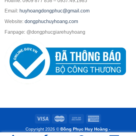
Hotline: 0909 877 858 – 0937.49.1985
Email:
huyhoangdongphuc@gmail.com
Website:
dongphuchuyhoang.com
Fanpage: @dongphucgiarehuyhoang
Copyright 2026 ©
Đồng Phục Huy Hoàng -