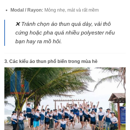
Modal / Rayon:
Mỏng nhẹ, mát và rất mềm
❌ Tránh chọn áo thun quá dày, vải thô
cứng hoặc pha quá nhiều polyester nếu
bạn hay ra mồ hôi.
3. Các kiểu áo thun phổ biến trong mùa hè