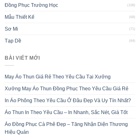
Đồng Phục Trường Học
(108)
Mẫu Thiết Kế
(68)
Sơ Mi
(71)
Tạp Dề
(64)
BÀI VIẾT MỚI
May Áo Thun Giá Rẻ Theo Yêu Cầu Tại Xưởng
Xưởng May Áo Thun Đồng Phục Theo Yêu Cầu Giá Rẻ
In Áo Phông Theo Yêu Cầu Ở Đâu Đẹp Và Uy Tín Nhất?
Áo Thun In Theo Yêu Cầu – In Nhanh, Sắc Nét, Giá Tốt
Áo Đồng Phục Cà Phê Đẹp – Tăng Nhận Diện Thương
Hiệu Quán