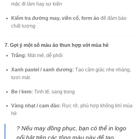
mặc đi làm hay sự kiện
Kiểm tra đường may, viền cổ, form áo
để đảm bảo
chất lượng
7. Gợi ý một số màu áo thun hợp với mùa hè
Trắng:
Mát mẻ, dễ phối
Xanh pastel / xanh dương:
Tạo cảm giác nhẹ nhàng,
tươi mát
Be / kem:
Tinh tế, sang trọng
Vàng nhạt / cam đào:
Rực rỡ, phù hợp không khí mùa
hè
? Nếu may đồng phục, bạn có thể in logo
nổi bật trên các tông màu này để tạo