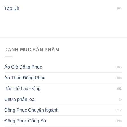
Tạp Dề
(64)
DANH MỤC SẢN PHẨM
Áo Gió Đồng Phục
(166)
Áo Thun Đồng Phục
(103)
Bảo Hộ Lao Động
(91)
Chưa phân loại
(5)
Đồng Phục Chuyên Ngành
(312)
Đồng Phục Công Sở
(143)