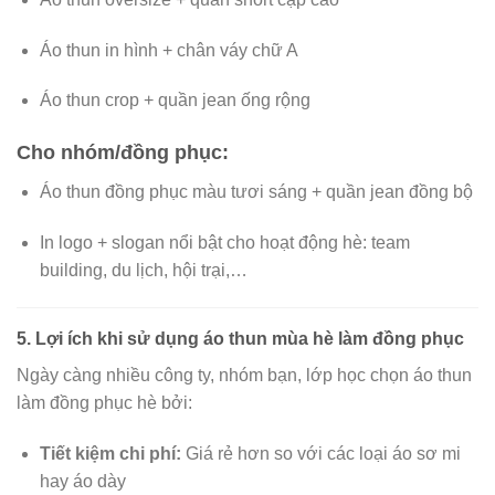
Áo thun in hình + chân váy chữ A
Áo thun crop + quần jean ống rộng
Cho nhóm/đồng phục:
Áo thun đồng phục màu tươi sáng + quần jean đồng bộ
In logo + slogan nổi bật cho hoạt động hè: team
building, du lịch, hội trại,…
5. Lợi ích khi sử dụng áo thun mùa hè làm đồng phục
Ngày càng nhiều công ty, nhóm bạn, lớp học chọn áo thun
làm đồng phục hè bởi:
Tiết kiệm chi phí:
Giá rẻ hơn so với các loại áo sơ mi
hay áo dày