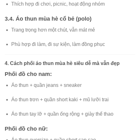
Thích hợp đi chơi, picnic, hoạt động nhóm
3.4. Áo thun mùa hè cổ bẻ (polo)
Trang trọng hơn một chút, vẫn mát mẻ
Phù hợp đi làm, đi sự kiện, làm đồng phục
4. Cách phối áo thun mùa hè siêu dễ mà vẫn đẹp
Phối đồ cho nam:
Áo thun + quần jeans + sneaker
Áo thun trơn + quần short kaki + mũ lưỡi trai
Áo thun tay lỡ + quần ống rộng + giày thể thao
Phối đồ cho nữ:
Áo thun oversize + quần short cạp cao