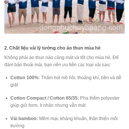
2. Chất liệu vải lý tưởng cho áo thun mùa hè
Không phải áo thun nào cũng mát và tốt cho mùa hè. Để
đảm bảo thoải mái, bạn nên ưu tiên các loại vải sau:
Cotton 100%:
Thấm hút mồ hôi, thoáng khí, bền và dễ
giặt
Cotton Compact / Cotton 65/35:
Pha thêm polyester
giúp giữ form, ít nhăn nhưng vẫn mát
Vải bamboo:
Mềm mại, kháng khuẩn, thân thiện môi
trường