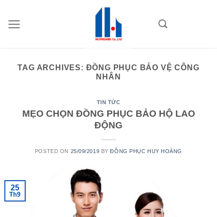
Skip
to
content
TAG ARCHIVES:
ĐỒNG PHỤC BẢO VỆ CÔNG
NHÂN
TIN TỨC
MẸO CHỌN ĐỒNG PHỤC BẢO HỘ LAO
ĐỘNG
POSTED ON
25/09/2019
BY
ĐỒNG PHỤC HUY HOÀNG
25
Th9