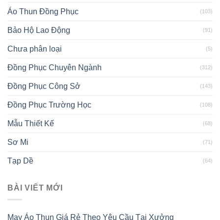
Áo Thun Đồng Phục
(103)
Bảo Hộ Lao Động
(91)
Chưa phân loại
(5)
Đồng Phục Chuyên Ngành
(312)
Đồng Phục Công Sở
(143)
Đồng Phục Trường Học
(108)
Mẫu Thiết Kế
(68)
Sơ Mi
(71)
Tạp Dề
(64)
BÀI VIẾT MỚI
May Áo Thun Giá Rẻ Theo Yêu Cầu Tại Xưởng