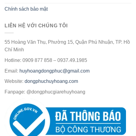
Chính sách bảo mật
LIÊN HỆ VỚI CHÚNG TÔI
55 Hoàng Văn Thụ, Phường 15, Quận Phú Nhuận, TP. Hồ
Chí Minh
Hotline: 0909 877 858 – 0937.49.1985
Email:
huyhoangdongphuc@gmail.com
Website:
dongphuchuyhoang.com
Fanpage: @dongphucgiarehuyhoang