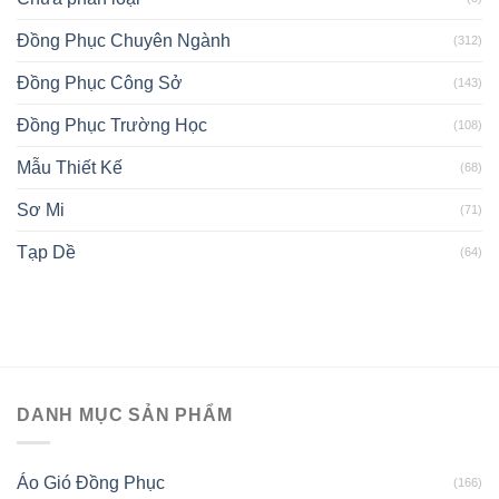
Đồng Phục Chuyên Ngành
(312)
Đồng Phục Công Sở
(143)
Đồng Phục Trường Học
(108)
Mẫu Thiết Kế
(68)
Sơ Mi
(71)
Tạp Dề
(64)
DANH MỤC SẢN PHẨM
Áo Gió Đồng Phục
(166)