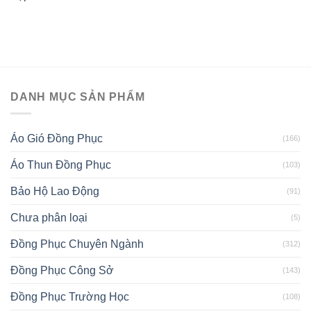
DANH MỤC SẢN PHẨM
Áo Gió Đồng Phục
(166)
Áo Thun Đồng Phục
(103)
Bảo Hộ Lao Động
(91)
Chưa phân loại
(5)
Đồng Phục Chuyên Ngành
(312)
Đồng Phục Công Sở
(143)
Đồng Phục Trường Học
(108)