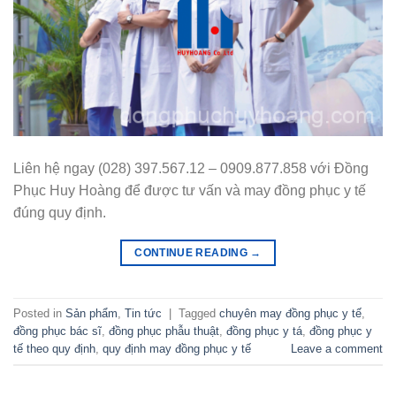
Liên hệ ngay (028) 397.567.12 – 0909.877.858 với Đồng
Phục Huy Hoàng để được tư vấn và may đồng phục y tế
đúng quy định.
CONTINUE READING
→
Posted in
Sản phẩm
,
Tin tức
|
Tagged
chuyên may đồng phục y tế
,
đồng phục bác sĩ
,
đồng phục phẫu thuật
,
đồng phục y tá
,
đồng phục y
tế theo quy định
,
quy định may đồng phục y tế
Leave a comment