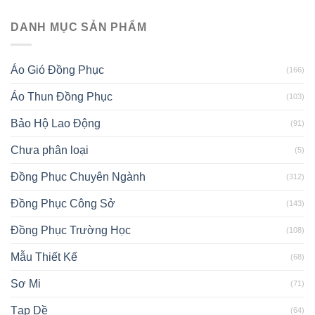
DANH MỤC SẢN PHẨM
Áo Gió Đồng Phục
(166)
Áo Thun Đồng Phục
(103)
Bảo Hộ Lao Động
(91)
Chưa phân loại
(5)
Đồng Phục Chuyên Ngành
(312)
Đồng Phục Công Sở
(143)
Đồng Phục Trường Học
(108)
Mẫu Thiết Kế
(68)
Sơ Mi
(71)
Tạp Dề
(64)