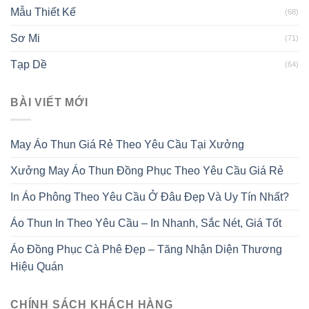
Mẫu Thiết Kế
(68)
Sơ Mi
(71)
Tạp Dề
(64)
BÀI VIẾT MỚI
May Áo Thun Giá Rẻ Theo Yêu Cầu Tại Xưởng
Xưởng May Áo Thun Đồng Phục Theo Yêu Cầu Giá Rẻ
In Áo Phông Theo Yêu Cầu Ở Đâu Đẹp Và Uy Tín Nhất?
Áo Thun In Theo Yêu Cầu – In Nhanh, Sắc Nét, Giá Tốt
Áo Đồng Phục Cà Phê Đẹp – Tăng Nhận Diện Thương
Hiệu Quán
CHÍNH SÁCH KHÁCH HÀNG