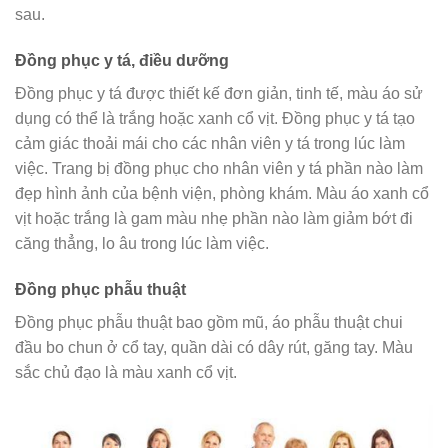
sau.
Đồng phục y tá, điều dưỡng
Đồng phục y tá được thiết kế đơn giản, tinh tế, màu áo sử
dụng có thể là trắng hoặc xanh cổ vịt. Đồng phục y tá tạo
cảm giác thoải mái cho các nhân viên y tá trong lúc làm
việc. Trang bị đồng phục cho nhân viên y tá phần nào làm
đẹp hình ảnh của bệnh viện, phòng khám. Màu áo xanh cổ
vịt hoặc trắng là gam màu nhẹ phần nào làm giảm bớt đi
căng thẳng, lo âu trong lúc làm việc.
Đồng phục phẫu thuật
Đồng phục phẫu thuật bao gồm mũ, áo phẫu thuật chui
đầu bo chun ở cổ tay, quần dài có dây rút, găng tay. Màu
sắc chủ đạo là màu xanh cổ vịt.