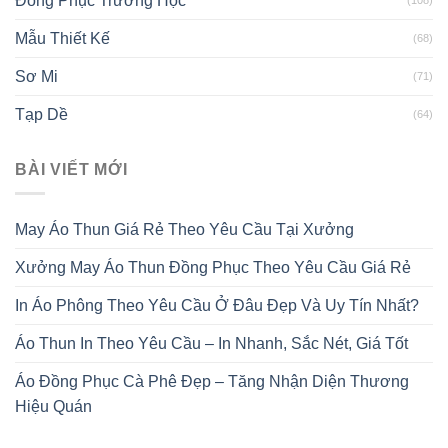
Đồng Phục Trường Học
Mẫu Thiết Kế
(68)
Sơ Mi
(71)
Tạp Dề
(64)
BÀI VIẾT MỚI
May Áo Thun Giá Rẻ Theo Yêu Cầu Tại Xưởng
Xưởng May Áo Thun Đồng Phục Theo Yêu Cầu Giá Rẻ
In Áo Phông Theo Yêu Cầu Ở Đâu Đẹp Và Uy Tín Nhất?
Áo Thun In Theo Yêu Cầu – In Nhanh, Sắc Nét, Giá Tốt
Áo Đồng Phục Cà Phê Đẹp – Tăng Nhận Diện Thương
Hiệu Quán