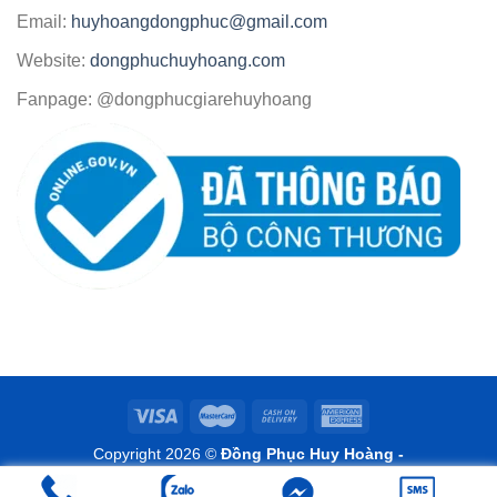
Email:
huyhoangdongphuc@gmail.com
Website:
dongphuchuyhoang.com
Fanpage: @dongphucgiarehuyhoang
Copyright 2026 ©
Đồng Phục Huy Hoàng -
www.dongphuchuyhoang.com