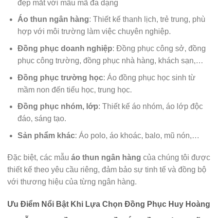
đẹp mắt với mẫu mã đa dạng
Áo thun ngân hàng
: Thiết kế thanh lịch, trẻ trung, phù
hợp với môi trường làm việc chuyên nghiệp.
Đồng phục doanh nghiệp
: Đồng phục công sở, đồng
phục công trường, đồng phục nhà hàng, khách sạn,…
Đồng phục trường học
: Áo đồng phục học sinh từ
mầm non đến tiểu học, trung học.
Đồng phục nhóm, lớp
: Thiết kế áo nhóm, áo lớp độc
đáo, sáng tạo.
Sản phẩm khác
: Áo polo, áo khoác, balo, mũ nón,…
Đặc biệt, các mẫu
áo thun ngân hàng
của chúng tôi được
thiết kế theo yêu cầu riêng, đảm bảo sự tinh tế và đồng bộ
với thương hiệu của từng ngân hàng.
Ưu Điểm Nổi Bật Khi Lựa Chọn Đồng Phục Huy Hoàng