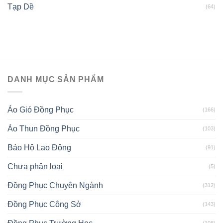
Tạp Dề
(64)
DANH MỤC SẢN PHẨM
Áo Gió Đồng Phục
(166)
Áo Thun Đồng Phục
(103)
Bảo Hộ Lao Động
(91)
Chưa phân loại
(5)
Đồng Phục Chuyên Ngành
(312)
Đồng Phục Công Sở
(143)
(108)