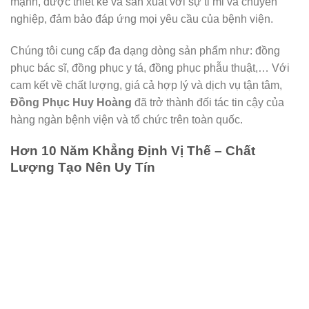
mạnh, được thiết kế và sản xuất với sự tỉ mỉ và chuyên
nghiệp, đảm bảo đáp ứng mọi yêu cầu của bệnh viện.
Chúng tôi cung cấp đa dạng dòng sản phẩm như: đồng
phục bác sĩ, đồng phục y tá, đồng phục phẫu thuật,… Với
cam kết về chất lượng, giá cả hợp lý và dịch vụ tận tâm,
Đồng Phục Huy Hoàng
đã trở thành đối tác tin cậy của
hàng ngàn bệnh viện và tổ chức trên toàn quốc.
Hơn 10 Năm Khẳng Định Vị Thế – Chất
Lượng Tạo Nên Uy Tín