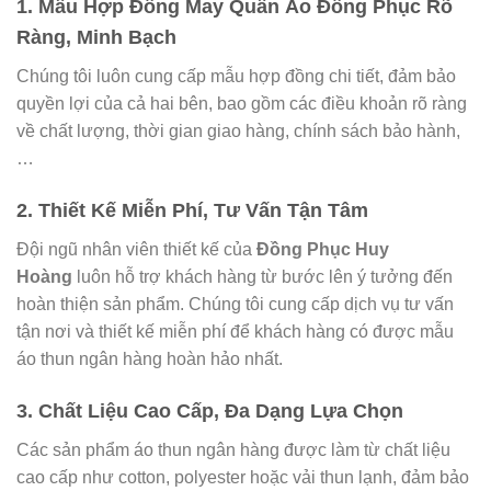
1.
Mẫu Hợp Đồng May Quần Áo Đồng Phục Rõ
Ràng, Minh Bạch
Chúng tôi luôn cung cấp mẫu hợp đồng chi tiết, đảm bảo
quyền lợi của cả hai bên, bao gồm các điều khoản rõ ràng
về chất lượng, thời gian giao hàng, chính sách bảo hành,
…
2.
Thiết Kế Miễn Phí, Tư Vấn Tận Tâm
Đội ngũ nhân viên thiết kế của
Đồng Phục Huy
Hoàng
luôn hỗ trợ khách hàng từ bước lên ý tưởng đến
hoàn thiện sản phẩm. Chúng tôi cung cấp dịch vụ tư vấn
tận nơi và thiết kế miễn phí để khách hàng có được mẫu
áo thun ngân hàng hoàn hảo nhất.
3.
Chất Liệu Cao Cấp, Đa Dạng Lựa Chọn
Các sản phẩm áo thun ngân hàng được làm từ chất liệu
cao cấp như cotton, polyester hoặc vải thun lạnh, đảm bảo