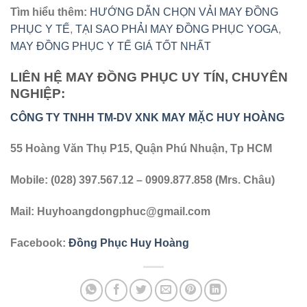
Tìm hiểu thêm:
HƯỚNG DẪN CHỌN VẢI MAY ĐỒNG
PHỤC Y TẾ
,
TẠI SAO PHẢI MAY ĐỒNG PHỤC YOGA
,
MAY ĐỒNG PHỤC Y TẾ GIÁ TỐT NHẤT
LIÊN HỆ MAY ĐỒNG PHỤC UY TÍN, CHUYÊN
NGHIỆP:
CÔNG TY TNHH TM-DV XNK MAY MẶC HUY HOÀNG
55 Hoàng Văn Thụ P15, Quận Phú Nhuận, Tp HCM
Mobile: (028) 397.567.12 – 0909.877.858 (Mrs. Châu)
Mail:
Huyhoangdongphuc@gmail.com
Facebook:
Đồng Phục Huy Hoàng