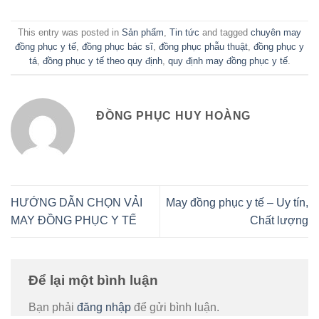
This entry was posted in
Sản phẩm
,
Tin tức
and tagged
chuyên may
đồng phục y tế
,
đồng phục bác sĩ
,
đồng phục phẫu thuật
,
đồng phục y
tá
,
đồng phục y tế theo quy định
,
quy định may đồng phục y tế
.
ĐỒNG PHỤC HUY HOÀNG
HƯỚNG DẪN CHỌN VẢI
May đồng phục y tế – Uy tín,
MAY ĐỒNG PHỤC Y TẾ
Chất lượng
Để lại một bình luận
Bạn phải
đăng nhập
để gửi bình luận.