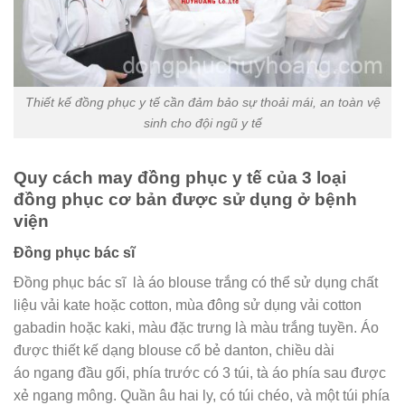
Thiết kế đồng phục y tế cần đảm bảo sự thoải mái, an toàn vệ
sinh cho đội ngũ y tế
Quy cách may đồng phục y tế của 3 loại
đồng phục cơ bản được sử dụng ở bệnh
viện
Đồng phục bác sĩ
Đồng phục bác sĩ là áo blouse trắng có thể sử dụng chất
liệu vải kate hoặc cotton, mùa đông sử dụng vải cotton
gabadin hoặc kaki, màu đặc trưng là màu trắng tuyền. Áo
được thiết kế dạng blouse cổ bẻ danton, chiều dài
áo ngang đầu gối, phía trước có 3 túi, tà áo phía sau được
xẻ ngang mông. Quần âu hai ly, có túi chéo, và một túi phía