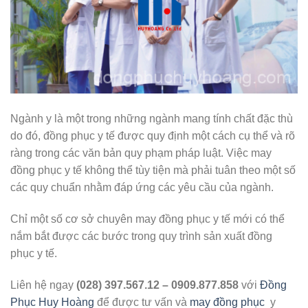
Ngành y là một trong những ngành mang tính chất đặc thù
do đó, đồng phục y tế được quy định một cách cụ thể và rõ
ràng trong các văn bản quy phạm pháp luật. Việc may
đồng phục y tế không thể tùy tiện mà phải tuân theo một số
các quy chuẩn nhằm đáp ứng các yêu cầu của ngành.
Chỉ một số cơ sở chuyên may đồng phục y tế mới có thể
nắm bắt được các bước trong quy trình sản xuất đồng
phục y tế.
Liên hệ ngay
(028) 397.567.12 – 0909.877.858
với
Đồng
Phục Huy Hoàng
để được tư vấn và
may đồng phục
y