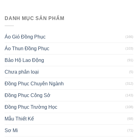
DANH MỤC SẢN PHẨM
Áo Gió Đồng Phục
(166)
Áo Thun Đồng Phục
(103)
Bảo Hộ Lao Động
(91)
Chưa phân loại
(5)
Đồng Phục Chuyên Ngành
(312)
Đồng Phục Công Sở
(143)
Đồng Phục Trường Học
(108)
Mẫu Thiết Kế
(68)
Sơ Mi
(71)