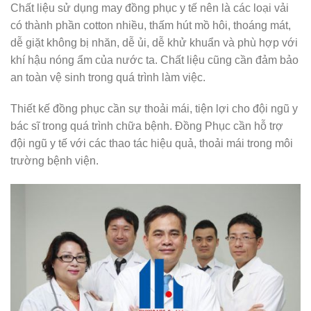
Chất liệu sử dụng may đồng phục y tế nên là các loại vải
có thành phần cotton nhiều, thấm hút mồ hôi, thoáng mát,
dễ giặt không bị nhăn, dễ ủi, dễ khử khuẩn và phù hợp với
khí hậu nóng ẩm của nước ta. Chất liệu cũng cần đảm bảo
an toàn vệ sinh trong quá trình làm việc.
Thiết kế đồng phục cần sự thoải mái, tiện lợi cho đội ngũ y
bác sĩ trong quá trình chữa bệnh. Đồng Phục cần hỗ trợ
đội ngũ y tế với các thao tác hiệu quả, thoải mái trong môi
trường bệnh viện.