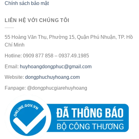
Chính sách bảo mật
LIÊN HỆ VỚI CHÚNG TÔI
55 Hoàng Văn Thụ, Phường 15, Quận Phú Nhuận, TP. Hồ
Chí Minh
Hotline: 0909 877 858 – 0937.49.1985
Email:
huyhoangdongphuc@gmail.com
Website:
dongphuchuyhoang.com
Fanpage: @dongphucgiarehuyhoang