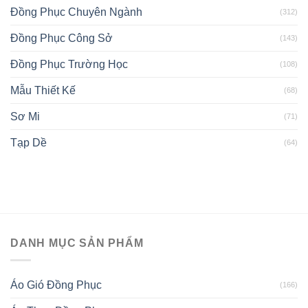
Đồng Phục Chuyên Ngành
(312)
Đồng Phục Công Sở
(143)
Đồng Phục Trường Học
(108)
Mẫu Thiết Kế
(68)
Sơ Mi
(71)
Tạp Dề
(64)
DANH MỤC SẢN PHẨM
Áo Gió Đồng Phục
(166)