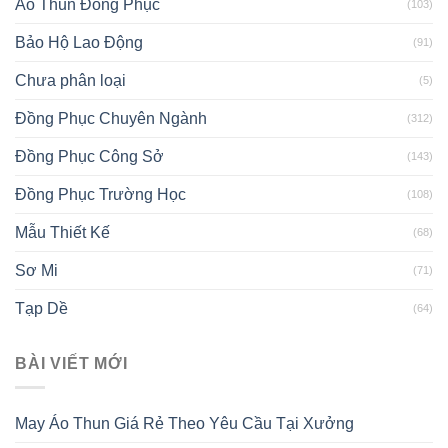
Áo Thun Đồng Phục
(103)
Bảo Hộ Lao Động
(91)
Chưa phân loại
(5)
Đồng Phục Chuyên Ngành
(312)
Đồng Phục Công Sở
(143)
Đồng Phục Trường Học
(108)
Mẫu Thiết Kế
(68)
Sơ Mi
(71)
Tạp Dề
(64)
BÀI VIẾT MỚI
May Áo Thun Giá Rẻ Theo Yêu Cầu Tại Xưởng