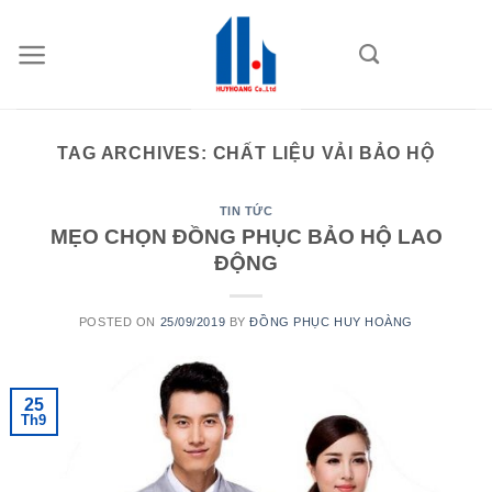
Skip
to
content
TAG ARCHIVES:
CHẤT LIỆU VẢI BẢO HỘ
TIN TỨC
MẸO CHỌN ĐỒNG PHỤC BẢO HỘ LAO
ĐỘNG
POSTED ON
25/09/2019
BY
ĐỒNG PHỤC HUY HOÀNG
25
Th9