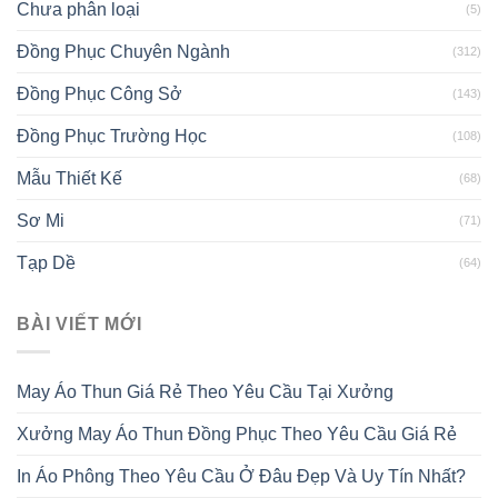
Chưa phân loại
(5)
Đồng Phục Chuyên Ngành
(312)
Đồng Phục Công Sở
(143)
Đồng Phục Trường Học
(108)
Mẫu Thiết Kế
(68)
Sơ Mi
(71)
Tạp Dề
(64)
BÀI VIẾT MỚI
May Áo Thun Giá Rẻ Theo Yêu Cầu Tại Xưởng
Xưởng May Áo Thun Đồng Phục Theo Yêu Cầu Giá Rẻ
In Áo Phông Theo Yêu Cầu Ở Đâu Đẹp Và Uy Tín Nhất?