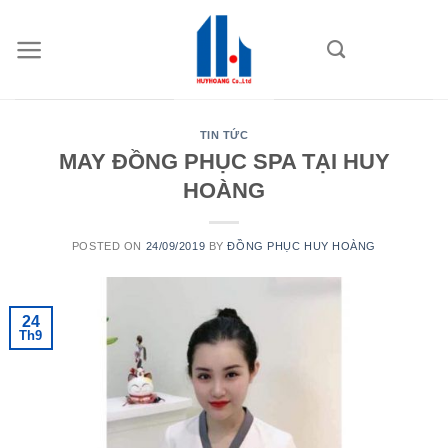
Skip
to
content
TIN TỨC
MAY ĐỒNG PHỤC SPA TẠI HUY
HOÀNG
POSTED ON
24/09/2019
BY
ĐỒNG PHỤC HUY HOÀNG
24
Th9