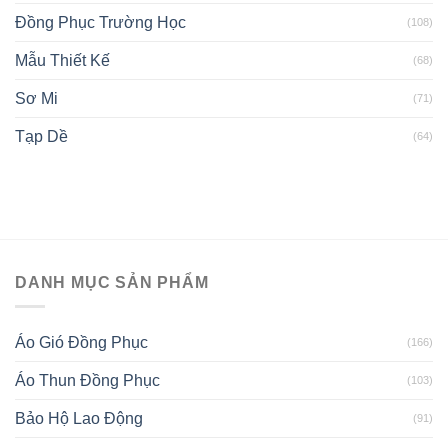
Đồng Phục Trường Học
(108)
Mẫu Thiết Kế
(68)
Sơ Mi
(71)
Tạp Dề
(64)
DANH MỤC SẢN PHẨM
Áo Gió Đồng Phục
(166)
Áo Thun Đồng Phục
(103)
Bảo Hộ Lao Động
(91)