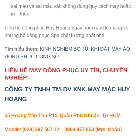
sai màu và sai mẫu vải; không đúng quy cách may hoặc
in – thêu.
Liên hệ đồng phục Huy Hoàng ngay hôm nay để mang về
những bộ đồng phục Spa chất lượng nhất nhé.
Tìm hiểu thêm:
KINH NGHIỆM BỎ TÚI KHI ĐẶT MAY ÁO
ĐỒNG PHỤC CÔNG SỞ
LIÊN HỆ MAY ĐỒNG PHỤC UY TÍN, CHUYÊN
NGHIỆP:
CÔNG TY TNHH TM-DV XNK MAY MẶC HUY
HOÀNG
55 Hoàng Văn Thụ P15, Quận Phú Nhuận, Tp HCM
Mobile: (028) 397.567.12 – 0909.877.858 (Mrs. Châu)