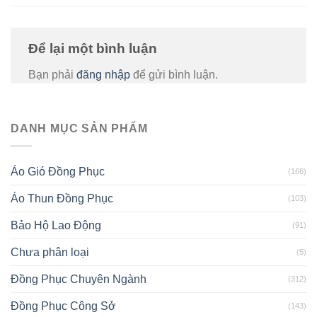
Để lại một bình luận
Bạn phải
đăng nhập
để gửi bình luận.
DANH MỤC SẢN PHẨM
Áo Gió Đồng Phục
(166)
Áo Thun Đồng Phục
(103)
Bảo Hộ Lao Động
(91)
Chưa phân loại
(5)
Đồng Phục Chuyên Ngành
(312)
Đồng Phục Công Sở
(143)