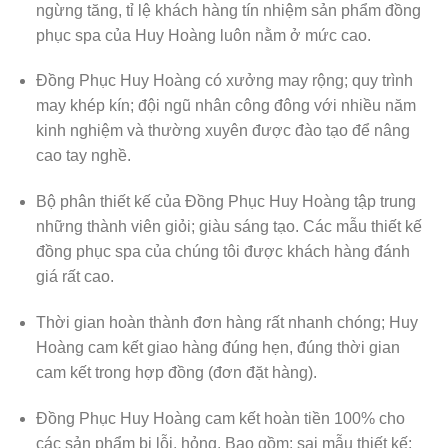
ngừng tăng, tỉ lệ khách hàng tín nhiệm sản phẩm đồng
phục spa của Huy Hoàng luôn nằm ở mức cao.
Đồng Phục Huy Hoàng có xưởng may rộng; quy trình
may khép kín; đội ngũ nhân công đông với nhiều năm
kinh nghiệm và thường xuyên được đào tạo để nâng
cao tay nghề.
Bộ phân thiết kế của Đồng Phục Huy Hoàng tập trung
những thành viên giỏi; giàu sáng tạo. Các mẫu thiết kế
đồng phục spa của chúng tôi được khách hàng đánh
giá rất cao.
Thời gian hoàn thành đơn hàng rất nhanh chóng; Huy
Hoàng cam kết giao hàng đúng hẹn, đúng thời gian
cam kết trong hợp đồng (đơn đặt hàng).
Đồng Phục Huy Hoàng cam kết hoàn tiền 100% cho
các sản phẩm bị lỗi, hỏng. Bao gồm: sai mẫu thiết kế;