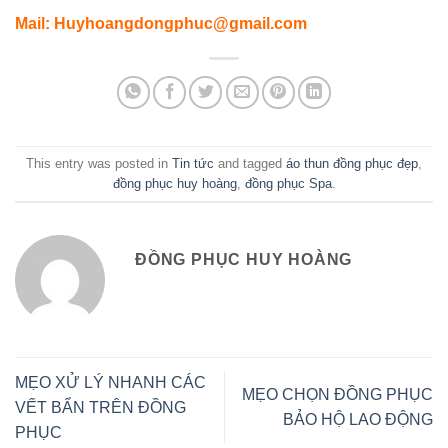
Mail:
Huyhoangdongphuc@gmail.com
This entry was posted in
Tin tức
and tagged
áo thun đồng phục đẹp
,
đồng phục huy hoàng
,
đồng phục Spa
.
ĐỒNG PHỤC HUY HOÀNG
MẸO XỬ LÝ NHANH CÁC
MẸO CHỌN ĐỒNG PHỤC
VẾT BẨN TRÊN ĐỒNG
BẢO HỘ LAO ĐỘNG
PHỤC