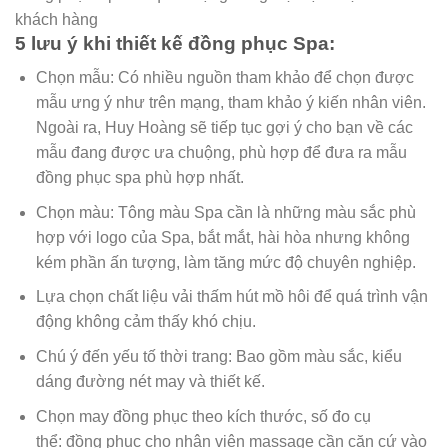
khách hàng
5 lưu ý khi thiết kế đồng phục
Spa:
Chọn mẫu: Có nhiều nguồn tham khảo để chọn được
mẫu ưng ý như trên mạng, tham khảo ý kiến nhân viên.
Ngoài ra, Huy Hoàng sẽ tiếp tục gợi ý cho bạn về các
mẫu đang được ưa chuộng, phù hợp để đưa ra mẫu
đồng phục spa phù hợp nhất.
Chọn màu: Tông màu Spa cần là những màu sắc phù
hợp với logo của Spa, bắt mắt, hài hòa nhưng không
kém phần ấn tượng, làm tăng mức độ chuyên nghiệp.
Lựa chọn chất liệu vải thấm hút mồ hôi để quá trình vận
động không cảm thấy khó chịu.
Chú ý đến yếu tố thời trang: Bao gồm màu sắc, kiểu
dáng đường nét may và thiết kế.
Chọn may đồng phục theo kích thước, số đo cụ
thể: đồng phục cho nhân viên massage cần căn cứ vào