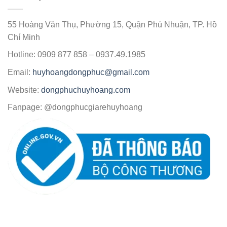
55 Hoàng Văn Thụ, Phường 15, Quận Phú Nhuận, TP. Hồ
Chí Minh
Hotline: 0909 877 858 – 0937.49.1985
Email:
huyhoangdongphuc@gmail.com
Website:
dongphuchuyhoang.com
Fanpage: @dongphucgiarehuyhoang