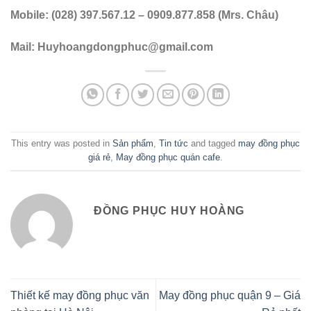
Mobile: (028) 397.567.12 – 0909.877.858 (Mrs. Châu)
Mail:
Huyhoangdongphuc@gmail.com
This entry was posted in
Sản phẩm
,
Tin tức
and tagged
may đồng phục
giá rẻ
,
May đồng phục quán cafe
.
ĐỒNG PHỤC HUY HOÀNG
Thiết kế may đồng phục văn
May đồng phục quận 9 – Giá