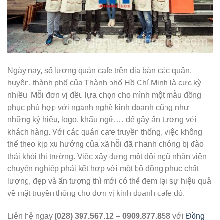
Ngày nay, số lượng quán cafe trên địa bàn các quận,
huyện, thành phố của Thành phố Hồ Chí Minh là cực kỳ
nhiều. Mỗi đơn vị đều lựa chọn cho mình một mẫu đồng
phục phù hợp với ngành nghề kinh doanh cũng như
những ký hiệu, logo, khẩu ngữ,… để gây ấn tượng với
khách hàng. Với các quán cafe truyền thống, việc không
thể theo kịp xu hướng của xã hỗi đã nhanh chóng bị đào
thải khỏi thị trường. Việc xây dựng một đội ngũ nhân viên
chuyên nghiệp phải kết hợp với một bộ đồng phục chất
lượng, đẹp và ấn tượng thì mới có thể đem lại sự hiệu quả
về mặt truyền thông cho đơn vị kinh doanh cafe đó.
Liên hệ ngay
(028) 397.567.12 – 0909.877.858
với
Đồng