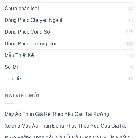
Chưa phân loại
(5)
Đồng Phục Chuyên Ngành
(312)
Đồng Phục Công Sở
(143)
Đồng Phục Trường Học
(108)
Mẫu Thiết Kế
(68)
Sơ Mi
(71)
Tạp Dề
(64)
BÀI VIẾT MỚI
May Áo Thun Giá Rẻ Theo Yêu Cầu Tại Xưởng
Xưởng May Áo Thun Đồng Phục Theo Yêu Cầu Giá Rẻ
In Áo Phông Theo Yêu Cầu Ở Đâu Đẹp Và Uy Tín Nhất?