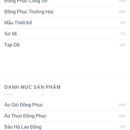
Đồng Phục Công Sở
(143)
Đồng Phục Trường Học
(108)
Mẫu Thiết Kế
(68)
Sơ Mi
(71)
Tạp Dề
(64)
DANH MỤC SẢN PHẨM
Áo Gió Đồng Phục
(166)
Áo Thun Đồng Phục
(103)
Bảo Hộ Lao Động
(91)