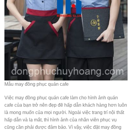
Mẫu may đồng phục quán cafe
Việc may đồng phục quán cafe làm cho hình ảnh quán
cafe của bạn trở nên đẹp đẽ hấp dẫn khách hàng hơn luôn
là mong muốn của mọi người. Ngoài việc trang trí nội thất
hấp dẫn và lạ mắt, thì hình ảnh của nhân viên phục vụ
cũng cần phải được đảm bảo. Vì vậy, việc đặt may đồng