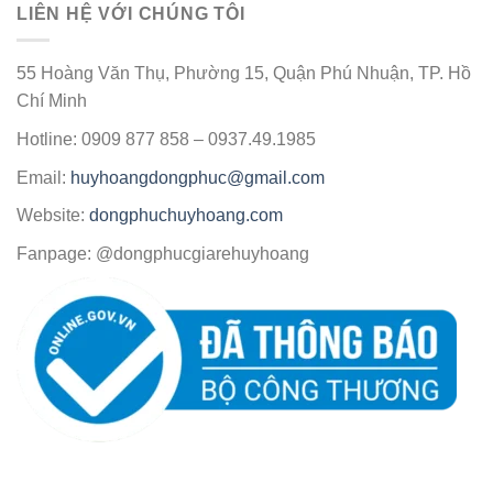
LIÊN HỆ VỚI CHÚNG TÔI
55 Hoàng Văn Thụ, Phường 15, Quận Phú Nhuận, TP. Hồ
Chí Minh
Hotline: 0909 877 858 – 0937.49.1985
Email:
huyhoangdongphuc@gmail.com
Website:
dongphuchuyhoang.com
Fanpage: @dongphucgiarehuyhoang