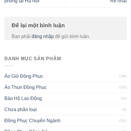
phòng tại Hà Nội
Rẻ nhất
Để lại một bình luận
Bạn phải
đăng nhập
để gửi bình luận.
DANH MỤC SẢN PHẨM
Áo Gió Đồng Phục
(166)
Áo Thun Đồng Phục
(103)
Bảo Hộ Lao Động
(91)
Chưa phân loại
(5)
Đồng Phục Chuyên Ngành
(312)