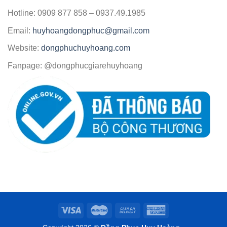
Hotline: 0909 877 858 – 0937.49.1985
Email:
huyhoangdongphuc@gmail.com
Website:
dongphuchuyhoang.com
Fanpage: @dongphucgiarehuyhoang