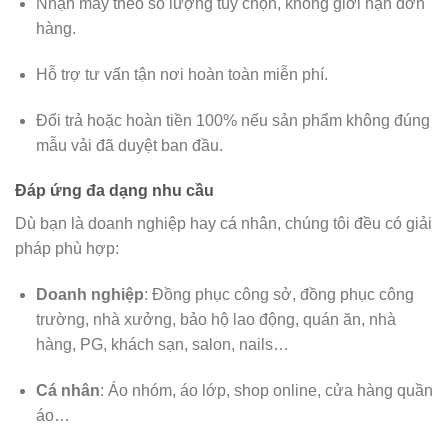
Nhận may theo số lượng tùy chọn, không giới hạn đơn
hàng.
Hỗ trợ tư vấn tận nơi hoàn toàn miễn phí.
Đổi trả hoặc hoàn tiền 100% nếu sản phẩm không đúng
mẫu vải đã duyệt ban đầu.
Đáp ứng đa dạng nhu cầu
Dù bạn là doanh nghiệp hay cá nhân, chúng tôi đều có giải
pháp phù hợp:
Doanh nghiệp
: Đồng phục công sở, đồng phục công
trường, nhà xưởng, bảo hộ lao động, quán ăn, nhà
hàng, PG, khách sạn, salon, nails…
Cá nhân
: Áo nhóm, áo lớp, shop online, cửa hàng quần
áo…