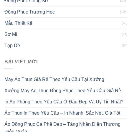
Đồng Phục Công Sở
(143)
Đồng Phục Trường Học
(108)
Mẫu Thiết Kế
(68)
Sơ Mi
(71)
Tạp Dề
(64)
BÀI VIẾT MỚI
May Áo Thun Giá Rẻ Theo Yêu Cầu Tại Xưởng
Xưởng May Áo Thun Đồng Phục Theo Yêu Cầu Giá Rẻ
In Áo Phông Theo Yêu Cầu Ở Đâu Đẹp Và Uy Tín Nhất?
Áo Thun In Theo Yêu Cầu – In Nhanh, Sắc Nét, Giá Tốt
Áo Đồng Phục Cà Phê Đẹp – Tăng Nhận Diện Thương
Hiệu Quán