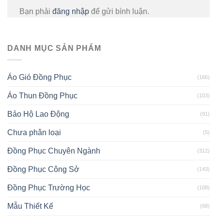
Bạn phải
đăng nhập
để gửi bình luận.
DANH MỤC SẢN PHẨM
Áo Gió Đồng Phục
(166)
Áo Thun Đồng Phục
(103)
Bảo Hộ Lao Động
(91)
Chưa phân loại
(5)
Đồng Phục Chuyên Ngành
(312)
Đồng Phục Công Sở
(143)
Đồng Phục Trường Học
(108)
Mẫu Thiết Kế
(68)