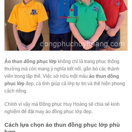
Áo thun đồng phục lớp
không chỉ là trang phục thông
thường mà còn mang ý nghĩa kết nối, gắn bó các thành
viên trong tập thể. Việc sở hữu một máu
áo thun đồng
phục lớp
đẹp, cá tính giúp cả lớp tự tin và thể hiện phong
cách riêng.
Chính vì vậy mà Đồng phục Huy Hoàng sẽ chia sẻ kinh
nghiệm để đặt may áo đồng phục lớp đẹp.
Cách lựa chọn
áo thun đồng phục lớp
phù
hợp