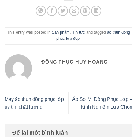
This entry was posted in
Sản phẩm
,
Tin tức
and tagged
áo thun đồng
phục lớp đẹp
.
ĐỒNG PHỤC HUY HOÀNG
May áo thun đồng phục lớp
Áo Sơ Mi Đồng Phục Lớp –
uy tín, chất lượng
Kinh Nghiệm Lựa Chọn
Để lại một bình luận