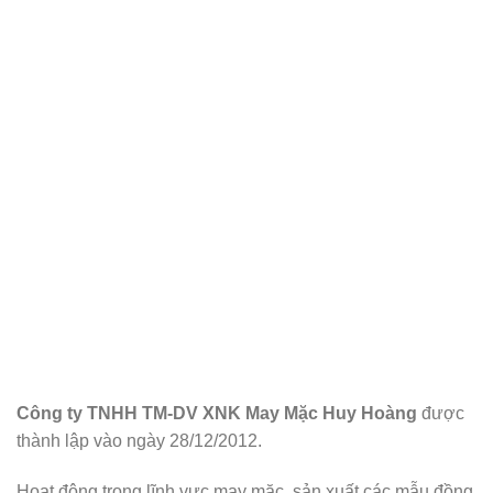
Công ty TNHH TM-DV XNK May Mặc Huy Hoàng
được
thành lập vào ngày 28/12/2012.
Hoạt động trong lĩnh vực may mặc, sản xuất các mẫu đồng