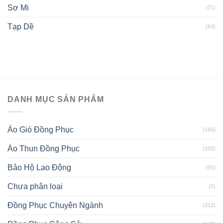
Sơ Mi
(71)
Tạp Dề
(64)
DANH MỤC SẢN PHẨM
Áo Gió Đồng Phục
(166)
Áo Thun Đồng Phục
(103)
Bảo Hộ Lao Động
(91)
Chưa phân loại
(5)
Đồng Phục Chuyên Ngành
(312)