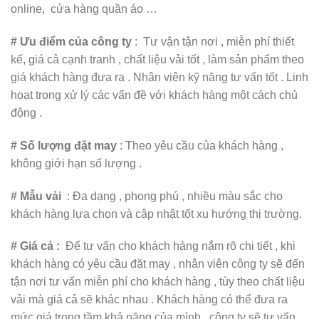
online, cửa hàng quần áo …
#
Ưu điểm của công ty
: Tư vận tận nơi , miễn phí thiết
kế, giá cả cạnh tranh , chất liệu vải tốt , làm sản phẩm theo
giá khách hàng đưa ra . Nhân viên kỹ năng tư vấn tốt . Linh
hoạt trong xử lý các vấn đề với khách hàng một cách chủ
động .
#
Số lượng đặt may
: Theo yêu cầu của khách hàng ,
không giới hạn số lượng .
#
Mẫu vải
: Đa dạng , phong phú , nhiều màu sắc cho
khách hàng lựa chọn và cập nhật tốt xu hướng thị trường.
# Giá cả :
Để tư vấn cho khách hàng nắm rõ chi tiết , khi
khách hàng có yêu cầu đặt may , nhân viên công ty sẽ đến
tận nơi tư vấn miễn phí cho khách hàng , tùy theo chất liệu
vải mà giá cả sẽ khác nhau . Khách hàng có thể đưa ra
mức giá trong tầm khả năng của mình , công ty sẽ tư vấn