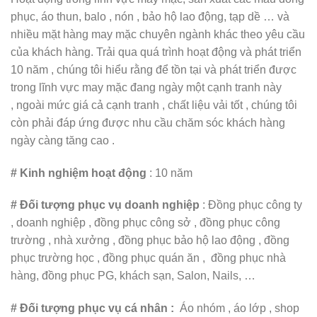
phục, áo thun, balo , nón , bảo hộ lao động, tạp dề … và
nhiều mặt hàng may mặc chuyên ngành khác theo yêu cầu
của khách hàng. Trải qua quá trình hoạt động và phát triển
10 năm , chúng tôi hiểu rằng để tồn tại và phát triển được
trong lĩnh vực may mặc đang ngày một cạnh tranh này
, ngoài mức giá cả cạnh tranh , chất liệu vải tốt , chúng tôi
còn phải đáp ứng được nhu cầu chăm sóc khách hàng
ngày càng tăng cao .
# Kinh nghiệm hoạt động
: 10 năm
# Đối tượng phục vụ doanh nghiệp
: Đồng phục công ty
, doanh nghiệp , đồng phục công sở , đồng phục công
trường , nhà xưởng , đồng phục bảo hộ lao động , đồng
phục trường học , đồng phục quán ăn , đồng phục nhà
hàng, đồng phục PG, khách sạn, Salon, Nails, …
# Đối tượng phục vụ cá nhân :
Áo nhóm , áo lớp , shop