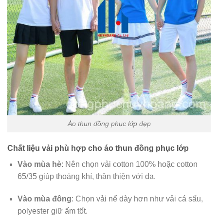
Áo thun đồng phục lớp đẹp
Chất liệu vải phù hợp cho áo thun đồng phục lớp
Vào mùa hè
: Nên chọn vải cotton 100% hoặc cotton
65/35 giúp thoáng khí, thân thiện với da.
Vào mùa đông
: Chọn vải nể dày hơn như vải cá sấu,
polyester giữ ấm tốt.