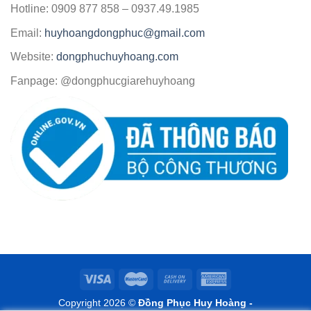
Hotline: 0909 877 858 – 0937.49.1985
Email:
huyhoangdongphuc@gmail.com
Website:
dongphuchuyhoang.com
Fanpage: @dongphucgiarehuyhoang
Copyright 2026 ©
Đồng Phục Huy Hoàng -