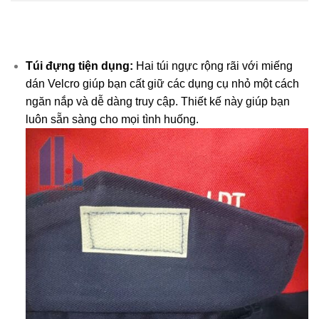
Túi đựng tiện dụng:
Hai túi ngực rộng rãi với miếng
dán Velcro giúp bạn cất giữ các dụng cụ nhỏ một cách
ngăn nắp và dễ dàng truy cập. Thiết kế này giúp bạn
luôn sẵn sàng cho mọi tình huống.