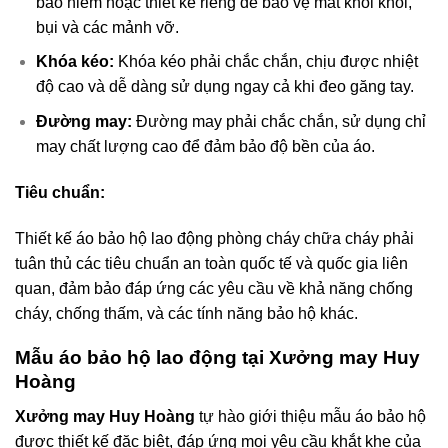
bảo hiểm hoặc thiết kế riêng để bảo vệ mắt khỏi khói,
bụi và các mảnh vỡ.
Khóa kéo:
Khóa kéo phải chắc chắn, chịu được nhiệt
độ cao và dễ dàng sử dụng ngay cả khi đeo găng tay.
Đường may:
Đường may phải chắc chắn, sử dụng chỉ
may chất lượng cao để đảm bảo độ bền của áo.
Tiêu chuẩn:
Thiết kế áo bảo hộ lao động phòng cháy chữa cháy phải
tuân thủ các tiêu chuẩn an toàn quốc tế và quốc gia liên
quan, đảm bảo đáp ứng các yêu cầu về khả năng chống
cháy, chống thấm, và các tính năng bảo hộ khác.
Mẫu áo bảo hộ lao động tại Xưởng may Huy
Hoàng
Xưởng may Huy Hoàng
tự hào giới thiệu mẫu áo bảo hộ
được thiết kế đặc biệt, đáp ứng mọi yêu cầu khắt khe của