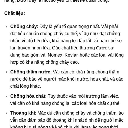
năng. Dưới đây là một số yếu tố thiết kế quan trọng:
Chất liệu:
Chống cháy:
Đây là yếu tố quan trọng nhất. Vải phải
đạt tiêu chuẩn chống cháy cụ thể, ví dụ như đạt chứng
nhận về độ bền lửa, khả năng tự dập tắt, và hạn chế sự
lan truyền ngọn lửa. Các chất liệu thường được sử
dụng bao gồm vải Nomex, Kevlar, hoặc các loại vải tổng
hợp có khả năng chống cháy cao.
Chống thấm nước:
Vải cần có khả năng chống thấm
nước để bảo vệ người mặc khỏi nước, hóa chất, và các
chất lỏng khác.
Chống hóa chất:
Tùy thuộc vào môi trường làm việc,
vải cần có khả năng chống lại các loại hóa chất cụ thể.
Thoáng khí:
Mặc dù cần chống cháy và chống thấm, áo
vẫn cần đảm bảo độ thoáng khí nhất định để người mặc
không bị quá nóng và khó chịu khi làm việc trong thời