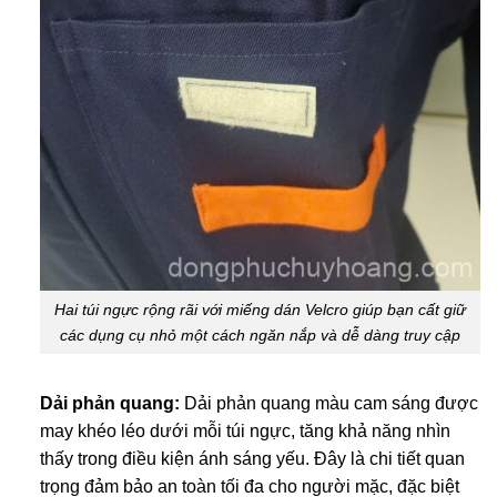
Hai túi ngực rộng rãi với miếng dán Velcro giúp bạn cất giữ
các dụng cụ nhỏ một cách ngăn nắp và dễ dàng truy cập
Dải phản quang:
Dải phản quang màu cam sáng được
may khéo léo dưới mỗi túi ngực, tăng khả năng nhìn
thấy trong điều kiện ánh sáng yếu. Đây là chi tiết quan
trọng đảm bảo an toàn tối đa cho người mặc, đặc biệt