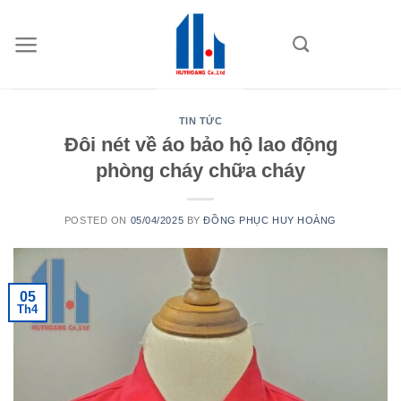
Skip
to
content
TIN TỨC
Đôi nét về áo bảo hộ lao động
phòng cháy chữa cháy
POSTED ON
05/04/2025
BY
ĐỒNG PHỤC HUY HOÀNG
05
Th4