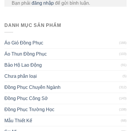
Bạn phải
đăng nhập
để gửi bình luận.
DANH MỤC SẢN PHẨM
Áo Gió Đồng Phục
(166)
Áo Thun Đồng Phục
(103)
Bảo Hộ Lao Động
(91)
Chưa phân loại
(5)
Đồng Phục Chuyên Ngành
(312)
Đồng Phục Công Sở
(143)
Đồng Phục Trường Học
(108)
Mẫu Thiết Kế
(68)