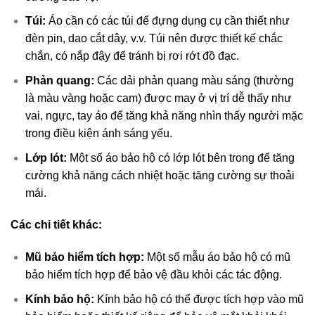
Túi:
Áo cần có các túi để đựng dụng cụ cần thiết như
đèn pin, dao cắt dây, v.v. Túi nên được thiết kế chắc
chắn, có nắp đậy để tránh bị rơi rớt đồ đạc.
Phản quang:
Các dải phản quang màu sáng (thường
là màu vàng hoặc cam) được may ở vị trí dễ thấy như
vai, ngực, tay áo để tăng khả năng nhìn thấy người mặc
trong điều kiện ánh sáng yếu.
Lớp lót:
Một số áo bảo hộ có lớp lót bên trong để tăng
cường khả năng cách nhiệt hoặc tăng cường sự thoải
mái.
Các chi tiết khác:
Mũ bảo hiểm tích hợp:
Một số mẫu áo bảo hộ có mũ
bảo hiểm tích hợp để bảo vệ đầu khỏi các tác động.
Kính bảo hộ:
Kính bảo hộ có thể được tích hợp vào mũ