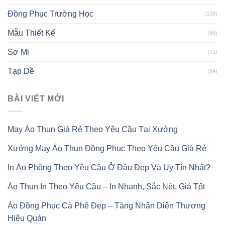
Đồng Phục Trường Học
(108)
Mẫu Thiết Kế
(68)
Sơ Mi
(71)
Tạp Dề
(64)
BÀI VIẾT MỚI
May Áo Thun Giá Rẻ Theo Yêu Cầu Tại Xưởng
Xưởng May Áo Thun Đồng Phục Theo Yêu Cầu Giá Rẻ
In Áo Phông Theo Yêu Cầu Ở Đâu Đẹp Và Uy Tín Nhất?
Áo Thun In Theo Yêu Cầu – In Nhanh, Sắc Nét, Giá Tốt
Áo Đồng Phục Cà Phê Đẹp – Tăng Nhận Diện Thương
Hiệu Quán