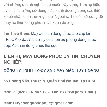
với những doanh nghiệp trẻ muốn xây dựng thương hiệu
uy tín thì thường sử dụng màu xanh dương trong các thiết
kế bộ nhận diện thương hiệu. Ngoài ra, họ còn sử dụng để
may áo thun đồng phục màu xanh dương.
Tìm hiểu thêm
:
May áo thun đồng phục cao cấp tại
TPHCM ở đâu?
,
3 Lưu ý để chọn áo phông đồng phục
đẹp
,
Áo thun đồng phục thể dục
LIÊN HỆ MAY ĐỒNG PHỤC UY TÍN, CHUYÊN
NGHIỆP:
CÔNG TY TNHH TM-DV XNK MAY MẶC HUY HOÀNG
55 Hoàng Văn Thụ P15, Quận Phú Nhuận, Tp HCM
Mobile: (028) 397.567.12 – 0909.877.858 (Mrs. Châu)
Mail:
Huyhoangdongphuc@gmail.com