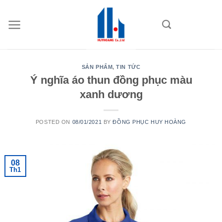
Skip
to
content
SẢN PHẨM
,
TIN TỨC
Ý nghĩa áo thun đồng phục màu
xanh dương
POSTED ON
08/01/2021
BY
ĐỒNG PHỤC HUY HOÀNG
08
Th1