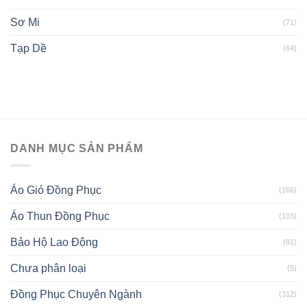
Sơ Mi
(71)
Tạp Dề
(64)
DANH MỤC SẢN PHẨM
Áo Gió Đồng Phục
(166)
Áo Thun Đồng Phục
(103)
Bảo Hộ Lao Động
(91)
Chưa phân loại
(5)
Đồng Phục Chuyên Ngành
(312)