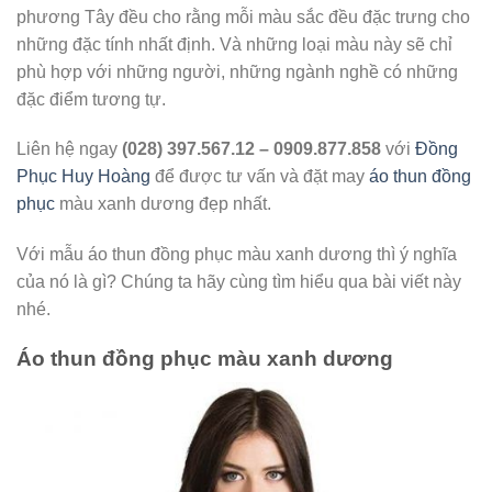
phương Tây đều cho rằng mỗi màu sắc đều đặc trưng cho
những đặc tính nhất định. Và những loại màu này sẽ chỉ
phù hợp với những người, những ngành nghề có những
đặc điểm tương tự.
Liên hệ ngay
(028) 397.567.12 – 0909.877.858
với
Đồng
Phục Huy Hoàng
để được tư vấn và đặt may
áo thun đồng
phục
màu xanh dương đẹp nhất.
Với mẫu áo thun đồng phục màu xanh dương thì ý nghĩa
của nó là gì? Chúng ta hãy cùng tìm hiểu qua bài viết này
nhé.
Áo thun đồng phục màu xanh dương