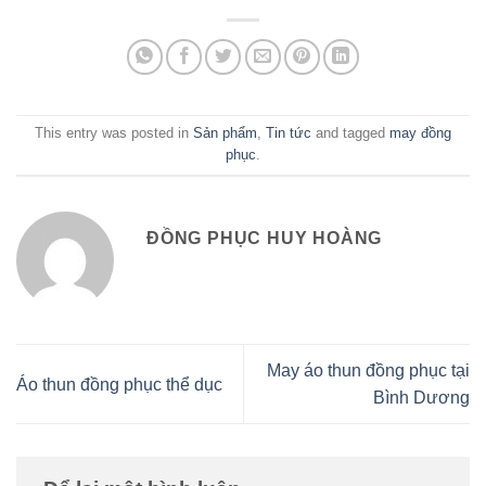
This entry was posted in
Sản phẩm
,
Tin tức
and tagged
may đồng
phục
.
ĐỒNG PHỤC HUY HOÀNG
May áo thun đồng phục tại
Áo thun đồng phục thể dục
Bình Dương