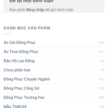
Để lại một bình luận
Bạn phải
đăng nhập
để gửi bình luận.
DANH MỤC SẢN PHẨM
Áo Gió Đồng Phục
(166)
Áo Thun Đồng Phục
(103)
Bảo Hộ Lao Động
(91)
Chưa phân loại
(5)
Đồng Phục Chuyên Ngành
(312)
Đồng Phục Công Sở
(143)
Đồng Phục Trường Học
(108)
Mẫu Thiết Kế
(68)