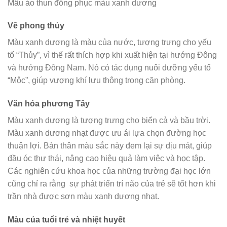
Mẫu áo thun đồng phục màu xanh dương
Về phong thủy
Màu xanh dương là màu của nước, tượng trưng cho yếu
tố “Thủy”, vì thế rất thích hợp khi xuất hiện tại hướng Đông
và hướng Đông Nam. Nó có tác dụng nuôi dưỡng yếu tố
“Mộc”, giúp vượng khí lưu thông trong căn phòng.
Văn hóa phương Tây
Màu xanh dương là tượng trưng cho biển cả và bầu trời.
Màu xanh dương nhạt được ưu ái lựa chọn đường học
thuận lợi. Bản thân màu sắc này đem lại sự dịu mát, giúp
đầu óc thư thái, nâng cao hiệu quả làm việc và học tập.
Các nghiên cứu khoa học của những trường đại học lớn
cũng chỉ ra rằng sự phát triển trí não của trẻ sẽ tốt hơn khi
trần nhà được sơn màu xanh dương nhạt.
Màu của tuổi trẻ và nhiệt huyết