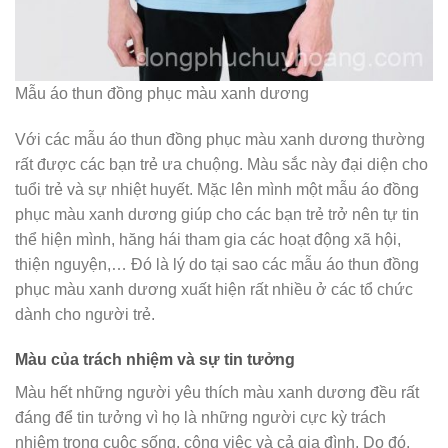
Mẫu áo thun đồng phục màu xanh dương
Với các mẫu áo thun đồng phục màu xanh dương thường
rất được các bạn trẻ ưa chuộng. Màu sắc này đại diện cho
tuổi trẻ và sự nhiệt huyết. Mặc lên mình một mẫu áo đồng
phục màu xanh dương giúp cho các bạn trẻ trở nên tự tin
thể hiện mình, hăng hái tham gia các hoạt động xã hội,
thiện nguyện,… Đó là lý do tại sao các mẫu áo thun đồng
phục màu xanh dương xuất hiện rất nhiều ở các tổ chức
dành cho người trẻ.
Màu của trách nhiệm và sự tin tưởng
Màu hết những người yêu thích màu xanh dương đều rất
đáng để tin tưởng vì họ là những người cực kỳ trách
nhiệm trong cuộc sống, công việc và cả gia đình. Do đó,