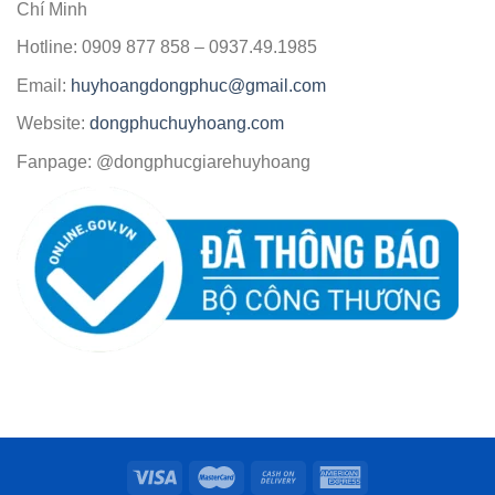
Chí Minh
Hotline: 0909 877 858 – 0937.49.1985
Email:
huyhoangdongphuc@gmail.com
Website:
dongphuchuyhoang.com
Fanpage: @dongphucgiarehuyhoang