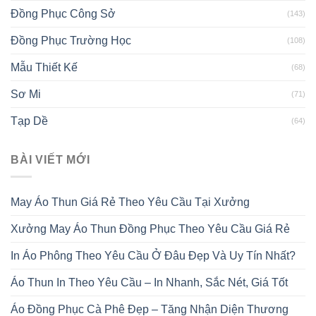
Đồng Phục Công Sở
(143)
Đồng Phục Trường Học
(108)
Mẫu Thiết Kế
(68)
Sơ Mi
(71)
Tạp Dề
(64)
BÀI VIẾT MỚI
May Áo Thun Giá Rẻ Theo Yêu Cầu Tại Xưởng
Xưởng May Áo Thun Đồng Phục Theo Yêu Cầu Giá Rẻ
In Áo Phông Theo Yêu Cầu Ở Đâu Đẹp Và Uy Tín Nhất?
Áo Thun In Theo Yêu Cầu – In Nhanh, Sắc Nét, Giá Tốt
Áo Đồng Phục Cà Phê Đẹp – Tăng Nhận Diện Thương