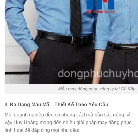
Mẫu may đồng phục công ty tại Gò Vấp
3. Đa Dạng Mẫu Mã – Thiết Kế Theo Yêu Cầu
Mỗi doanh nghiệp đều có phong cách và bản sắc riêng, vì
vậy Huy Hoàng mang đến nhiều giải pháp may đồng phục
linh hoạt để đáp ứng mọi nhu cầu: