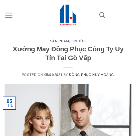
Skip
to
content
SẢN PHẨM
,
TIN TỨC
Xưởng May Đồng Phục Công Ty Uy
Tín Tại Gò Vấp
POSTED ON
05/01/2021
BY
ĐỒNG PHỤC HUY HOÀNG
05
Th1