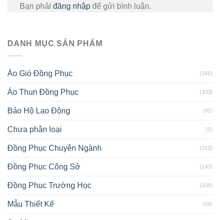
Bạn phải
đăng nhập
để gửi bình luận.
DANH MỤC SẢN PHẨM
Áo Gió Đồng Phục
(166)
Áo Thun Đồng Phục
(103)
Bảo Hộ Lao Động
(91)
Chưa phân loại
(5)
Đồng Phục Chuyên Ngành
(312)
Đồng Phục Công Sở
(143)
Đồng Phục Trường Học
(108)
Mẫu Thiết Kế
(68)