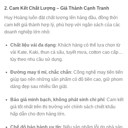
2. Cam Kết Chất Lượng – Giá Thành Cạnh Tranh
Huy Hoàng luôn đặt chất lượng lên hàng đầu, đồng thời
cam kết giá thành hợp lý, phù hợp với ngân sách của các
doanh nghiệp lớn nhỏ:
Chất liệu vải đa dạng
: Khách hàng có thể lựa chọn từ
vải Kate, Kaki, thun cá sấu, tuyết mưa, cotton cao cấp…
tùy theo nhu cầu sử dụng.
Đường may tỉ mỉ, chắc chắn
: Công nghệ may tiên tiến
giúp tạo nên những sản phẩm có độ bền cao, giữ phom
dáng đẹp sau nhiều lần giặt.
Báo giá minh bạch, không phát sinh chi phí
: Cam kết
giá tốt nhất trên thị trường với chính sách chiết khấu
hấp dẫn cho đơn hàng lớn.
Chế độ bảo hành uy tín
: Nếu sản phẩm lỗi do nhà sản