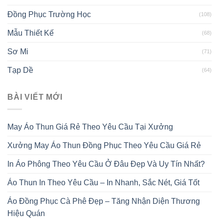
Đồng Phục Trường Học
(108)
Mẫu Thiết Kế
(68)
Sơ Mi
(71)
Tạp Dề
(64)
BÀI VIẾT MỚI
May Áo Thun Giá Rẻ Theo Yêu Cầu Tại Xưởng
Xưởng May Áo Thun Đồng Phục Theo Yêu Cầu Giá Rẻ
In Áo Phông Theo Yêu Cầu Ở Đâu Đẹp Và Uy Tín Nhất?
Áo Thun In Theo Yêu Cầu – In Nhanh, Sắc Nét, Giá Tốt
Áo Đồng Phục Cà Phê Đẹp – Tăng Nhận Diện Thương
Hiệu Quán