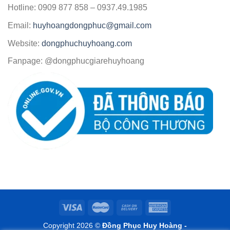
Hotline: 0909 877 858 – 0937.49.1985
Email:
huyhoangdongphuc@gmail.com
Website:
dongphuchuyhoang.com
Fanpage: @dongphucgiarehuyhoang
Copyright 2026 ©
Đồng Phục Huy Hoàng -