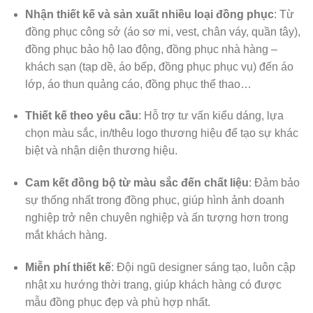
Nhận thiết kế và sản xuất nhiều loại đồng phục
: Từ
đồng phục công sở (áo sơ mi, vest, chân váy, quần tây),
đồng phục bảo hộ lao động, đồng phục nhà hàng –
khách sạn (tạp dề, áo bếp, đồng phục phục vụ) đến áo
lớp, áo thun quảng cáo, đồng phục thể thao…
Thiết kế theo yêu cầu
: Hỗ trợ tư vấn kiểu dáng, lựa
chọn màu sắc, in/thêu logo thương hiệu để tạo sự khác
biệt và nhận diện thương hiệu.
Cam kết đồng bộ từ màu sắc đến chất liệu
: Đảm bảo
sự thống nhất trong đồng phục, giúp hình ảnh doanh
nghiệp trở nên chuyên nghiệp và ấn tượng hơn trong
mắt khách hàng.
Miễn phí thiết kế
: Đội ngũ designer sáng tạo, luôn cập
nhật xu hướng thời trang, giúp khách hàng có được
mẫu đồng phục đẹp và phù hợp nhất.