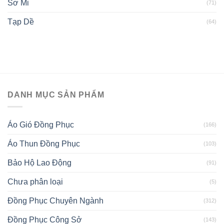
Sơ Mi
(71)
Tạp Dề
(64)
DANH MỤC SẢN PHẨM
Áo Gió Đồng Phục
(166)
Áo Thun Đồng Phục
(103)
Bảo Hộ Lao Động
(91)
Chưa phân loại
(5)
Đồng Phục Chuyên Ngành
(312)
Đồng Phục Công Sở
(143)