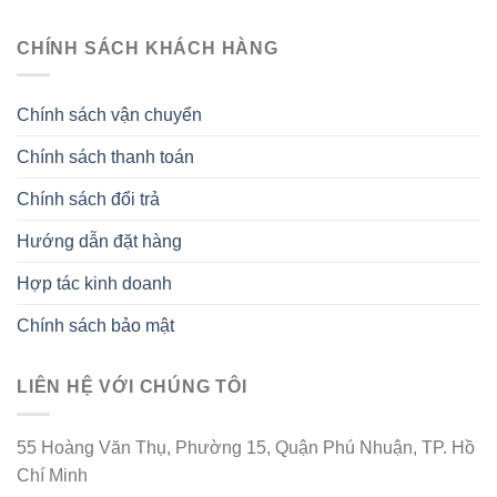
CHÍNH SÁCH KHÁCH HÀNG
Chính sách vận chuyển
Chính sách thanh toán
Chính sách đổi trả
Hướng dẫn đặt hàng
Hợp tác kinh doanh
Chính sách bảo mật
LIÊN HỆ VỚI CHÚNG TÔI
55 Hoàng Văn Thụ, Phường 15, Quận Phú Nhuận, TP. Hồ
Chí Minh