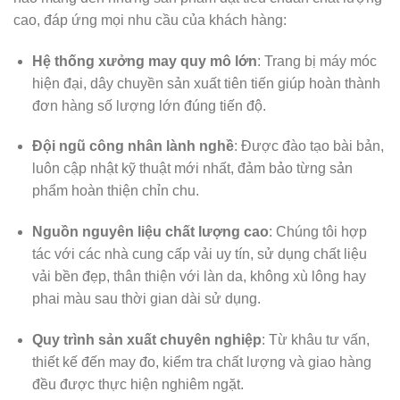
cao, đáp ứng mọi nhu cầu của khách hàng:
Hệ thống xưởng may quy mô lớn
: Trang bị máy móc
hiện đại, dây chuyền sản xuất tiên tiến giúp hoàn thành
đơn hàng số lượng lớn đúng tiến độ.
Đội ngũ công nhân lành nghề
: Được đào tạo bài bản,
luôn cập nhật kỹ thuật mới nhất, đảm bảo từng sản
phẩm hoàn thiện chỉn chu.
Nguồn nguyên liệu chất lượng cao
: Chúng tôi hợp
tác với các nhà cung cấp vải uy tín, sử dụng chất liệu
vải bền đẹp, thân thiện với làn da, không xù lông hay
phai màu sau thời gian dài sử dụng.
Quy trình sản xuất chuyên nghiệp
: Từ khâu tư vấn,
thiết kế đến may đo, kiểm tra chất lượng và giao hàng
đều được thực hiện nghiêm ngặt.