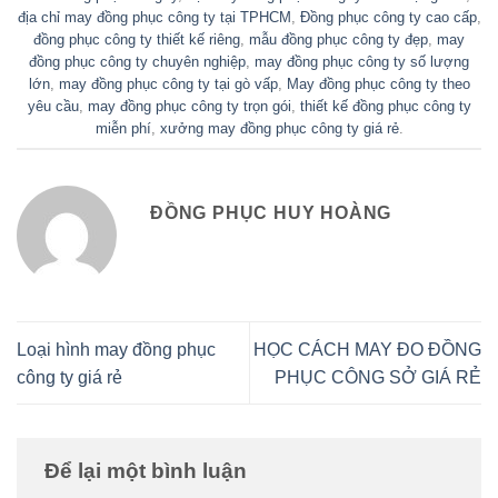
địa chỉ may đồng phục công ty tại TPHCM
,
Đồng phục công ty cao cấp
,
đồng phục công ty thiết kế riêng
,
mẫu đồng phục công ty đẹp
,
may
đồng phục công ty chuyên nghiệp
,
may đồng phục công ty số lượng
lớn
,
may đồng phục công ty tại gò vấp
,
May đồng phục công ty theo
yêu cầu
,
may đồng phục công ty trọn gói
,
thiết kế đồng phục công ty
miễn phí
,
xưởng may đồng phục công ty giá rẻ
.
ĐỒNG PHỤC HUY HOÀNG
Loại hình may đồng phục
HỌC CÁCH MAY ĐO ĐỒNG
công ty giá rẻ
PHỤC CÔNG SỞ GIÁ RẺ
Để lại một bình luận