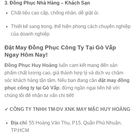
3. Đồng Phục Nhà Hàng – Khách Sạn
Chất liệu cao cấp, chống nhăn, dễ giặt ủi.
Thiết kế sang trọng, thể hiện phong cách chuyên nghiệp
của doanh nghiệp
Đặt May Đồng Phục Công Ty Tại Gò Vấp
Ngay Hôm Nay!
Đồng Phục Huy Hoàng
luôn cam kết mang đến sản
phẩm chất lượng cao, giá thành hợp lý và dịch vụ chăm
sóc khách hàng tận tâm. Nếu bạn đang cần
đặt may đồng
phục công ty tại Gò Vấp
, đừng ngần ngại liên hệ với
chúng tôi để nhận tư vấn chi tiết!
✔
CÔNG TY TNHH TM-DV XNK MAY MẶC HUY HOÀNG
Địa chỉ
: 55 Hoàng Văn Thụ, P15, Quận Phú Nhuận,
TP.HCM