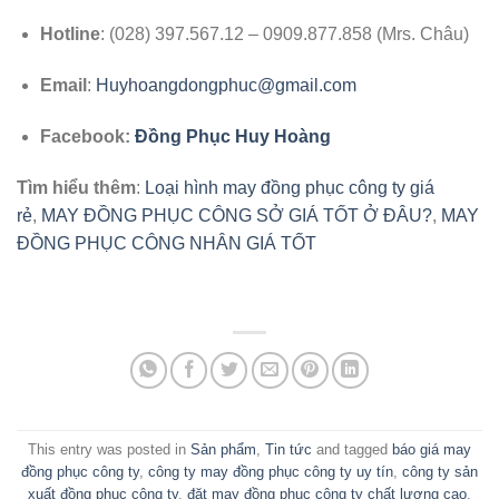
Hotline
: (028) 397.567.12 – 0909.877.858 (Mrs. Châu)
Email
:
Huyhoangdongphuc@gmail.com
Facebook:
Đồng Phục Huy Hoàng
Tìm hiểu thêm
:
Loại hình may đồng phục công ty giá
rẻ
,
MAY ĐỒNG PHỤC CÔNG SỞ GIÁ TỐT Ở ĐÂU?
,
MAY
ĐỒNG PHỤC CÔNG NHÂN GIÁ TỐT
This entry was posted in
Sản phẩm
,
Tin tức
and tagged
báo giá may
đồng phục công ty
,
công ty may đồng phục công ty uy tín
,
công ty sản
xuất đồng phục công ty
,
đặt may đồng phục công ty chất lượng cao
,