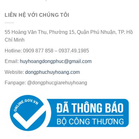
LIÊN HỆ VỚI CHÚNG TÔI
55 Hoàng Văn Thụ, Phường 15, Quận Phú Nhuận, TP. Hồ
Chí Minh
Hotline: 0909 877 858 – 0937.49.1985
Email:
huyhoangdongphuc@gmail.com
Website:
dongphuchuyhoang.com
Fanpage: @dongphucgiarehuyhoang