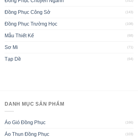
Đồng Phục Chuyên Ngành
(312)
Đồng Phục Công Sở
(143)
Đồng Phục Trường Học
(108)
Mẫu Thiết Kế
(68)
Sơ Mi
(71)
Tạp Dề
(64)
DANH MỤC SẢN PHẨM
Áo Gió Đồng Phục
(166)
Áo Thun Đồng Phục
(103)