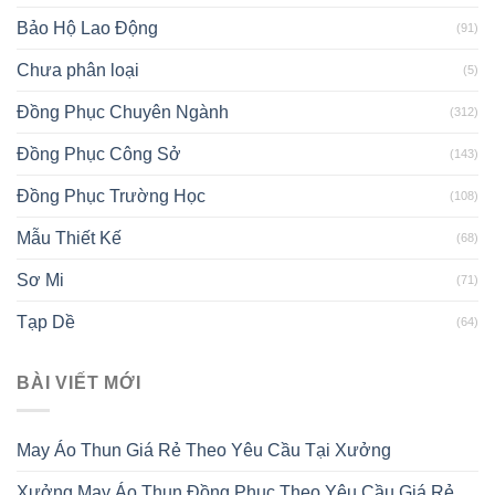
Bảo Hộ Lao Động
(91)
Chưa phân loại
(5)
Đồng Phục Chuyên Ngành
(312)
Đồng Phục Công Sở
(143)
Đồng Phục Trường Học
(108)
Mẫu Thiết Kế
(68)
Sơ Mi
(71)
Tạp Dề
(64)
BÀI VIẾT MỚI
May Áo Thun Giá Rẻ Theo Yêu Cầu Tại Xưởng
Xưởng May Áo Thun Đồng Phục Theo Yêu Cầu Giá Rẻ