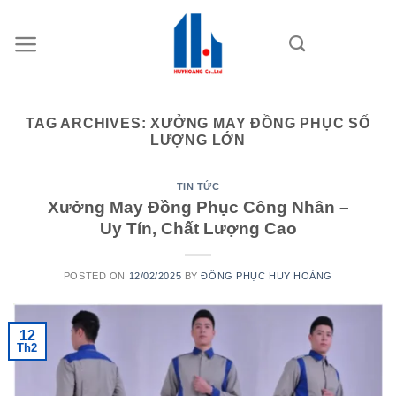
Skip
to
content
TAG ARCHIVES:
XƯỞNG MAY ĐỒNG PHỤC SỐ
LƯỢNG LỚN
TIN TỨC
Xưởng May Đồng Phục Công Nhân –
Uy Tín, Chất Lượng Cao
POSTED ON
12/02/2025
BY
ĐỒNG PHỤC HUY HOÀNG
12
Th2