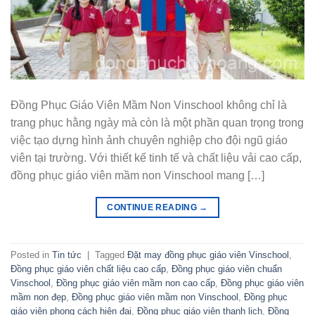
Đồng Phục Giáo Viên Mầm Non Vinschool không chỉ là
trang phục hằng ngày mà còn là một phần quan trọng trong
việc tạo dựng hình ảnh chuyên nghiệp cho đội ngũ giáo
viên tại trường. Với thiết kế tinh tế và chất liệu vải cao cấp,
đồng phục giáo viên mầm non Vinschool mang […]
CONTINUE READING
→
Posted in
Tin tức
|
Tagged
Đặt may đồng phục giáo viên Vinschool
,
Đồng phục giáo viên chất liệu cao cấp
,
Đồng phục giáo viên chuẩn
Vinschool
,
Đồng phục giáo viên mầm non cao cấp
,
Đồng phục giáo viên
mầm non đẹp
,
Đồng phục giáo viên mầm non Vinschool
,
Đồng phục
giáo viên phong cách hiện đại
,
Đồng phục giáo viên thanh lịch
,
Đồng