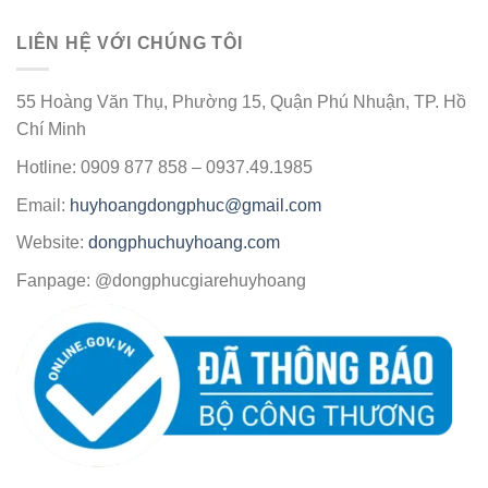
LIÊN HỆ VỚI CHÚNG TÔI
55 Hoàng Văn Thụ, Phường 15, Quận Phú Nhuận, TP. Hồ
Chí Minh
Hotline: 0909 877 858 – 0937.49.1985
Email:
huyhoangdongphuc@gmail.com
Website:
dongphuchuyhoang.com
Fanpage: @dongphucgiarehuyhoang