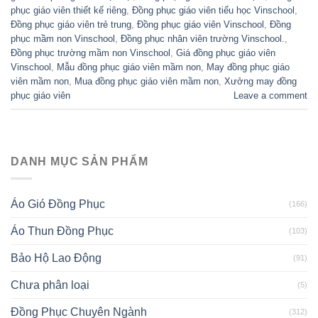
phục giáo viên thiết kế riêng
,
Đồng phục giáo viên tiểu học Vinschool
,
Đồng phục giáo viên trẻ trung
,
Đồng phục giáo viên Vinschool
,
Đồng
phục mầm non Vinschool
,
Đồng phục nhân viên trường Vinschool.
,
Đồng phục trường mầm non Vinschool
,
Giá đồng phục giáo viên
Vinschool
,
Mẫu đồng phục giáo viên mầm non
,
May đồng phục giáo
viên mầm non
,
Mua đồng phục giáo viên mầm non
,
Xưởng may đồng
phục giáo viên
Leave a comment
DANH MỤC SẢN PHẨM
Áo Gió Đồng Phục
(166)
Áo Thun Đồng Phục
(103)
Bảo Hộ Lao Động
(91)
Chưa phân loại
(5)
Đồng Phục Chuyên Ngành
(312)