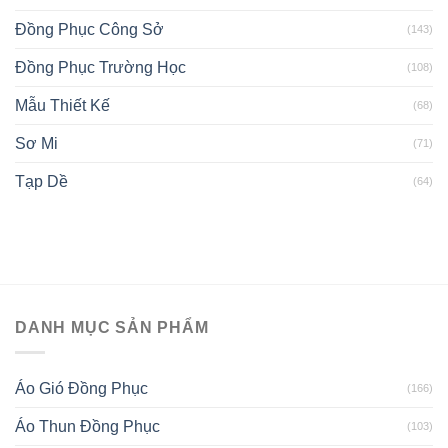
Đồng Phục Công Sở
(143)
Đồng Phục Trường Học
(108)
Mẫu Thiết Kế
(68)
Sơ Mi
(71)
Tạp Dề
(64)
DANH MỤC SẢN PHẨM
Áo Gió Đồng Phục
(166)
Áo Thun Đồng Phục
(103)