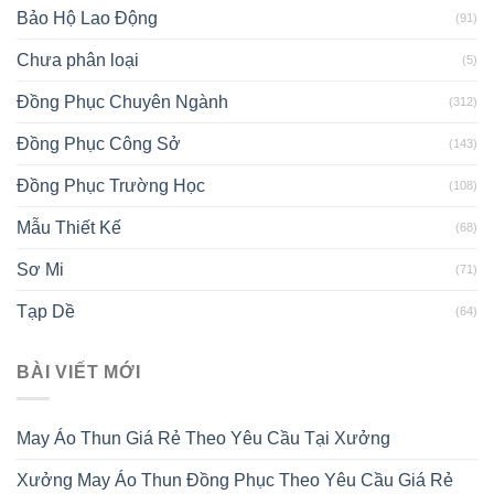
Bảo Hộ Lao Động
(91)
Chưa phân loại
(5)
Đồng Phục Chuyên Ngành
(312)
Đồng Phục Công Sở
(143)
Đồng Phục Trường Học
(108)
Mẫu Thiết Kế
(68)
Sơ Mi
(71)
Tạp Dề
(64)
BÀI VIẾT MỚI
May Áo Thun Giá Rẻ Theo Yêu Cầu Tại Xưởng
Xưởng May Áo Thun Đồng Phục Theo Yêu Cầu Giá Rẻ