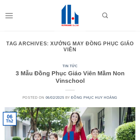
Skip
to
content
TAG ARCHIVES:
XƯỞNG MAY ĐỒNG PHỤC GIÁO
VIÊN
TIN TỨC
3 Mẫu Đồng Phục Giáo Viên Mầm Non
Vinschool
POSTED ON
06/02/2025
BY
ĐỒNG PHỤC HUY HOÀNG
06
Th2