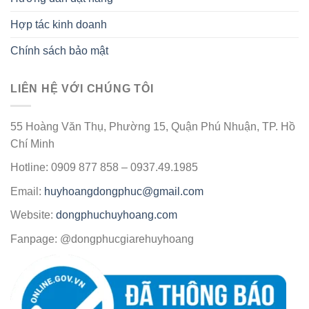
Hợp tác kinh doanh
Chính sách bảo mật
LIÊN HỆ VỚI CHÚNG TÔI
55 Hoàng Văn Thụ, Phường 15, Quận Phú Nhuận, TP. Hồ
Chí Minh
Hotline: 0909 877 858 – 0937.49.1985
Email:
huyhoangdongphuc@gmail.com
Website:
dongphuchuyhoang.com
Fanpage: @dongphucgiarehuyhoang