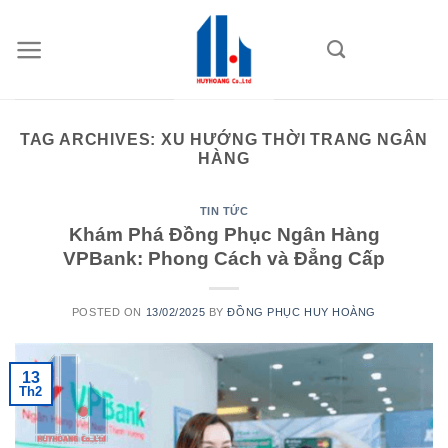
Skip
to
content
TAG ARCHIVES:
XU HƯỚNG THỜI TRANG NGÂN
HÀNG
TIN TỨC
Khám Phá Đồng Phục Ngân Hàng
VPBank: Phong Cách và Đẳng Cấp
POSTED ON
13/02/2025
BY
ĐỒNG PHỤC HUY HOÀNG
13
Th2