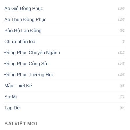
Áo Gió Đồng Phục
(166)
Áo Thun Đồng Phục
(103)
Bảo Hộ Lao Động
(91)
Chưa phân loại
(5)
Đồng Phục Chuyên Ngành
(312)
Đồng Phục Công Sở
(143)
Đồng Phục Trường Học
(108)
Mẫu Thiết Kế
(68)
Sơ Mi
(71)
Tạp Dề
(64)
BÀI VIẾT MỚI