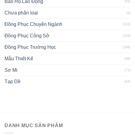
Bảo Hộ Lao Động
(91)
Chưa phân loại
(5)
Đồng Phục Chuyên Ngành
(312)
Đồng Phục Công Sở
(143)
Đồng Phục Trường Học
(108)
Mẫu Thiết Kế
(68)
Sơ Mi
(71)
Tạp Dề
(64)
DANH MỤC SẢN PHẨM