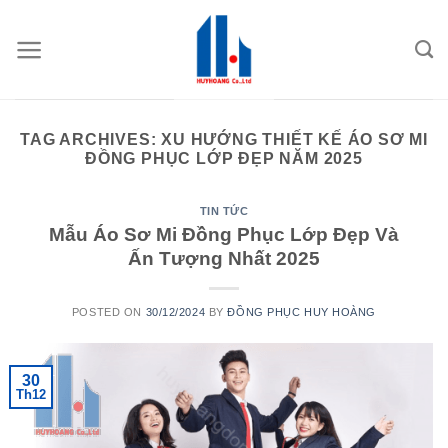
Skip
to
content
TAG ARCHIVES:
XU HƯỚNG THIẾT KẾ ÁO SƠ MI
ĐỒNG PHỤC LỚP ĐẸP NĂM 2025
TIN TỨC
Mẫu Áo Sơ Mi Đồng Phục Lớp Đẹp Và
Ấn Tượng Nhất 2025
POSTED ON
30/12/2024
BY
ĐỒNG PHỤC HUY HOÀNG
30
Th12