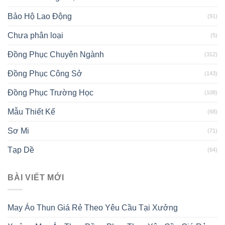
Bảo Hộ Lao Động
(91)
Chưa phân loại
(5)
Đồng Phục Chuyên Ngành
(312)
Đồng Phục Công Sở
(143)
Đồng Phục Trường Học
(108)
Mẫu Thiết Kế
(68)
Sơ Mi
(71)
Tạp Dề
(64)
BÀI VIẾT MỚI
May Áo Thun Giá Rẻ Theo Yêu Cầu Tại Xưởng