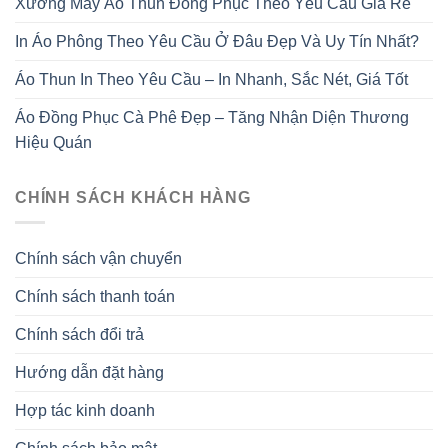
Xưởng May Áo Thun Đồng Phục Theo Yêu Cầu Giá Rẻ
In Áo Phông Theo Yêu Cầu Ở Đâu Đẹp Và Uy Tín Nhất?
Áo Thun In Theo Yêu Cầu – In Nhanh, Sắc Nét, Giá Tốt
Áo Đồng Phục Cà Phê Đẹp – Tăng Nhận Diện Thương
Hiệu Quán
CHÍNH SÁCH KHÁCH HÀNG
Chính sách vận chuyển
Chính sách thanh toán
Chính sách đổi trả
Hướng dẫn đặt hàng
Hợp tác kinh doanh