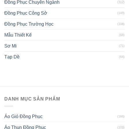
Đồng Phục Chuyên Ngành
(312)
Đồng Phục Công Sở
(143)
Đồng Phục Trường Học
(108)
Mẫu Thiết Kế
(68)
Sơ Mi
(71)
Tạp Dề
(64)
DANH MỤC SẢN PHẨM
Áo Gió Đồng Phục
(166)
Áo Thun Đồng Phục
(103)