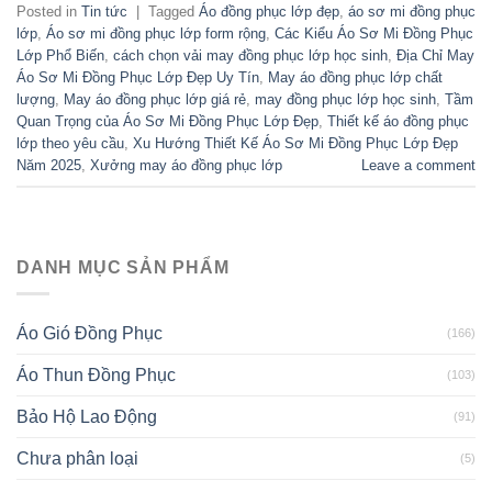
Posted in
Tin tức
|
Tagged
Áo đồng phục lớp đẹp
,
áo sơ mi đồng phục
lớp
,
Áo sơ mi đồng phục lớp form rộng
,
Các Kiểu Áo Sơ Mi Đồng Phục
Lớp Phổ Biến
,
cách chọn vải may đồng phục lớp học sinh
,
Địa Chỉ May
Áo Sơ Mi Đồng Phục Lớp Đẹp Uy Tín
,
May áo đồng phục lớp chất
lượng
,
May áo đồng phục lớp giá rẻ
,
may đồng phục lớp học sinh
,
Tầm
Quan Trọng của Áo Sơ Mi Đồng Phục Lớp Đẹp
,
Thiết kế áo đồng phục
lớp theo yêu cầu
,
Xu Hướng Thiết Kế Áo Sơ Mi Đồng Phục Lớp Đẹp
Năm 2025
,
Xưởng may áo đồng phục lớp
Leave a comment
DANH MỤC SẢN PHẨM
Áo Gió Đồng Phục
(166)
Áo Thun Đồng Phục
(103)
Bảo Hộ Lao Động
(91)
Chưa phân loại
(5)