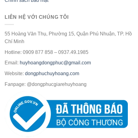
Chính sách bảo mật
LIÊN HỆ VỚI CHÚNG TÔI
55 Hoàng Văn Thụ, Phường 15, Quận Phú Nhuận, TP. Hồ
Chí Minh
Hotline: 0909 877 858 – 0937.49.1985
Email:
huyhoangdongphuc@gmail.com
Website:
dongphuchuyhoang.com
Fanpage: @dongphucgiarehuyhoang