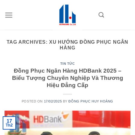
Skip
to
content
TAG ARCHIVES:
XU HƯỚNG ĐỒNG PHỤC NGÂN
HÀNG
TIN TỨC
Đồng Phục Ngân Hàng HDBank 2025 –
Biểu Tượng Chuyên Nghiệp Và Thương
Hiệu Đẳng Cấp
POSTED ON
17/02/2025
BY
ĐỒNG PHỤC HUY HOÀNG
17
Th2