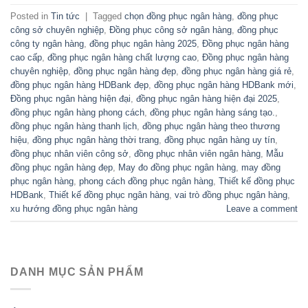
Posted in
Tin tức
|
Tagged
chọn đồng phục ngân hàng
,
đồng phục
công sở chuyên nghiệp
,
Đồng phục công sở ngân hàng
,
đồng phục
công ty ngân hàng
,
đồng phục ngân hàng 2025
,
Đồng phục ngân hàng
cao cấp
,
đồng phục ngân hàng chất lượng cao
,
Đồng phục ngân hàng
chuyên nghiệp
,
đồng phục ngân hàng đẹp
,
đồng phục ngân hàng giá rẻ
,
đồng phục ngân hàng HDBank đẹp
,
đồng phục ngân hàng HDBank mới
,
Đồng phục ngân hàng hiện đại
,
đồng phục ngân hàng hiện đại 2025
,
đồng phục ngân hàng phong cách
,
đồng phục ngân hàng sáng tạo.
,
đồng phục ngân hàng thanh lịch
,
đồng phục ngân hàng theo thương
hiệu
,
đồng phục ngân hàng thời trang
,
đồng phục ngân hàng uy tín
,
đồng phục nhân viên công sở
,
đồng phục nhân viên ngân hàng
,
Mẫu
đồng phục ngân hàng đẹp
,
May đo đồng phục ngân hàng
,
may đồng
phục ngân hàng
,
phong cách đồng phục ngân hàng
,
Thiết kế đồng phục
HDBank
,
Thiết kế đồng phục ngân hàng
,
vai trò đồng phục ngân hàng
,
xu hướng đồng phục ngân hàng
Leave a comment
DANH MỤC SẢN PHẨM