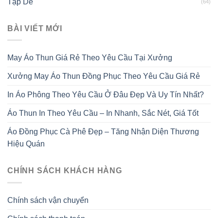
Tạp Dề
(64)
BÀI VIẾT MỚI
May Áo Thun Giá Rẻ Theo Yêu Cầu Tại Xưởng
Xưởng May Áo Thun Đồng Phục Theo Yêu Cầu Giá Rẻ
In Áo Phông Theo Yêu Cầu Ở Đâu Đẹp Và Uy Tín Nhất?
Áo Thun In Theo Yêu Cầu – In Nhanh, Sắc Nét, Giá Tốt
Áo Đồng Phục Cà Phê Đẹp – Tăng Nhận Diện Thương
Hiệu Quán
CHÍNH SÁCH KHÁCH HÀNG
Chính sách vận chuyển