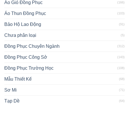
Áo Gió Đồng Phục
(166)
Áo Thun Đồng Phục
(103)
Bảo Hộ Lao Động
(91)
Chưa phân loại
(5)
Đồng Phục Chuyên Ngành
(312)
Đồng Phục Công Sở
(143)
Đồng Phục Trường Học
(108)
Mẫu Thiết Kế
(68)
Sơ Mi
(71)
Tạp Dề
(64)