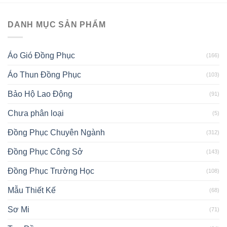
DANH MỤC SẢN PHẨM
Áo Gió Đồng Phục
(166)
Áo Thun Đồng Phục
(103)
Bảo Hộ Lao Động
(91)
Chưa phân loại
(5)
Đồng Phục Chuyên Ngành
(312)
Đồng Phục Công Sở
(143)
Đồng Phục Trường Học
(108)
Mẫu Thiết Kế
(68)
Sơ Mi
(71)