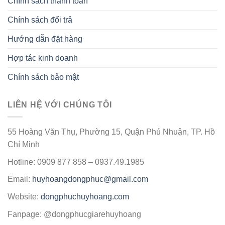
Chính sách thanh toán
Chính sách đổi trả
Hướng dẫn đặt hàng
Hợp tác kinh doanh
Chính sách bảo mật
LIÊN HỆ VỚI CHÚNG TÔI
55 Hoàng Văn Thụ, Phường 15, Quận Phú Nhuận, TP. Hồ
Chí Minh
Hotline: 0909 877 858 – 0937.49.1985
Email:
huyhoangdongphuc@gmail.com
Website:
dongphuchuyhoang.com
Fanpage: @dongphucgiarehuyhoang