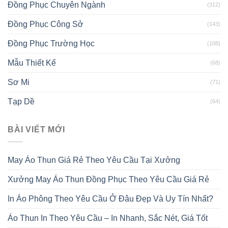
Đồng Phục Chuyên Ngành
(312)
Đồng Phục Công Sở
(143)
Đồng Phục Trường Học
(108)
Mẫu Thiết Kế
(68)
Sơ Mi
(71)
Tạp Dề
(64)
BÀI VIẾT MỚI
May Áo Thun Giá Rẻ Theo Yêu Cầu Tại Xưởng
Xưởng May Áo Thun Đồng Phục Theo Yêu Cầu Giá Rẻ
In Áo Phông Theo Yêu Cầu Ở Đâu Đẹp Và Uy Tín Nhất?
Áo Thun In Theo Yêu Cầu – In Nhanh, Sắc Nét, Giá Tốt