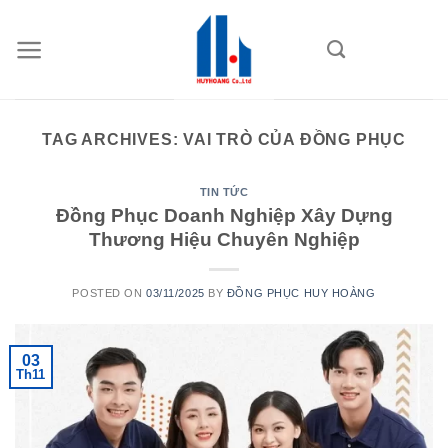
Skip
to
content
TAG ARCHIVES:
VAI TRÒ CỦA ĐỒNG PHỤC
TIN TỨC
Đồng Phục Doanh Nghiệp Xây Dựng
Thương Hiệu Chuyên Nghiệp
POSTED ON
03/11/2025
BY
ĐỒNG PHỤC HUY HOÀNG
03
Th11