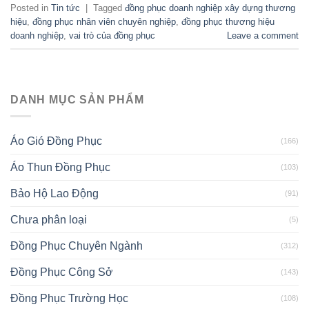
Posted in
Tin tức
|
Tagged
đồng phục doanh nghiệp xây dựng thương
hiệu
,
đồng phục nhân viên chuyên nghiệp
,
đồng phục thương hiệu
doanh nghiệp
,
vai trò của đồng phục
Leave a comment
DANH MỤC SẢN PHẨM
Áo Gió Đồng Phục
(166)
Áo Thun Đồng Phục
(103)
Bảo Hộ Lao Động
(91)
Chưa phân loại
(5)
Đồng Phục Chuyên Ngành
(312)
Đồng Phục Công Sở
(143)
Đồng Phục Trường Học
(108)