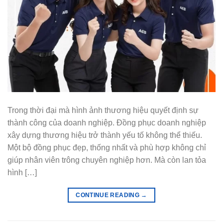
Trong thời đại mà hình ảnh thương hiệu quyết định sự
thành công của doanh nghiệp. Đồng phục doanh nghiệp
xây dựng thương hiệu trở thành yếu tố không thể thiếu.
Một bộ đồng phục đẹp, thống nhất và phù hợp không chỉ
giúp nhân viên trông chuyên nghiệp hơn. Mà còn lan tỏa
hình […]
CONTINUE READING
→