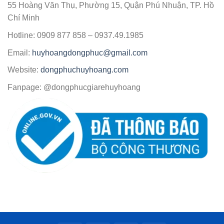
55 Hoàng Văn Thụ, Phường 15, Quận Phú Nhuận, TP. Hồ
Chí Minh
Hotline: 0909 877 858 – 0937.49.1985
Email:
huyhoangdongphuc@gmail.com
Website:
dongphuchuyhoang.com
Fanpage: @dongphucgiarehuyhoang