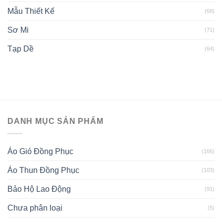
Mẫu Thiết Kế
(68)
Sơ Mi
(71)
Tạp Dề
(64)
DANH MỤC SẢN PHẨM
Áo Gió Đồng Phục
(166)
Áo Thun Đồng Phục
(103)
Bảo Hộ Lao Động
(91)
Chưa phân loại
(5)