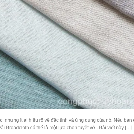
c, nhưng ít ai hiểu rõ về đặc tính và ứng dụng của nó. Nếu bạn
i Broadcloth có thể là một lựa chọn tuyệt vời. Bài viết này […]