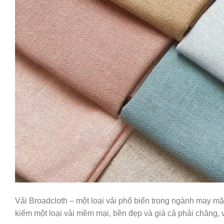
Vải Broadcloth – một loại vải phổ biến trong ngành may mặ
kiếm một loại vải mềm mại, bền đẹp và giá cả phải chăng, vả