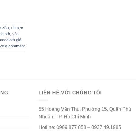
ở đâu
,
nhược
dcloth
,
vải
roadcloth giá
ve a comment
ÀNG
LIÊN HỆ VỚI CHÚNG TÔI
55 Hoàng Văn Thụ, Phường 15, Quận Phú
Nhuận, TP. Hồ Chí Minh
Hotline: 0909 877 858 – 0937.49.1985