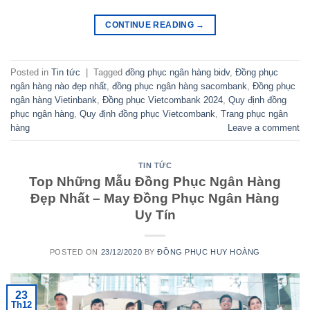
CONTINUE READING
→
Posted in
Tin tức
|
Tagged
đồng phục ngân hàng bidv
,
Đồng phục
ngân hàng nào đẹp nhất
,
đồng phục ngân hàng sacombank
,
Đồng phục
ngân hàng Vietinbank
,
Đồng phục Vietcombank 2024
,
Quy định đồng
phục ngân hàng
,
Quy định đồng phục Vietcombank
,
Trang phục ngân
hàng
Leave a comment
TIN TỨC
Top Những Mẫu Đồng Phục Ngân Hàng
Đẹp Nhất – May Đồng Phục Ngân Hàng
Uy Tín
POSTED ON
23/12/2020
BY
ĐỒNG PHỤC HUY HOÀNG
23
Th12