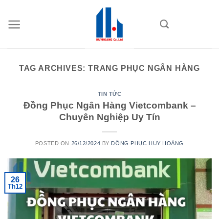
Skip
to
content
TAG ARCHIVES:
TRANG PHỤC NGÂN HÀNG
TIN TỨC
Đồng Phục Ngân Hàng Vietcombank –
Chuyên Nghiệp Uy Tín
POSTED ON
26/12/2024
BY
ĐỒNG PHỤC HUY HOÀNG
26
Th12