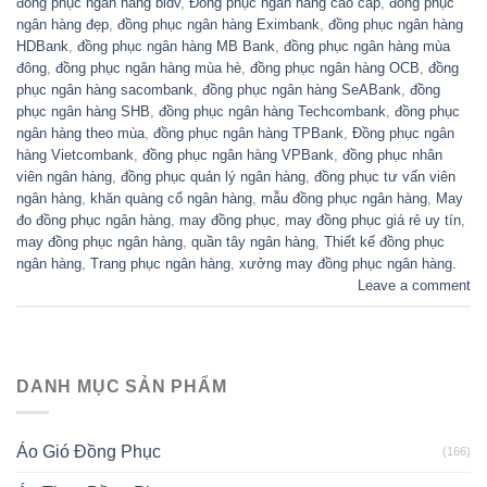
đồng phục ngân hàng bidv
,
Đồng phục ngân hàng cao cấp
,
đồng phục
ngân hàng đẹp
,
đồng phục ngân hàng Eximbank
,
đồng phục ngân hàng
HDBank
,
đồng phục ngân hàng MB Bank
,
đồng phục ngân hàng mùa
đông
,
đồng phục ngân hàng mùa hè
,
đồng phục ngân hàng OCB
,
đồng
phục ngân hàng sacombank
,
đồng phục ngân hàng SeABank
,
đồng
phục ngân hàng SHB
,
đồng phục ngân hàng Techcombank
,
đồng phục
ngân hàng theo mùa
,
đồng phục ngân hàng TPBank
,
Đồng phục ngân
hàng Vietcombank
,
đồng phục ngân hàng VPBank
,
đồng phục nhân
viên ngân hàng
,
đồng phục quản lý ngân hàng
,
đồng phục tư vấn viên
ngân hàng
,
khăn quàng cổ ngân hàng
,
mẫu đồng phục ngân hàng
,
May
đo đồng phục ngân hàng
,
may đồng phục
,
may đồng phục giá rẻ uy tín
,
may đồng phục ngân hàng
,
quần tây ngân hàng
,
Thiết kế đồng phục
ngân hàng
,
Trang phục ngân hàng
,
xưởng may đồng phục ngân hàng.
Leave a comment
DANH MỤC SẢN PHẨM
Áo Gió Đồng Phục
(166)