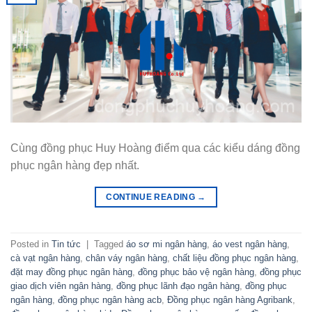
Cùng đồng phục Huy Hoàng điểm qua các kiểu dáng đồng
phục ngân hàng đẹp nhất.
CONTINUE READING
→
Posted in
Tin tức
|
Tagged
áo sơ mi ngân hàng
,
áo vest ngân hàng
,
cà vạt ngân hàng
,
chân váy ngân hàng
,
chất liệu đồng phục ngân hàng
,
đặt may đồng phục ngân hàng
,
đồng phục bảo vệ ngân hàng
,
đồng phục
giao dịch viên ngân hàng
,
đồng phục lãnh đạo ngân hàng
,
đồng phục
ngân hàng
,
đồng phục ngân hàng acb
,
Đồng phục ngân hàng Agribank
,