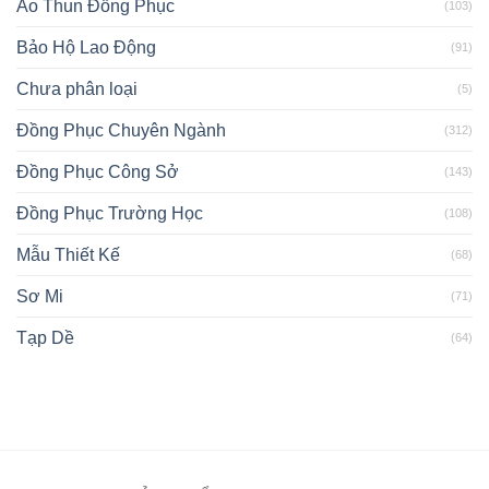
Áo Thun Đồng Phục
(103)
Bảo Hộ Lao Động
(91)
Chưa phân loại
(5)
Đồng Phục Chuyên Ngành
(312)
Đồng Phục Công Sở
(143)
Đồng Phục Trường Học
(108)
Mẫu Thiết Kế
(68)
Sơ Mi
(71)
Tạp Dề
(64)