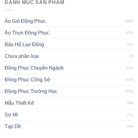
DANH MỤC SẢN PHẨM
Áo Gió Đồng Phục
(166)
Áo Thun Đồng Phục
(103)
Bảo Hộ Lao Động
(91)
Chưa phân loại
(5)
Đồng Phục Chuyên Ngành
(312)
Đồng Phục Công Sở
(143)
Đồng Phục Trường Học
(108)
Mẫu Thiết Kế
(68)
Sơ Mi
(71)
Tạp Dề
(64)