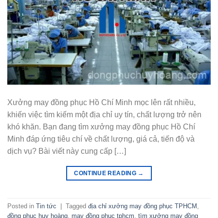
Xưởng may đồng phục Hồ Chí Minh mọc lên rất nhiều,
khiến việc tìm kiếm một địa chỉ uy tín, chất lượng trở nên
khó khăn. Bạn đang tìm xưởng may đồng phục Hồ Chí
Minh đáp ứng tiêu chí về chất lượng, giá cả, tiến độ và
dịch vụ? Bài viết này cung cấp […]
CONTINUE READING
→
Posted in
Tin tức
|
Tagged
địa chỉ xưởng may đồng phục TPHCM
,
đồng phục huy hoàng
,
may đồng phục tphcm
,
tìm xưởng may đồng