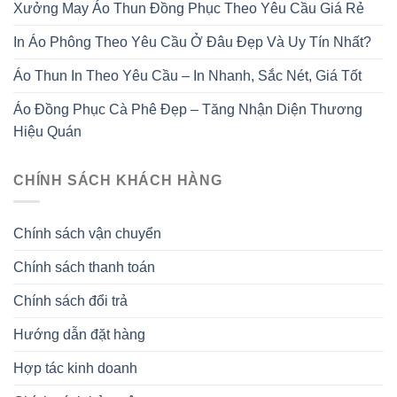
Xưởng May Áo Thun Đồng Phục Theo Yêu Cầu Giá Rẻ
In Áo Phông Theo Yêu Cầu Ở Đâu Đẹp Và Uy Tín Nhất?
Áo Thun In Theo Yêu Cầu – In Nhanh, Sắc Nét, Giá Tốt
Áo Đồng Phục Cà Phê Đẹp – Tăng Nhận Diện Thương
Hiệu Quán
CHÍNH SÁCH KHÁCH HÀNG
Chính sách vận chuyển
Chính sách thanh toán
Chính sách đổi trả
Hướng dẫn đặt hàng
Hợp tác kinh doanh