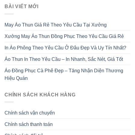
BÀI VIẾT MỚI
May Áo Thun Giá Rẻ Theo Yêu Cầu Tại Xưởng
Xưởng May Áo Thun Đồng Phục Theo Yêu Cầu Giá Rẻ
In Áo Phông Theo Yêu Cầu Ở Đâu Đẹp Và Uy Tín Nhất?
Áo Thun In Theo Yêu Cầu – In Nhanh, Sắc Nét, Giá Tốt
Áo Đồng Phục Cà Phê Đẹp – Tăng Nhận Diện Thương
Hiệu Quán
CHÍNH SÁCH KHÁCH HÀNG
Chính sách vận chuyển
Chính sách thanh toán