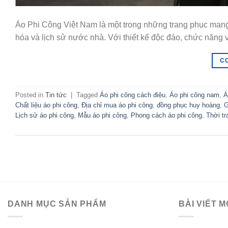
Áo Phi Công Việt Nam là một trong những trang phục mang 
hóa và lịch sử nước nhà. Với thiết kế độc đáo, chức năng vư
C
Posted in
Tin tức
|
Tagged
Áo phi công cách điệu
,
Áo phi công nam
,
Á
Chất liệu áo phi công
,
Địa chỉ mua áo phi công
,
đồng phục huy hoàng
,
G
Lịch sử áo phi công
,
Mẫu áo phi công
,
Phong cách áo phi công
,
Thời tr
DANH MỤC SẢN PHẨM
BÀI VIẾT M