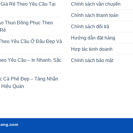
 Giá Rẻ Theo Yêu Cầu Tại
Chính sách vận chuyển
Chính sách thanh toán
o Thun Đồng Phục Theo
Chính sách đổi trả
 Rẻ
Hướng dẫn đặt hàng
 Theo Yêu Cầu Ở Đâu Đẹp Và
Hợp tác kinh doanh
heo Yêu Cầu – In Nhanh, Sắc
Chính sách bảo mật
c Cà Phê Đẹp – Tăng Nhận
 Hiệu Quán
oang.com