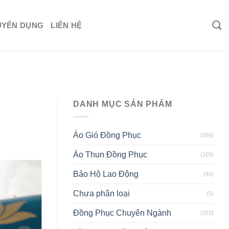
UYỂN DỤNG
LIÊN HỆ
DANH MỤC SẢN PHẨM
Áo Gió Đồng Phục
(166)
Áo Thun Đồng Phục
(103)
Bảo Hộ Lao Động
(91)
Chưa phân loại
(5)
Đồng Phục Chuyên Ngành
(312)