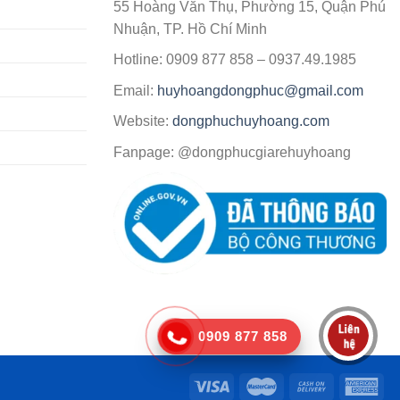
55 Hoàng Văn Thụ, Phường 15, Quận Phú
Nhuận, TP. Hồ Chí Minh
Hotline: 0909 877 858 – 0937.49.1985
Email:
huyhoangdongphuc@gmail.com
Website:
dongphuchuyhoang.com
Fanpage: @dongphucgiarehuyhoang
0909 877 858