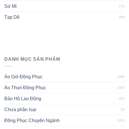
Sơ Mi
(71)
Tạp Dề
(64)
DANH MỤC SẢN PHẨM
Áo Gió Đồng Phục
(166)
Áo Thun Đồng Phục
(103)
Bảo Hộ Lao Động
(91)
Chưa phân loại
(5)
Đồng Phục Chuyên Ngành
(312)