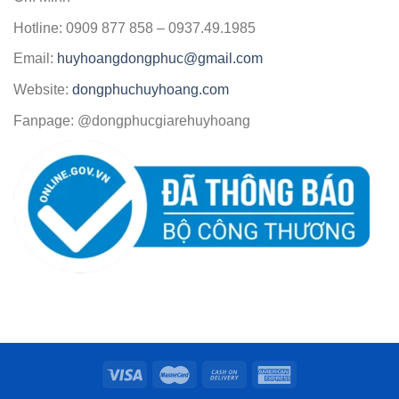
Hotline: 0909 877 858 – 0937.49.1985
Email:
huyhoangdongphuc@gmail.com
Website:
dongphuchuyhoang.com
Fanpage: @dongphucgiarehuyhoang