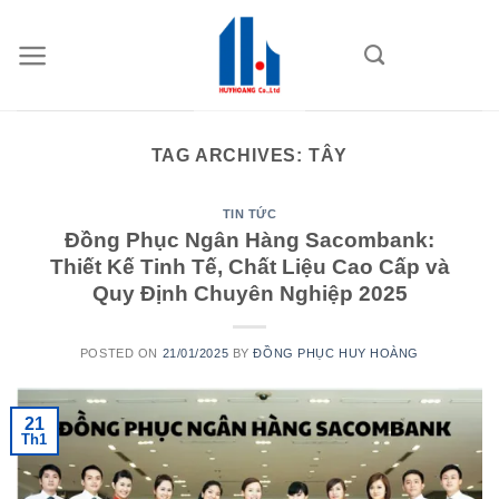
Skip
to
content
TAG ARCHIVES:
TÂY
TIN TỨC
Đồng Phục Ngân Hàng Sacombank:
Thiết Kế Tinh Tế, Chất Liệu Cao Cấp và
Quy Định Chuyên Nghiệp 2025
POSTED ON
21/01/2025
BY
ĐỒNG PHỤC HUY HOÀNG
21
Th1