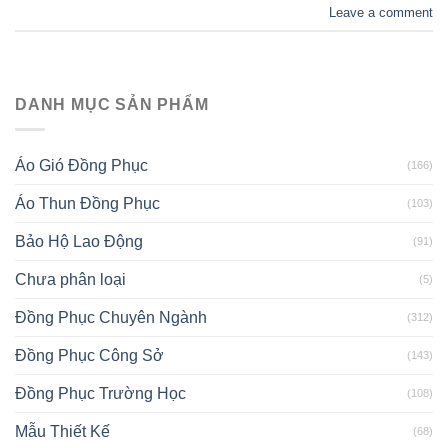
Leave a comment
DANH MỤC SẢN PHẨM
Áo Gió Đồng Phục
(166)
Áo Thun Đồng Phục
(103)
Bảo Hộ Lao Động
(91)
Chưa phân loại
(5)
Đồng Phục Chuyên Ngành
(312)
Đồng Phục Công Sở
(143)
Đồng Phục Trường Học
(108)
Mẫu Thiết Kế
(68)