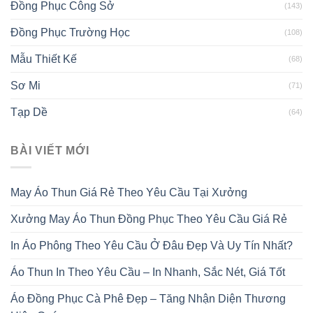
Đồng Phục Công Sở
(143)
Đồng Phục Trường Học
(108)
Mẫu Thiết Kế
(68)
Sơ Mi
(71)
Tạp Dề
(64)
BÀI VIẾT MỚI
May Áo Thun Giá Rẻ Theo Yêu Cầu Tại Xưởng
Xưởng May Áo Thun Đồng Phục Theo Yêu Cầu Giá Rẻ
In Áo Phông Theo Yêu Cầu Ở Đâu Đẹp Và Uy Tín Nhất?
Áo Thun In Theo Yêu Cầu – In Nhanh, Sắc Nét, Giá Tốt
Áo Đồng Phục Cà Phê Đẹp – Tăng Nhận Diện Thương