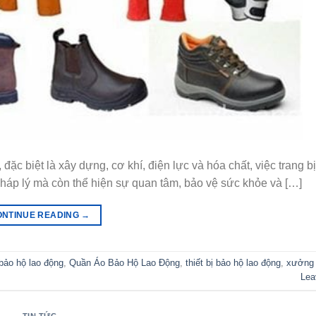
c biệt là xây dựng, cơ khí, điện lực và hóa chất, việc trang bị 
pháp lý mà còn thể hiện sự quan tâm, bảo vệ sức khỏe và […]
ONTINUE READING
→
bảo hộ lao động
,
Quần Áo Bảo Hộ Lao Động
,
thiết bị bảo hộ lao động
,
xưởng
Lea