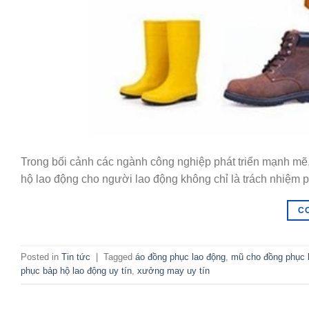
Trong bối cảnh các ngành công nghiệp phát triển mạnh mẽ, đặ
hộ lao động cho người lao động không chỉ là trách nhiệm 
C
Posted in
Tin tức
|
Tagged
áo đồng phục lao động
,
mũ cho đồng phục 
phục bảp hộ lao động uy tín
,
xưởng may uy tín