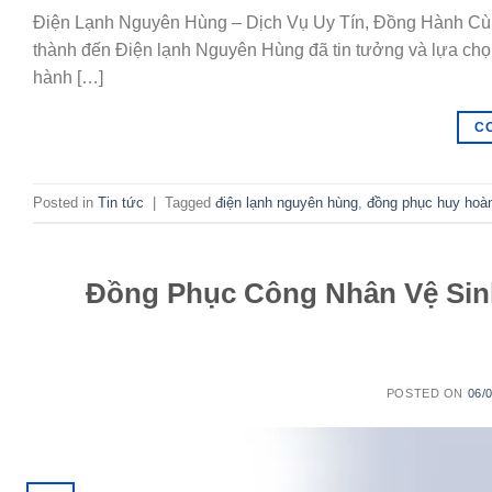
Điện Lạnh Nguyên Hùng – Dịch Vụ Uy Tín, Đồng Hành Cù
thành đến Điện lạnh Nguyên Hùng đã tin tưởng và lựa chọn 
hành […]
C
Posted in
Tin tức
|
Tagged
điện lạnh nguyên hùng
,
đồng phục huy hoà
Đồng Phục Công Nhân Vệ Sin
POSTED ON
06/