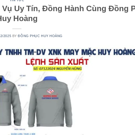
TIN TỨC
h Vụ Uy Tín, Đồng Hành Cùng Đồng 
Huy Hoàng
02/2025
BY
ĐỒNG PHỤC HUY HOÀNG