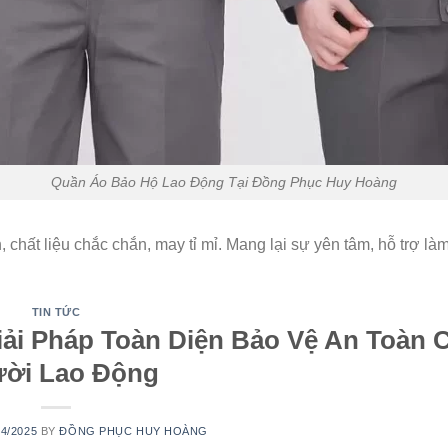
Quần Áo Bảo Hộ Lao Động Tại Đồng Phục Huy Hoàng
chất liệu chắc chắn, may tỉ mỉ. Mang lại sự yên tâm, hỗ trợ là
TIN TỨC
iải Pháp Toàn Diện Bảo Vệ An Toàn 
ời Lao Động
04/2025
BY
ĐỒNG PHỤC HUY HOÀNG