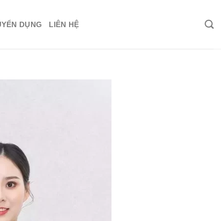
UYỂN DỤNG
LIÊN HỆ