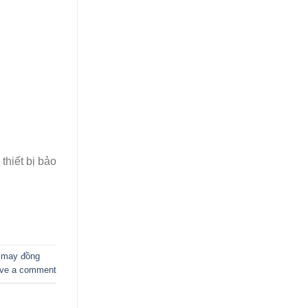
thiết bị bảo
 may đồng
ve a comment