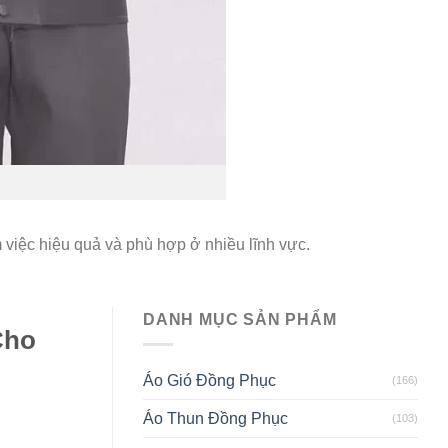
m việc hiệu quả và phù hợp ở nhiều lĩnh vực.
DANH MỤC SẢN PHẨM
Cho
Áo Gió Đồng Phục
(166)
Áo Thun Đồng Phục
(103)