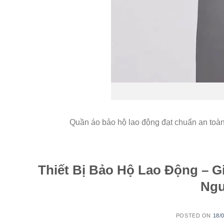
Quần áo bảo hộ lao động đạt chuẩn an toàn, 
Thiết Bị Bảo Hộ Lao Động – G
Ngư
POSTED ON
18/