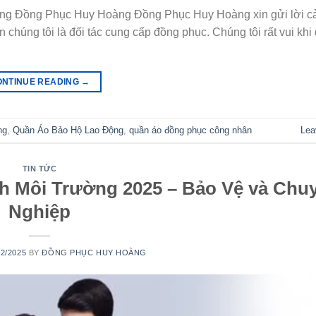
ng Đồng Phục Huy Hoàng Đồng Phục Huy Hoàng xin gửi lời c
chúng tôi là đối tác cung cấp đồng phục. Chúng tôi rất vui kh
ONTINUE READING
→
ng
,
Quần Áo Bảo Hộ Lao Động
,
quần áo đồng phục công nhân
Lea
TIN TỨC
h Môi Trường 2025 – Bảo Vệ và Chu
Nghiệp
02/2025
BY
ĐỒNG PHỤC HUY HOÀNG