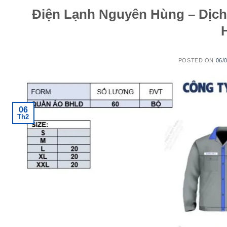
Điện Lạnh Nguyên Hùng – Dịc
POSTED ON
06/
06
Th2