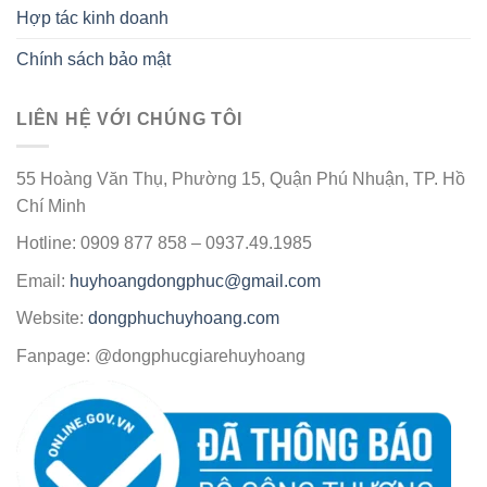
Hợp tác kinh doanh
Chính sách bảo mật
LIÊN HỆ VỚI CHÚNG TÔI
55 Hoàng Văn Thụ, Phường 15, Quận Phú Nhuận, TP. Hồ
Chí Minh
Hotline: 0909 877 858 – 0937.49.1985
Email:
huyhoangdongphuc@gmail.com
Website:
dongphuchuyhoang.com
Fanpage: @dongphucgiarehuyhoang