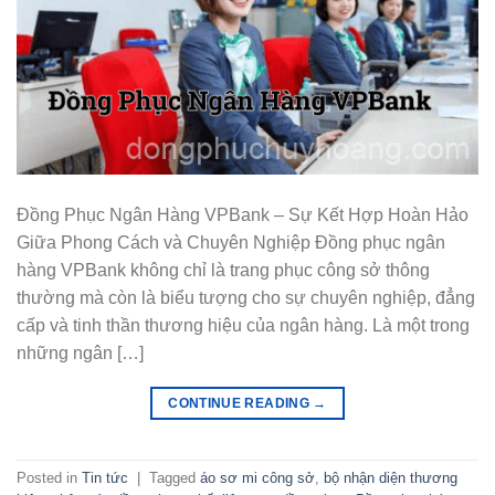
Đồng Phục Ngân Hàng VPBank – Sự Kết Hợp Hoàn Hảo
Giữa Phong Cách và Chuyên Nghiệp Đồng phục ngân
hàng VPBank không chỉ là trang phục công sở thông
thường mà còn là biểu tượng cho sự chuyên nghiệp, đẳng
cấp và tinh thần thương hiệu của ngân hàng. Là một trong
những ngân […]
CONTINUE READING
→
Posted in
Tin tức
|
Tagged
áo sơ mi công sở
,
bộ nhận diện thương