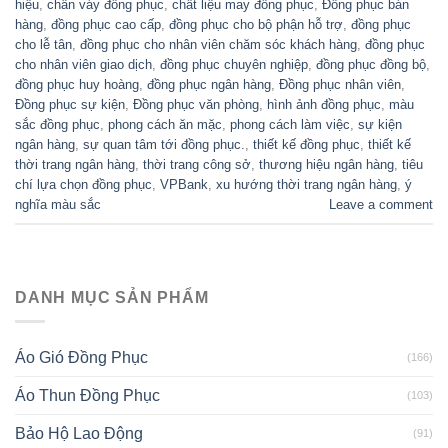
hiệu
,
chân váy đồng phục
,
chất liệu may đồng phục
,
Đồng phục bán
hàng
,
đồng phục cao cấp
,
đồng phục cho bộ phận hỗ trợ
,
đồng phục
cho lễ tân
,
đồng phục cho nhân viên chăm sóc khách hàng
,
đồng phục
cho nhân viên giao dịch
,
đồng phục chuyên nghiệp
,
đồng phục đồng bộ
,
đồng phục huy hoàng
,
đồng phục ngân hàng
,
Đồng phục nhân viên
,
Đồng phục sự kiện
,
Đồng phục văn phòng
,
hình ảnh đồng phục
,
màu
sắc đồng phục
,
phong cách ăn mặc
,
phong cách làm việc
,
sự kiện
ngân hàng
,
sự quan tâm tới đồng phục.
,
thiết kế đồng phục
,
thiết kế
thời trang ngân hàng
,
thời trang công sở
,
thương hiệu ngân hàng
,
tiêu
chí lựa chọn đồng phục
,
VPBank
,
xu hướng thời trang ngân hàng
,
ý
nghĩa màu sắc
Leave a comment
DANH MỤC SẢN PHẨM
Áo Gió Đồng Phục
(166)
Áo Thun Đồng Phục
(103)
Bảo Hộ Lao Động
(91)