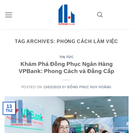
Skip
to
content
TAG ARCHIVES:
PHONG CÁCH LÀM VIỆC
TIN TỨC
Khám Phá Đồng Phục Ngân Hàng
VPBank: Phong Cách và Đẳng Cấp
POSTED ON
13/02/2025
BY
ĐỒNG PHỤC HUY HOÀNG
13
Th2