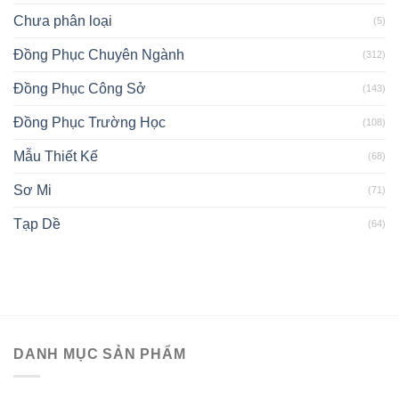
Chưa phân loại
(5)
Đồng Phục Chuyên Ngành
(312)
Đồng Phục Công Sở
(143)
Đồng Phục Trường Học
(108)
Mẫu Thiết Kế
(68)
Sơ Mi
(71)
Tạp Dề
(64)
DANH MỤC SẢN PHẨM