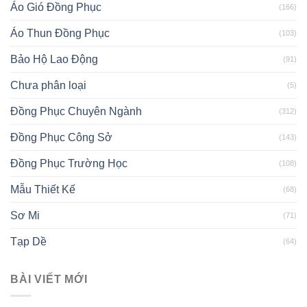
Áo Gió Đồng Phục
(166)
Áo Thun Đồng Phục
(103)
Bảo Hộ Lao Động
(91)
Chưa phân loại
(5)
Đồng Phục Chuyên Ngành
(312)
Đồng Phục Công Sở
(143)
Đồng Phục Trường Học
(108)
Mẫu Thiết Kế
(68)
Sơ Mi
(71)
Tạp Dề
(64)
BÀI VIẾT MỚI