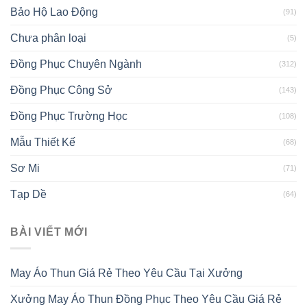
Bảo Hộ Lao Động
(91)
Chưa phân loại
(5)
Đồng Phục Chuyên Ngành
(312)
Đồng Phục Công Sở
(143)
Đồng Phục Trường Học
(108)
Mẫu Thiết Kế
(68)
Sơ Mi
(71)
Tạp Dề
(64)
BÀI VIẾT MỚI
May Áo Thun Giá Rẻ Theo Yêu Cầu Tại Xưởng
Xưởng May Áo Thun Đồng Phục Theo Yêu Cầu Giá Rẻ