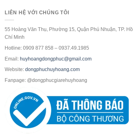
LIÊN HỆ VỚI CHÚNG TÔI
55 Hoàng Văn Thụ, Phường 15, Quận Phú Nhuận, TP. Hồ
Chí Minh
Hotline: 0909 877 858 – 0937.49.1985
Email:
huyhoangdongphuc@gmail.com
Website:
dongphuchuyhoang.com
Fanpage: @dongphucgiarehuyhoang