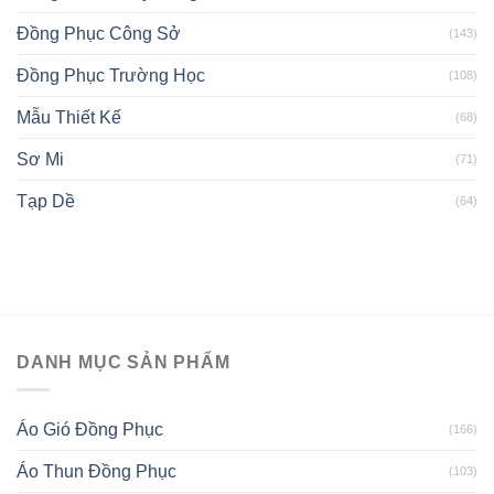
Đồng Phục Công Sở
(143)
Đồng Phục Trường Học
(108)
Mẫu Thiết Kế
(68)
Sơ Mi
(71)
Tạp Dề
(64)
DANH MỤC SẢN PHẨM
Áo Gió Đồng Phục
(166)
Áo Thun Đồng Phục
(103)