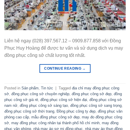
Liên hệ ngay (028) 397.567.12 – 0909.877.858 với Đồng
Phục Huy Hoàng để được tư vấn và sử dụng dịch vụ may
đồng phục công sở chất lượng tốt nhất.
CONTINUE READING
→
Posted in
Sản phẩm
,
Tin tức
|
Tagged
địa chỉ may đồng phục công
sở
,
đồng phục công sở chuyên nghiệp
,
đồng phục công sở đẹp
,
đồng
phục công sở giá rẻ
,
đồng phục công sở hiện đại
,
đồng phục công sở
nam nữ
,
đồng phục công sở sáng tạo
,
đồng phục công sở sang trọng
,
đồng phục công sở thời trang
,
Đồng phục công ty đẹp
,
đồng phục văn
phòng cao cấp
,
mẫu đồng phục công sở đẹp
,
may đo đồng phục công
sở
,
may đồng phục công nhân tại thành phố hồ chí minh
,
may đồng
phục văn phòng
,
nhà may áo sơ mi đồng phục
,
nhà may áo thun đồng