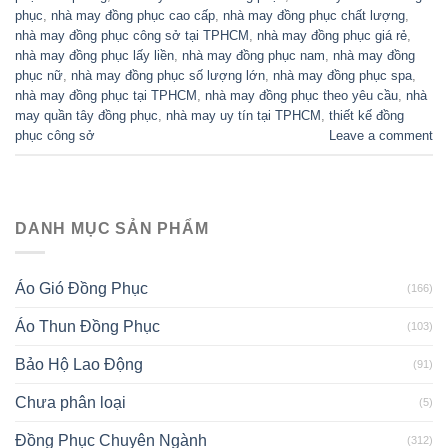
phục
,
nhà may đồng phục cao cấp
,
nhà may đồng phục chất lượng
,
nhà may đồng phục công sở tại TPHCM
,
nhà may đồng phục giá rẻ
,
nhà may đồng phục lấy liền
,
nhà may đồng phục nam
,
nhà may đồng
phục nữ
,
nhà may đồng phục số lượng lớn
,
nhà may đồng phục spa
,
nhà may đồng phục tại TPHCM
,
nhà may đồng phục theo yêu cầu
,
nhà
may quần tây đồng phục
,
nhà may uy tín tại TPHCM
,
thiết kế đồng
phục công sở
Leave a comment
DANH MỤC SẢN PHẨM
Áo Gió Đồng Phục
(166)
Áo Thun Đồng Phục
(103)
Bảo Hộ Lao Động
(91)
Chưa phân loại
(5)
Đồng Phục Chuyên Ngành
(312)