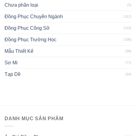
Chưa phân loại
(5)
Đồng Phục Chuyên Ngành
(312)
Đồng Phục Công Sở
(143)
Đồng Phục Trường Học
(108)
Mẫu Thiết Kế
(68)
Sơ Mi
(71)
Tạp Dề
(64)
DANH MỤC SẢN PHẨM