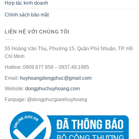
Hợp tác kinh doanh
Chính sách bảo mật
LIÊN HỆ VỚI CHÚNG TÔI
55 Hoàng Văn Thụ, Phường 15, Quận Phú Nhuận, TP. Hồ
Chí Minh
Hotline: 0909 877 858 – 0937.49.1985
Email:
huyhoangdongphuc@gmail.com
Website:
dongphuchuyhoang.com
Fanpage: @dongphucgiarehuyhoang