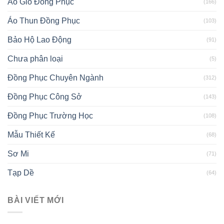
Áo Gió Đồng Phục
(166)
Áo Thun Đồng Phục
(103)
Bảo Hộ Lao Động
(91)
Chưa phân loại
(5)
Đồng Phục Chuyên Ngành
(312)
Đồng Phục Công Sở
(143)
Đồng Phục Trường Học
(108)
Mẫu Thiết Kế
(68)
Sơ Mi
(71)
Tạp Dề
(64)
BÀI VIẾT MỚI