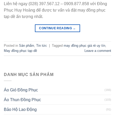
Liên hệ ngay (028) 397.567.12 – 0909.877.858 với Đồng
Phục Huy Hoàng để được tư vấn và đặt may đồng phục
tạp dề ấn tượng nhất.
CONTINUE READING
→
Posted in
Sản phẩm
,
Tin tức
|
Tagged
may đồng phục giá rẻ uy tín
,
May đồng phục tạp dề
Leave a comment
DANH MỤC SẢN PHẨM
Áo Gió Đồng Phục
(166)
Áo Thun Đồng Phục
(103)
Bảo Hộ Lao Động
(91)