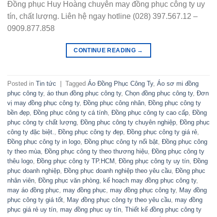
Đồng phục Huy Hoàng chuyên may đồng phục công ty uy
tín, chất lượng. Liên hệ ngay hotline (028) 397.567.12 –
0909.877.858
CONTINUE READING
→
Posted in
Tin tức
|
Tagged
Áo Đồng Phục Công Ty
,
Áo sơ mi đồng
phục công ty
,
áo thun đồng phục công ty
,
Chọn đồng phục công ty
,
Đơn
vị may đồng phục công ty
,
Đồng phục công nhân
,
Đồng phục công ty
bền đẹp
,
Đồng phục công ty cá tính
,
Đồng phục công ty cao cấp
,
Đồng
phục công ty chất lượng
,
Đồng phục công ty chuyên nghiệp
,
Đồng phục
công ty đặc biệt.
,
Đồng phục công ty đẹp
,
Đồng phục công ty giá rẻ
,
Đồng phục công ty in logo
,
Đồng phục công ty nổi bật
,
Đồng phục công
ty theo mùa
,
Đồng phục công ty theo thương hiệu
,
Đồng phục công ty
thêu logo
,
Đồng phục công ty TP.HCM
,
Đồng phục công ty uy tín
,
Đồng
phục doanh nghiệp
,
Đồng phục doanh nghiệp theo yêu cầu
,
Đồng phục
nhân viên
,
Đồng phục văn phòng
,
kế hoạch may đồng phục công ty
,
may áo đồng phục
,
may đồng phục
,
may đồng phục công ty
,
May đồng
phục công ty giá tốt
,
May đồng phục công ty theo yêu cầu
,
may đồng
phục giá rẻ uy tín
,
may đồng phục uy tín
,
Thiết kế đồng phục công ty