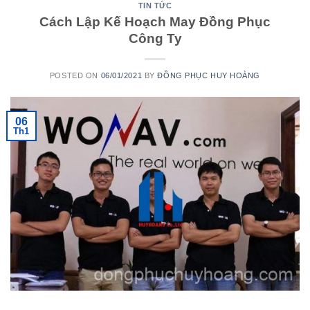
TIN TỨC
Cách Lập Kế Hoạch May Đồng Phục
Công Ty
POSTED ON
06/01/2021
BY
ĐỒNG PHỤC HUY HOÀNG
06
Th1