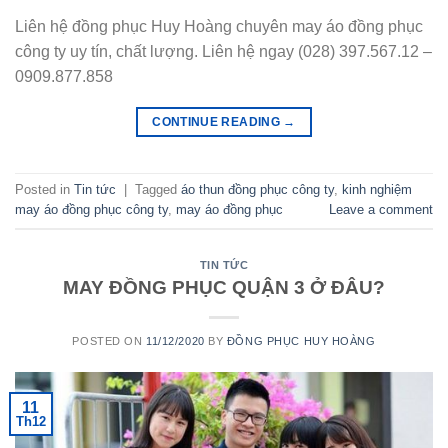
Liên hệ đồng phục Huy Hoàng chuyên may áo đồng phục
công ty uy tín, chất lượng. Liên hệ ngay (028) 397.567.12 –
0909.877.858
CONTINUE READING
→
Posted in
Tin tức
|
Tagged
áo thun đồng phục công ty
,
kinh nghiệm
may áo đồng phục công ty
,
may áo đồng phục
Leave a comment
TIN TỨC
MAY ĐỒNG PHỤC QUẬN 3 Ở ĐÂU?
POSTED ON
11/12/2020
BY
ĐỒNG PHỤC HUY HOÀNG
11
Th12