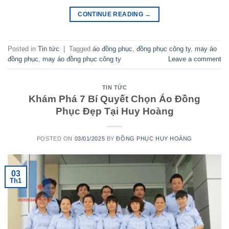
CONTINUE READING
→
Posted in
Tin tức
|
Tagged
áo đồng phục
,
đồng phục công ty
,
may áo
đồng phục
,
may áo đồng phục công ty
Leave a comment
TIN TỨC
Khám Phá 7 Bí Quyết Chọn Áo Đồng
Phục Đẹp Tại Huy Hoàng
POSTED ON
03/01/2025
BY
ĐỒNG PHỤC HUY HOÀNG
03
Th1