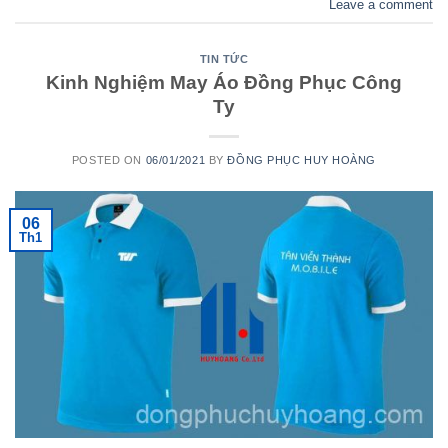
Leave a comment
TIN TỨC
Kinh Nghiệm May Áo Đồng Phục Công
Ty
POSTED ON
06/01/2021
BY
ĐỒNG PHỤC HUY HOÀNG
06
Th1