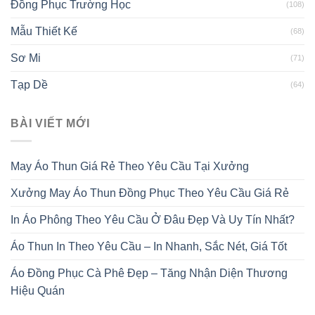
Đồng Phục Trường Học
(108)
Mẫu Thiết Kế
(68)
Sơ Mi
(71)
Tạp Dề
(64)
BÀI VIẾT MỚI
May Áo Thun Giá Rẻ Theo Yêu Cầu Tại Xưởng
Xưởng May Áo Thun Đồng Phục Theo Yêu Cầu Giá Rẻ
In Áo Phông Theo Yêu Cầu Ở Đâu Đẹp Và Uy Tín Nhất?
Áo Thun In Theo Yêu Cầu – In Nhanh, Sắc Nét, Giá Tốt
Áo Đồng Phục Cà Phê Đẹp – Tăng Nhận Diện Thương
Hiệu Quán