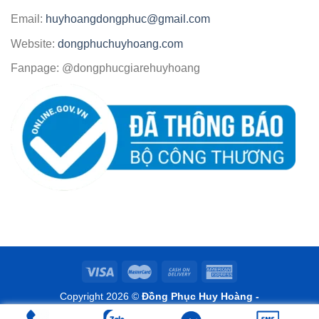
Email:
huyhoangdongphuc@gmail.com
Website:
dongphuchuyhoang.com
Fanpage: @dongphucgiarehuyhoang
Copyright 2026 ©
Đồng Phục Huy Hoàng -
www.dongphuchuyhoang.com