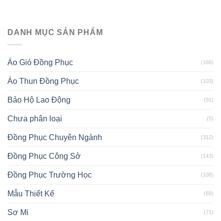
DANH MỤC SẢN PHẨM
Áo Gió Đồng Phục
(166)
Áo Thun Đồng Phục
(103)
Bảo Hộ Lao Động
(91)
Chưa phân loại
(5)
Đồng Phục Chuyên Ngành
(312)
Đồng Phục Công Sở
(143)
Đồng Phục Trường Học
(108)
Mẫu Thiết Kế
(68)
Sơ Mi
(71)