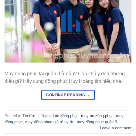
May đồng phục tại quận 3 ở đâu? Cần chú ý đến những
điều gì? Hãy cùng đồng phục Huy Hoàng tìm hiểu nhé.
CONTINUE READING
→
Posted in
Tin tức
|
Tagged
áo đồng phục
,
may áo đồng phục
,
may
đồng phục
,
may đồng phục giá rẻ uy tín
,
may đồng phục quận 3
Leave a comment