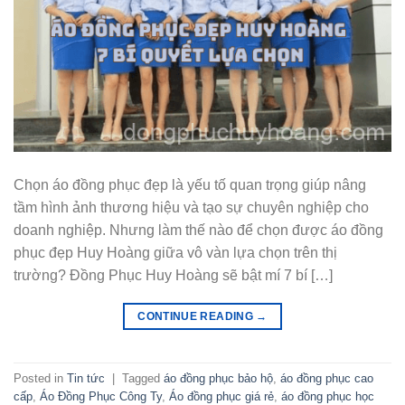
Chọn áo đồng phục đẹp là yếu tố quan trọng giúp nâng
tầm hình ảnh thương hiệu và tạo sự chuyên nghiệp cho
doanh nghiệp. Nhưng làm thế nào để chọn được áo đồng
phục đẹp Huy Hoàng giữa vô vàn lựa chọn trên thị
trường? Đồng Phục Huy Hoàng sẽ bật mí 7 bí […]
CONTINUE READING
→
Posted in
Tin tức
|
Tagged
áo đồng phục bảo hộ
,
áo đồng phục cao
cấp
,
Áo Đồng Phục Công Ty
,
Áo đồng phục giá rẻ
,
áo đồng phục học