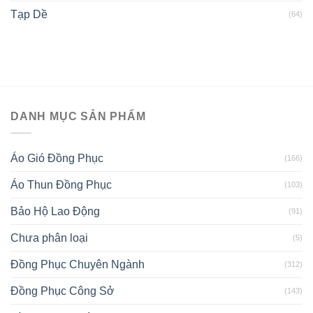
Tạp Dề
(64)
DANH MỤC SẢN PHẨM
Áo Gió Đồng Phục
(166)
Áo Thun Đồng Phục
(103)
Bảo Hộ Lao Động
(91)
Chưa phân loại
(5)
Đồng Phục Chuyên Ngành
(312)
Đồng Phục Công Sở
(143)