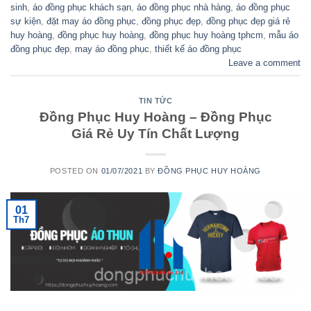
sinh
,
áo đồng phục khách sạn
,
áo đồng phục nhà hàng
,
áo đồng phục
sự kiện
,
đặt may áo đồng phục
,
đồng phục đẹp
,
đồng phục đẹp giá rẻ
huy hoàng
,
đồng phục huy hoàng
,
đồng phục huy hoàng tphcm
,
mẫu áo
đồng phục đẹp
,
may áo đồng phục
,
thiết kế áo đồng phục
Leave a comment
TIN TỨC
Đồng Phục Huy Hoàng – Đồng Phục
Giá Rẻ Uy Tín Chất Lượng
POSTED ON
01/07/2021
BY
ĐỒNG PHỤC HUY HOÀNG
01
Th7