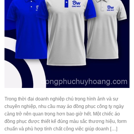
Trong thời đại doanh nghiệp chú trọng hình ảnh và sự
chuyên nghiệp, nhu cầu may áo đồng phục công ty ngày
càng trở nên quan trọng hơn bao giờ hết. Một chiếc áo
đồng phục được thiết kế đúng màu sắc thương hiệu, form
chuẩn và phù hợp tính chất công việc giúp doanh […]