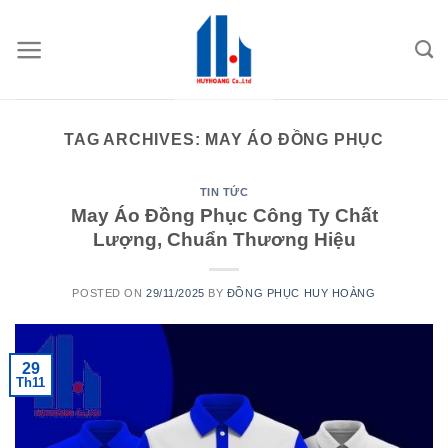
Skip
to
content
TAG ARCHIVES:
MAY ÁO ĐỒNG PHỤC
TIN TỨC
May Áo Đồng Phục Công Ty Chất
Lượng, Chuẩn Thương Hiệu
POSTED ON
29/11/2025
BY
ĐỒNG PHỤC HUY HOÀNG
29
Th11