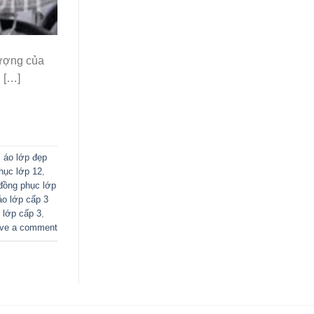
tượng của
 […]
,
áo lớp đẹp
hục lớp 12
,
đồng phục lớp
áo lớp cấp 3
 lớp cấp 3
,
ve a comment