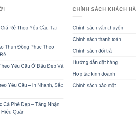
ỚI
CHÍNH SÁCH KHÁCH H
 Giá Rẻ Theo Yêu Cầu Tại
Chính sách vận chuyển
Chính sách thanh toán
o Thun Đồng Phục Theo
Chính sách đổi trả
 Rẻ
Hướng dẫn đặt hàng
 Theo Yêu Cầu Ở Đâu Đẹp Và
Hợp tác kinh doanh
heo Yêu Cầu – In Nhanh, Sắc
Chính sách bảo mật
c Cà Phê Đẹp – Tăng Nhận
 Hiệu Quán