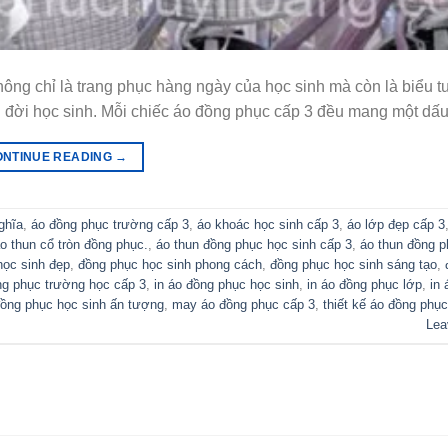
ng chỉ là trang phục hàng ngày của học sinh mà còn là biểu 
 đời học sinh. Mỗi chiếc áo đồng phục cấp 3 đều mang một dấu
ONTINUE READING
→
ghĩa
,
áo đồng phục trường cấp 3
,
áo khoác học sinh cấp 3
,
áo lớp đẹp cấp 3
o thun cổ tròn đồng phục.
,
áo thun đồng phục học sinh cấp 3
,
áo thun đồng p
học sinh đẹp
,
đồng phục học sinh phong cách
,
đồng phục học sinh sáng tạo
,
ng phục trường học cấp 3
,
in áo đồng phục học sinh
,
in áo đồng phục lớp
,
in 
ồng phục học sinh ấn tượng
,
may áo đồng phục cấp 3
,
thiết kế áo đồng phục
Lea