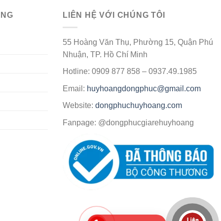
ÀNG
LIÊN HỆ VỚI CHÚNG TÔI
55 Hoàng Văn Thụ, Phường 15, Quận Phú
Nhuận, TP. Hồ Chí Minh
Hotline: 0909 877 858 – 0937.49.1985
Email:
huyhoangdongphuc@gmail.com
Website:
dongphuchuyhoang.com
Fanpage: @dongphucgiarehuyhoang