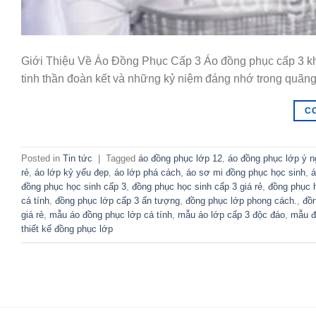
Giới Thiệu Về Áo Đồng Phục Cấp 3 Áo đồng phục cấp 3 khô
tinh thần đoàn kết và những kỷ niệm đáng nhớ trong quãng
C
Posted in
Tin tức
|
Tagged
áo đồng phục lớp 12
,
áo đồng phục lớp ý n
rẻ
,
áo lớp kỷ yếu đẹp
,
áo lớp phá cách
,
áo sơ mi đồng phục học sinh
,
á
đồng phục học sinh cấp 3
,
đồng phục học sinh cấp 3 giá rẻ
,
đồng phục 
cá tính
,
đồng phục lớp cấp 3 ấn tượng
,
đồng phục lớp phong cách.
,
đồ
giá rẻ
,
mẫu áo đồng phục lớp cá tính
,
mẫu áo lớp cấp 3 độc đáo
,
mẫu đ
thiết kế đồng phục lớp