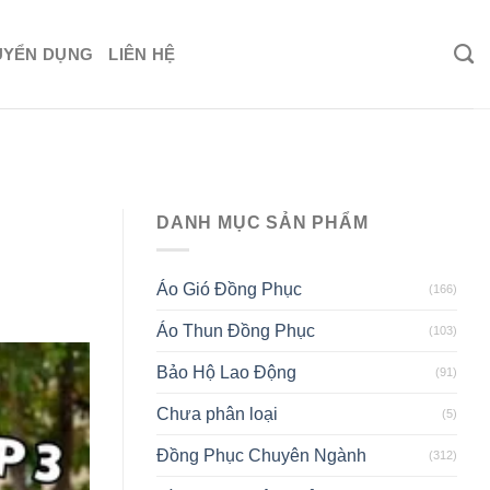
UYỂN DỤNG
LIÊN HỆ
DANH MỤC SẢN PHẨM
Áo Gió Đồng Phục
(166)
Áo Thun Đồng Phục
(103)
Bảo Hộ Lao Động
(91)
Chưa phân loại
(5)
Đồng Phục Chuyên Ngành
(312)