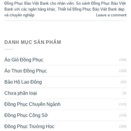
Đồng Phục Bảo Việt Bank cho nhân viên
,
So sánh Đồng Phục Bảo Việt
Bank với các ngân hàng khác
,
Thiết kế Đồng Phục Bảo Việt Bank đẹp
và chuyên nghiệp
Leave a comment
DANH MỤC SẢN PHẨM
Áo Gió Đồng Phục
(166)
Áo Thun Đồng Phục
(103)
Bảo Hộ Lao Động
(91)
Chưa phân loại
(5)
Đồng Phục Chuyên Ngành
(312)
Đồng Phục Công Sở
(143)
Đồng Phục Trường Học
(108)