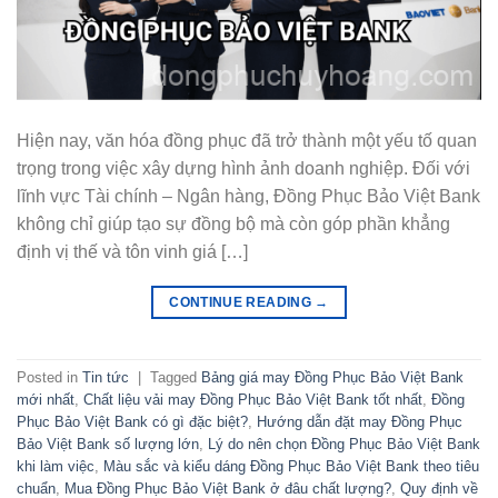
Hiện nay, văn hóa đồng phục đã trở thành một yếu tố quan
trọng trong việc xây dựng hình ảnh doanh nghiệp. Đối với
lĩnh vực Tài chính – Ngân hàng, Đồng Phục Bảo Việt Bank
không chỉ giúp tạo sự đồng bộ mà còn góp phần khẳng
định vị thế và tôn vinh giá […]
CONTINUE READING
→
Posted in
Tin tức
|
Tagged
Bảng giá may Đồng Phục Bảo Việt Bank
mới nhất
,
Chất liệu vải may Đồng Phục Bảo Việt Bank tốt nhất
,
Đồng
Phục Bảo Việt Bank có gì đặc biệt?
,
Hướng dẫn đặt may Đồng Phục
Bảo Việt Bank số lượng lớn
,
Lý do nên chọn Đồng Phục Bảo Việt Bank
khi làm việc
,
Màu sắc và kiểu dáng Đồng Phục Bảo Việt Bank theo tiêu
chuẩn
,
Mua Đồng Phục Bảo Việt Bank ở đâu chất lượng?
,
Quy định về