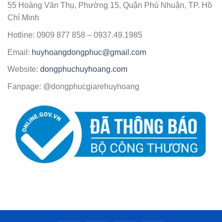
55 Hoàng Văn Thụ, Phường 15, Quận Phú Nhuận, TP. Hồ
Chí Minh
Hotline: 0909 877 858 – 0937.49.1985
Email:
huyhoangdongphuc@gmail.com
Website:
dongphuchuyhoang.com
Fanpage: @dongphucgiarehuyhoang