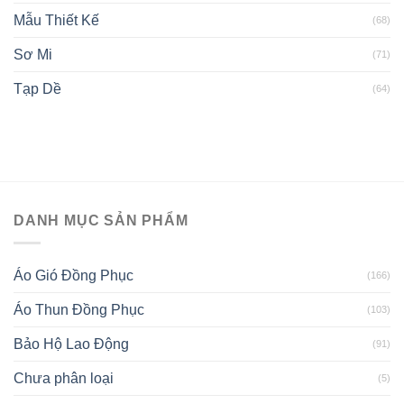
Mẫu Thiết Kế
(68)
Sơ Mi
(71)
Tạp Dề
(64)
DANH MỤC SẢN PHẨM
Áo Gió Đồng Phục
(166)
Áo Thun Đồng Phục
(103)
Bảo Hộ Lao Động
(91)
Chưa phân loại
(5)