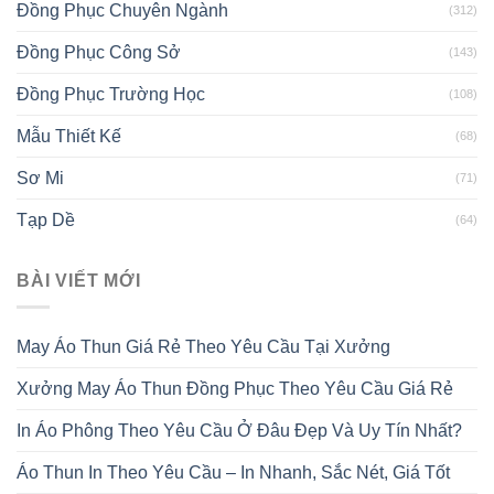
Đồng Phục Chuyên Ngành
(312)
Đồng Phục Công Sở
(143)
Đồng Phục Trường Học
(108)
Mẫu Thiết Kế
(68)
Sơ Mi
(71)
Tạp Dề
(64)
BÀI VIẾT MỚI
May Áo Thun Giá Rẻ Theo Yêu Cầu Tại Xưởng
Xưởng May Áo Thun Đồng Phục Theo Yêu Cầu Giá Rẻ
In Áo Phông Theo Yêu Cầu Ở Đâu Đẹp Và Uy Tín Nhất?
Áo Thun In Theo Yêu Cầu – In Nhanh, Sắc Nét, Giá Tốt