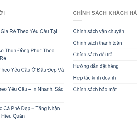
ỚI
CHÍNH SÁCH KHÁCH H
 Giá Rẻ Theo Yêu Cầu Tại
Chính sách vận chuyển
Chính sách thanh toán
o Thun Đồng Phục Theo
Chính sách đổi trả
 Rẻ
Hướng dẫn đặt hàng
 Theo Yêu Cầu Ở Đâu Đẹp Và
Hợp tác kinh doanh
heo Yêu Cầu – In Nhanh, Sắc
Chính sách bảo mật
c Cà Phê Đẹp – Tăng Nhận
 Hiệu Quán