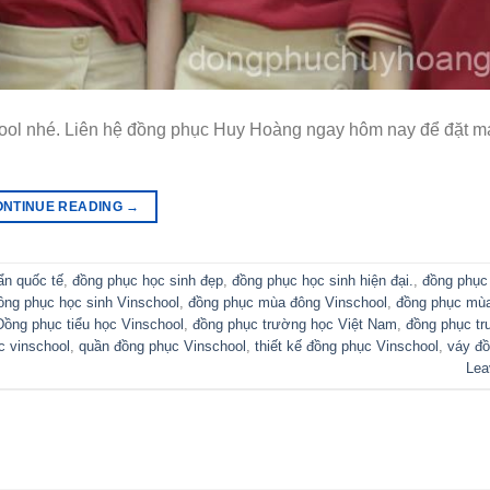
ool nhé. Liên hệ đồng phục Huy Hoàng ngay hôm nay để đặt m
ONTINUE READING
→
ẩn quốc tế
,
đồng phục học sinh đẹp
,
đồng phục học sinh hiện đại.
,
đồng phục
ồng phục học sinh Vinschool
,
đồng phục mùa đông Vinschool
,
đồng phục mù
Đồng phục tiểu học Vinschool
,
đồng phục trường học Việt Nam
,
đồng phục tr
 vinschool
,
quần đồng phục Vinschool
,
thiết kế đồng phục Vinschool
,
váy đ
Lea