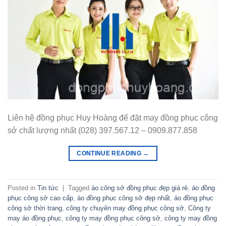
Liên hệ đồng phục Huy Hoàng để đặt may đồng phục công
sở chất lượng nhất (028) 397.567.12 – 0909.877.858
CONTINUE READING
→
Posted in
Tin tức
|
Tagged
áo công sở đồng phục đẹp giá rẻ
,
áo đồng
phục công sở cao cấp
,
áo đồng phục công sở đẹp nhất
,
áo đồng phục
công sở thời trang
,
công ty chuyên may đồng phục công sở
,
Công ty
may áo đồng phục
,
công ty may đồng phục công sở
,
công ty may đồng