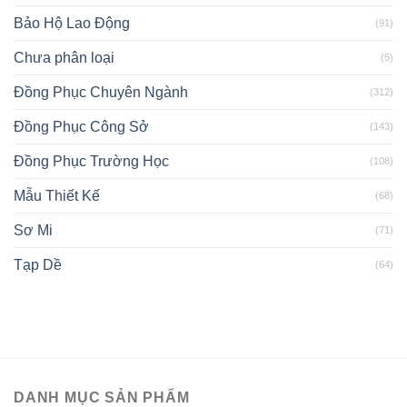
Bảo Hộ Lao Động
(91)
Chưa phân loại
(5)
Đồng Phục Chuyên Ngành
(312)
Đồng Phục Công Sở
(143)
Đồng Phục Trường Học
(108)
Mẫu Thiết Kế
(68)
Sơ Mi
(71)
Tạp Dề
(64)
DANH MỤC SẢN PHẨM