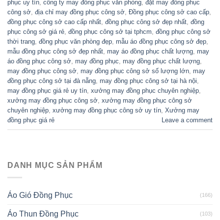
phục uy tín
,
công ty may đồng phục văn phòng
,
đặt may đồng phục
công sở
,
địa chỉ may đồng phục công sở
,
Đồng phục công sở cao cấp
,
đồng phục công sở cao cấp nhất
,
đồng phục công sở đẹp nhất
,
đồng
phục công sở giá rẻ
,
đồng phục công sở tại tphcm
,
đồng phục công sở
thời trang
,
đồng phục văn phòng đẹp
,
mẫu áo đồng phục công sở đẹp
,
mẫu đồng phục công sở đẹp nhất
,
may áo đồng phục chất lượng
,
may
áo đồng phục công sở
,
may đồng phục
,
may đồng phục chất lượng
,
may đồng phục công sở
,
may đồng phục công sở số lượng lớn
,
may
đồng phục công sở tại đà nẵng
,
may đồng phục công sở tại hà nội
,
may đồng phục giá rẻ uy tín
,
xưởng may đồng phục chuyên nghiệp
,
xưởng may đồng phục công sở
,
xưởng may đồng phục công sở
chuyên nghiệp
,
xưởng may đồng phục công sở uy tín
,
Xưởng may
đồng phục giá rẻ
Leave a comment
DANH MỤC SẢN PHẨM
Áo Gió Đồng Phục
(166)
Áo Thun Đồng Phục
(103)