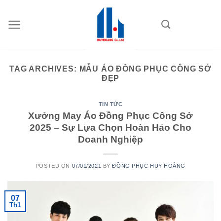
Skip
to
content
TAG ARCHIVES:
MẪU ÁO ĐỒNG PHỤC CÔNG SỞ
ĐẸP
TIN TỨC
Xưởng May Áo Đồng Phục Công Sở
2025 – Sự Lựa Chọn Hoàn Hảo Cho
Doanh Nghiệp
POSTED ON
07/01/2021
BY
ĐỒNG PHỤC HUY HOÀNG
07
Th1