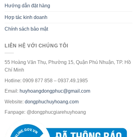
Hướng dẫn đặt hàng
Hợp tác kinh doanh
Chính sách bảo mật
LIÊN HỆ VỚI CHÚNG TÔI
55 Hoàng Văn Thụ, Phường 15, Quận Phú Nhuận, TP. Hồ
Chí Minh
Hotline: 0909 877 858 – 0937.49.1985
Email:
huyhoangdongphuc@gmail.com
Website:
dongphuchuyhoang.com
Fanpage: @dongphucgiarehuyhoang