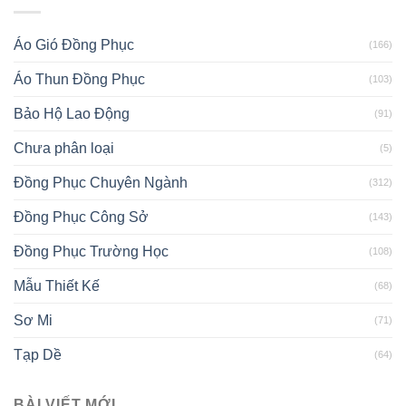
Áo Gió Đồng Phục
(166)
Áo Thun Đồng Phục
(103)
Bảo Hộ Lao Động
(91)
Chưa phân loại
(5)
Đồng Phục Chuyên Ngành
(312)
Đồng Phục Công Sở
(143)
Đồng Phục Trường Học
(108)
Mẫu Thiết Kế
(68)
Sơ Mi
(71)
Tạp Dề
(64)
BÀI VIẾT MỚI