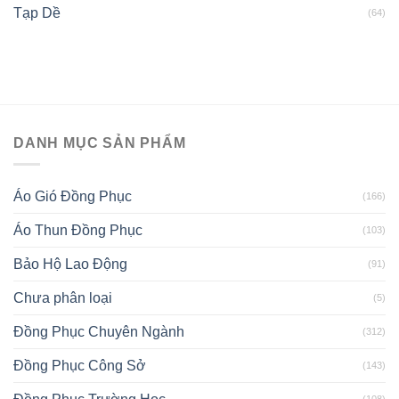
Tạp Dề
(64)
DANH MỤC SẢN PHẨM
Áo Gió Đồng Phục
(166)
Áo Thun Đồng Phục
(103)
Bảo Hộ Lao Động
(91)
Chưa phân loại
(5)
Đồng Phục Chuyên Ngành
(312)
Đồng Phục Công Sở
(143)