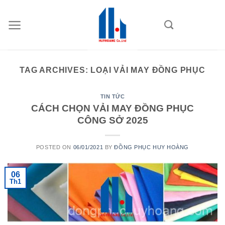
Skip
to
content
TAG ARCHIVES:
LOẠI VẢI MAY ĐỒNG PHỤC
TIN TỨC
CÁCH CHỌN VẢI MAY ĐỒNG PHỤC
CÔNG SỞ 2025
POSTED ON
06/01/2021
BY
ĐỒNG PHỤC HUY HOÀNG
06
Th1