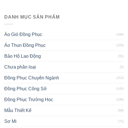
DANH MỤC SẢN PHẨM
Áo Gió Đồng Phục
(166)
Áo Thun Đồng Phục
(103)
Bảo Hộ Lao Động
(91)
Chưa phân loại
(5)
Đồng Phục Chuyên Ngành
(312)
Đồng Phục Công Sở
(143)
Đồng Phục Trường Học
(108)
Mẫu Thiết Kế
(68)
Sơ Mi
(71)