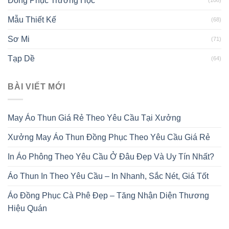
Đồng Phục Trường Học
(108)
Mẫu Thiết Kế
(68)
Sơ Mi
(71)
Tạp Dề
(64)
BÀI VIẾT MỚI
May Áo Thun Giá Rẻ Theo Yêu Cầu Tại Xưởng
Xưởng May Áo Thun Đồng Phục Theo Yêu Cầu Giá Rẻ
In Áo Phông Theo Yêu Cầu Ở Đâu Đẹp Và Uy Tín Nhất?
Áo Thun In Theo Yêu Cầu – In Nhanh, Sắc Nét, Giá Tốt
Áo Đồng Phục Cà Phê Đẹp – Tăng Nhận Diện Thương
Hiệu Quán