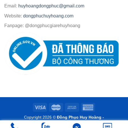
Email:
huyhoangdongphuc@gmail.com
Website:
dongphuchuyhoang.com
Fanpage: @dongphucgiarehuyhoang
Copyright 2026 ©
Đồng Phục Huy Hoàng -
www.dongphuchuyhoang.com