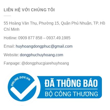
LIÊN HỆ VỚI CHÚNG TÔI
55 Hoàng Văn Thụ, Phường 15, Quận Phú Nhuận, TP. Hồ
Chí Minh
Hotline: 0909 877 858 – 0937.49.1985
Email:
huyhoangdongphuc@gmail.com
Website:
dongphuchuyhoang.com
Fanpage: @dongphucgiarehuyhoang