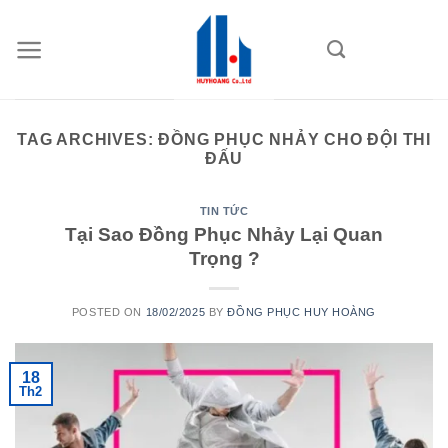
Skip
to
content
TAG ARCHIVES:
ĐỒNG PHỤC NHẢY CHO ĐỘI THI
ĐẤU
TIN TỨC
Tại Sao Đồng Phục Nhảy Lại Quan
Trọng ?
POSTED ON
18/02/2025
BY
ĐỒNG PHỤC HUY HOÀNG
18
Th2