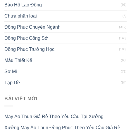
Bảo Hộ Lao Động
(91)
Chưa phân loại
(5)
Đồng Phục Chuyên Ngành
(312)
Đồng Phục Công Sở
(143)
Đồng Phục Trường Học
(108)
Mẫu Thiết Kế
(68)
Sơ Mi
(71)
Tạp Dề
(64)
BÀI VIẾT MỚI
May Áo Thun Giá Rẻ Theo Yêu Cầu Tại Xưởng
Xưởng May Áo Thun Đồng Phục Theo Yêu Cầu Giá Rẻ