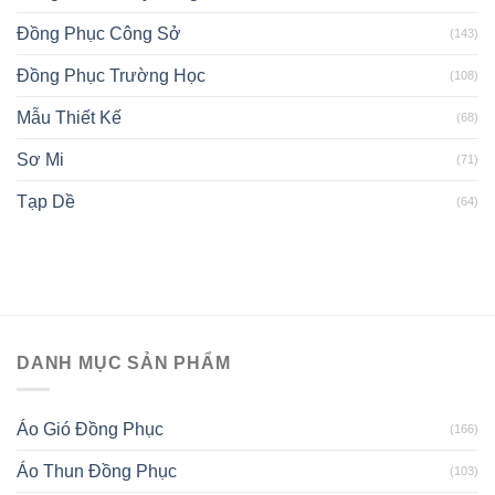
Đồng Phục Công Sở
(143)
Đồng Phục Trường Học
(108)
Mẫu Thiết Kế
(68)
Sơ Mi
(71)
Tạp Dề
(64)
DANH MỤC SẢN PHẨM
Áo Gió Đồng Phục
(166)
Áo Thun Đồng Phục
(103)