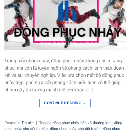
Trong mỗi nhóm nhảy, đồng phục nhảy không chỉ là trang
phục, mà còn là tuyên ngôn về phong cách, tinh thần đoàn
kết và sự chuyên nghiệp. Việc lựa chọn một bộ đồng phục
nhảy đẹp, phù hợp với phong cách biểu diễn có thể giúp
nhóm gây ấn tượng mạnh mẽ với khán […]
CONTINUE READING
→
Posted in
Tin tức
|
Tagged
đồng phục nhảy bền và thoáng khí.
,
đồng
phục nhảy cho đội thi đấu
,
đồng phục nhảy cho đội tuyển
,
đồng phục